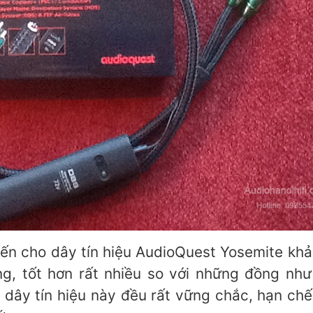
 cho dây tín hiệu AudioQuest Yosemite khả 
ng, tốt hơn rất nhiều so với những đồng n
g dây tín hiệu này đều rất vững chắc, hạn c