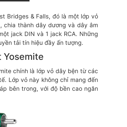
 Bridges & Falls, đó là một lớp vỏ
p, chia thành dây dương và dây âm
 một jack DIN và 1 jack RCA. Những
uyền tải tín hiệu đầy ấn tượng.
t Yosemite
mite chính là lớp vỏ dây bện từ các
 tế. Lớp vỏ này không chỉ mang đến
áp bên trong, với độ bền cao ngăn