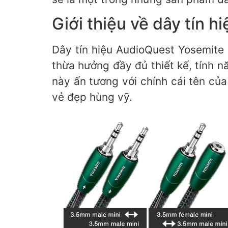
Giới thiệu về dây tín 
Dây tín hiệu AudioQuest Yosemite 
thừa hưởng đầy đủ thiết kế, tính 
này ấn tương với chính cái tên của
vẻ đẹp hùng vỹ.