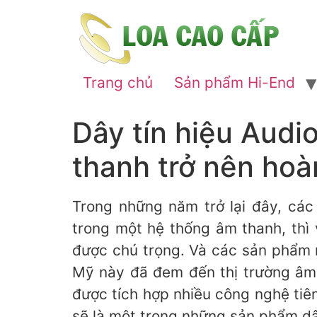
Trang chủ
Sản phẩm Hi-End
Dây tín hiệu Aud
thanh trở nên hoà
Trong những năm trở lại đây, các
trong một hệ thống âm thanh, thì
được chú trọng. Và các sản phẩm m
Mỹ này đã đem đến thị trường âm 
được tích hợp nhiều công nghệ tiên
sẽ là một trong những sản phẩm dây