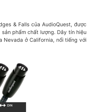
idges & Falls của AudioQuest, được
 sản phẩm chất lượng. Dây tín hiệu
 Nevada ở California, nổi tiếng với