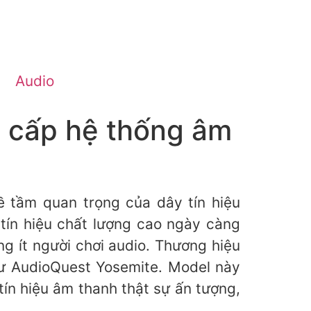
Audio
g cấp hệ thống âm
ề tầm quan trọng của dây tín hiệu
tín hiệu chất lượng cao ngày càng
g ít người chơi audio. Thương hiệu
hư AudioQuest Yosemite. Model này
tín hiệu âm thanh thật sự ấn tượng,