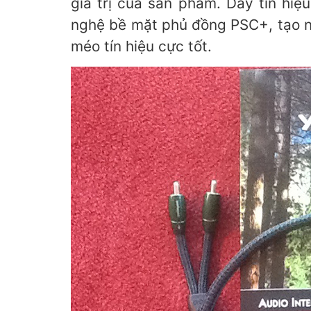
giá trị của sản phẩm. Dây tín hiệ
nghệ bề mặt phủ đồng PSC+, tạo n
méo tín hiệu cực tốt.