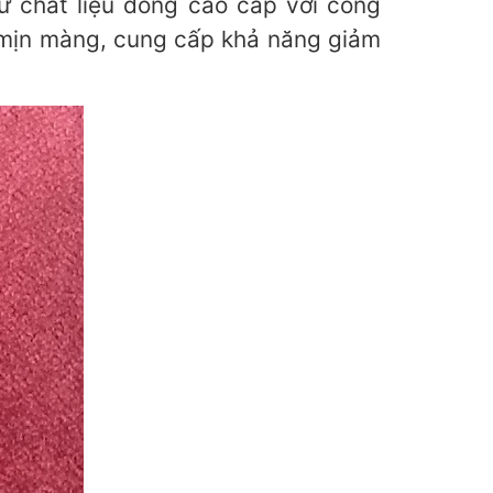
từ chất liệu đồng cao cấp với công
 mịn màng, cung cấp khả năng giảm