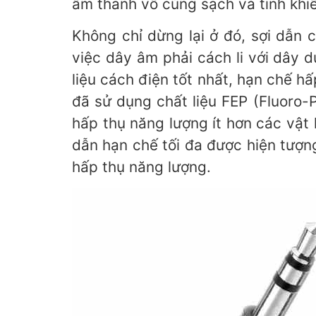
âm thanh vô cùng sạch và tinh khiế
Không chỉ dừng lại ở đó, sợi dẫn
việc dây âm phải cách li với dây 
liệu cách điện tốt nhất, hạn chế 
đã sử dụng chất liệu FEP (Fluoro-
hấp thụ năng lượng ít hơn các vật
dẫn hạn chế tối đa được hiện tượn
hấp thụ năng lượng.