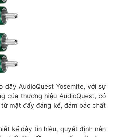
 dây AudioQuest Yosemite, với sự
ưng của thương hiệu AudioQuest, có
ồn từ mặt đấy đáng kể, đảm bảo chất
iết kế dây tín hiệu, quyết định nên