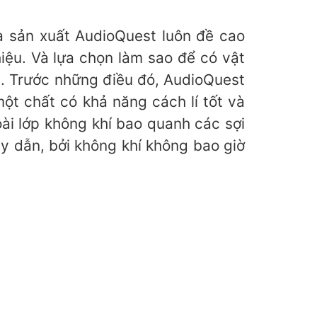
à sản xuất AudioQuest luôn đề cao
iệu. Và lựa chọn làm sao để có vật
g. Trước những điều đó, AudioQuest
ột chất có khả năng cách lí tốt và
ài lớp không khí bao quanh các sợi
y dẫn, bởi không khí không bao giờ