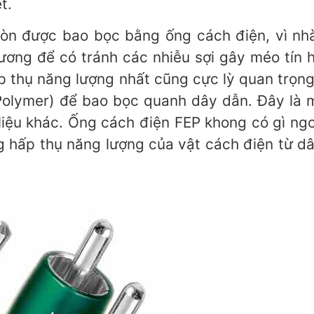
t.
 còn được bao bọc bằng ống cách điện, vì nh
dương để có tránh các nhiễu sợi gây méo tín h
hấp thụ năng lượng nhất cũng cực lỳ quan trọn
Polymer) để bao bọc quanh dây dẫn. Đây là m
 liệu khác. Ống cách điện FEP khong có gì ngo
g hấp thụ năng lượng của vật cách điện từ dâ