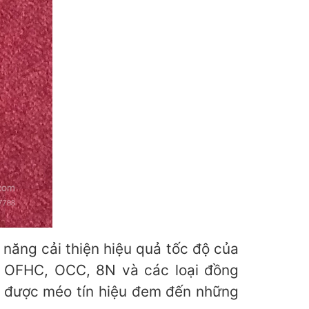
năng cải thiện hiệu quả tốc độ của
hư OFHC, OCC, 8N và các loại đồng
hế được méo tín hiệu đem đến những