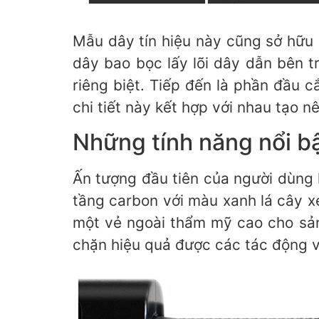
Mẫu dây tín hiệu này cũng sở hữu 
dây bao bọc lấy lõi dây dẫn bên 
riêng biệt. Tiếp đến là phần đầu 
chi tiết này kết hợp với nhau tạo n
Những tính năng nổi b
Ấn tượng đầu tiên của người dùng k
tầng carbon với màu xanh lá cây x
một vẻ ngoài thẩm mỹ cao cho sản
chặn hiệu quả được các tác động v