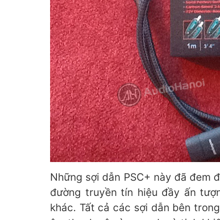
Những sợi dẫn PSC+ này đã đem đến
đường truyền tín hiệu đầy ấn tượ
khác. Tất cả các sợi dẫn bên tron