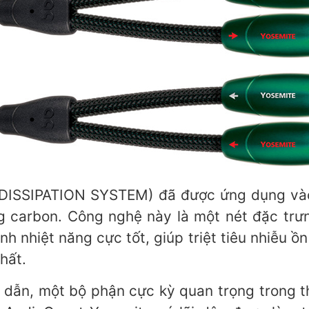
DISSIPATION SYSTEM) đã được ứng dụng vào
ng carbon. Công nghệ này là một nét đặc tr
nh nhiệt năng cực tốt, giúp triệt tiêu nhiễu 
hất.
y dẫn, một bộ phận cực kỳ quan trọng trong th