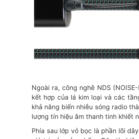
Ngoài ra, công nghê NDS (NOISE-
kết hợp của lá kim loại và các tầ
khả năng biến nhiễu sóng radio thà
lượng tín hiệu âm thanh tinh khiết n
Phía sau lớp vỏ bọc là phần lõi dâ