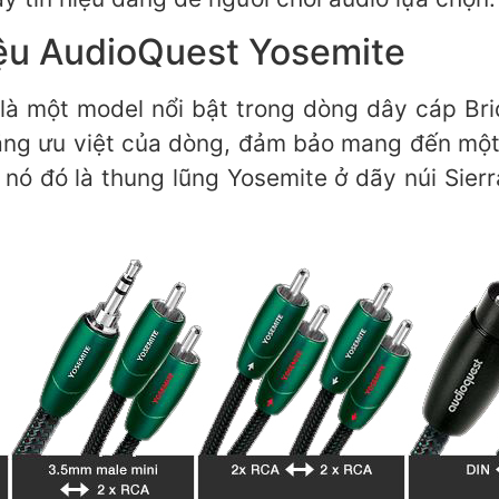
hiệu AudioQuest Yosemite
là một model nổi bật trong dòng dây cáp Br
năng ưu việt của dòng, đảm bảo mang đến một
 nó đó là thung lũng Yosemite ở dãy núi Sierra