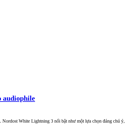
o audiophile
hực. Nordost White Lightning 3 nổi bật như một lựa chọn đáng chú ý,