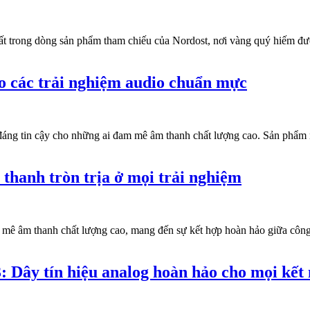
ất trong dòng sản phẩm tham chiếu của Nordost, nơi vàng quý hiếm đượ
ho các trải nghiệm audio chuẩn mực
n đáng tin cậy cho những ai đam mê âm thanh chất lượng cao. Sản phẩm
 thanh tròn trịa ở mọi trải nghiệm
mê âm thanh chất lượng cao, mang đến sự kết hợp hoàn hảo giữa công n
: Dây tín hiệu analog hoàn hảo cho mọi kết