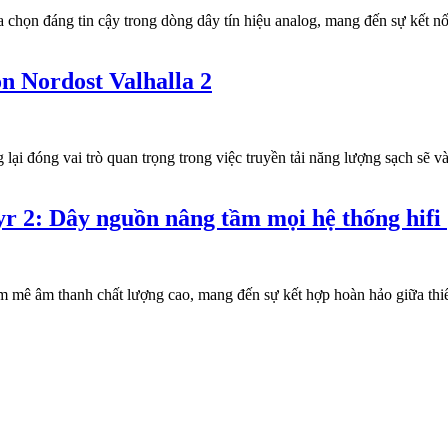
 chọn đáng tin cậy trong dòng dây tín hiệu analog, mang đến sự kết n
 Nordost Valhalla 2
 đóng vai trò quan trọng trong việc truyền tải năng lượng sạch sẽ và 
r 2: Dây nguồn nâng tầm mọi hệ thống hifi
m mê âm thanh chất lượng cao, mang đến sự kết hợp hoàn hảo giữa thiết