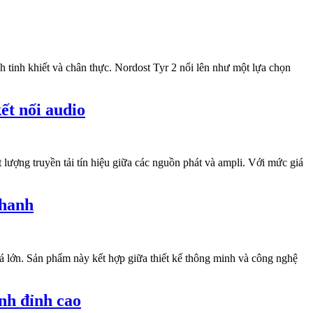
ch tinh khiết và chân thực. Nordost Tyr 2 nổi lên như một lựa chọn
ết nối audio
lượng truyền tải tín hiệu giữa các nguồn phát và ampli. Với mức giá
thanh
 lớn. Sản phẩm này kết hợp giữa thiết kế thông minh và công nghệ
anh đỉnh cao