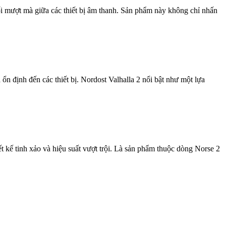
ối mượt mà giữa các thiết bị âm thanh. Sản phẩm này không chỉ nhấn
ổn định đến các thiết bị. Nordost Valhalla 2 nổi bật như một lựa
 kế tinh xảo và hiệu suất vượt trội. Là sản phẩm thuộc dòng Norse 2