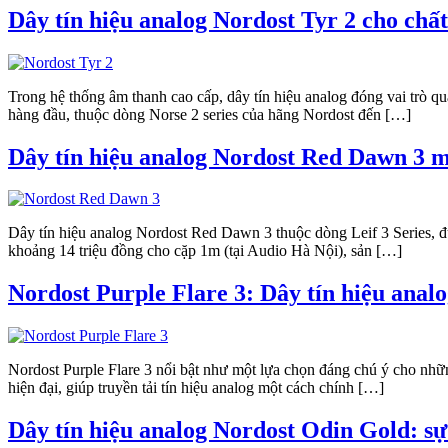
Dây tín hiệu analog Nordost Tyr 2 cho chất
Trong hệ thống âm thanh cao cấp, dây tín hiệu analog đóng vai trò qua
hàng đầu, thuộc dòng Norse 2 series của hãng Nordost đến […]
Dây tín hiệu analog Nordost Red Dawn 3 m
Dây tín hiệu analog Nordost Red Dawn 3 thuộc dòng Leif 3 Series, đư
khoảng 14 triệu đồng cho cặp 1m (tại Audio Hà Nội), sản […]
Nordost Purple Flare 3: Dây tín hiệu ana
Nordost Purple Flare 3 nổi bật như một lựa chọn đáng chú ý cho nh
hiện đại, giúp truyền tải tín hiệu analog một cách chính […]
Dây tín hiệu analog Nordost Odin Gold: sự 