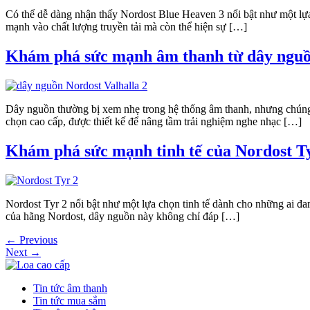
Có thể dễ dàng nhận thấy Nordost Blue Heaven 3 nổi bật như một lựa
mạnh vào chất lượng truyền tải mà còn thể hiện sự […]
Khám phá sức mạnh âm thanh từ dây nguồn
Dây nguồn thường bị xem nhẹ trong hệ thống âm thanh, nhưng chúng lại
chọn cao cấp, được thiết kế để nâng tầm trải nghiệm nghe nhạc […]
Khám phá sức mạnh tinh tế của Nordost Ty
Nordost Tyr 2 nổi bật như một lựa chọn tinh tế dành cho những ai đa
của hãng Nordost, dây nguồn này không chỉ đáp […]
←
Previous
Next
→
Tin tức âm thanh
Tin tức mua sắm