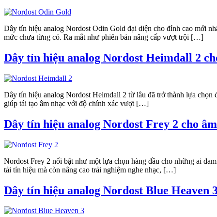
Dây tín hiệu analog Nordost Odin Gold đại diện cho đỉnh cao mới nh
mức chưa từng có. Ra mắt như phiên bản nâng cấp vượt trội […]
Dây tín hiệu analog Nordost Heimdall 2 c
Dây tín hiệu analog Nordost Heimdall 2 từ lâu đã trở thành lựa chọ
giúp tái tạo âm nhạc với độ chính xác vượt […]
Dây tín hiệu analog Nordost Frey 2 cho âm
Nordost Frey 2 nổi bật như một lựa chọn hàng đầu cho những ai đam 
tải tín hiệu mà còn nâng cao trải nghiệm nghe nhạc, […]
Dây tín hiệu analog Nordost Blue Heaven 3