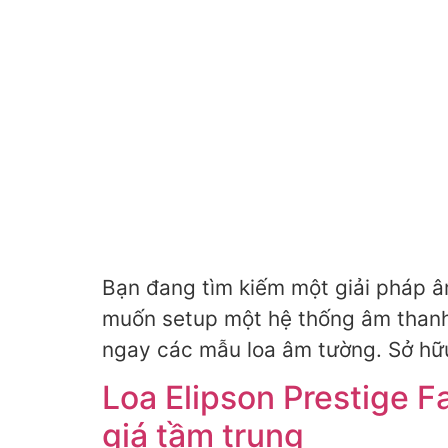
Bạn đang tìm kiếm một giải pháp âm
muốn setup một hệ thống âm thanh 
ngay các mẫu loa âm tường. Sở hữ
Loa Elipson Prestige 
giá tầm trung