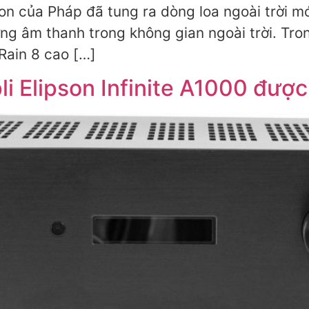
n của Pháp đã tung ra dòng loa ngoài trời mớ
g âm thanh trong không gian ngoài trời. Trong
Rain 8 cao […]
i Elipson Infinite A1000 được