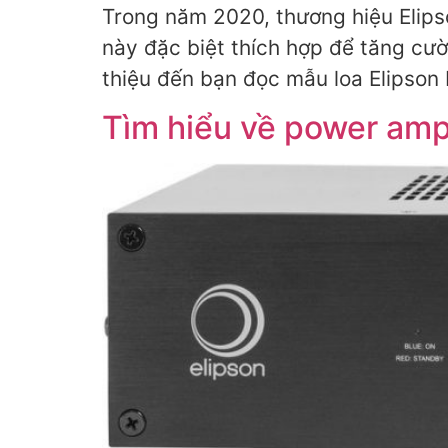
Trong năm 2020, thương hiệu Elipso
này đặc biệt thích hợp để tăng cườn
thiệu đến bạn đọc mẫu loa Elipson 
Tìm hiểu về power ampl