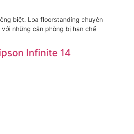
iêng biệt. Loa floorstanding chuyên
p với những căn phòng bị hạn chế
pson Infinite 14