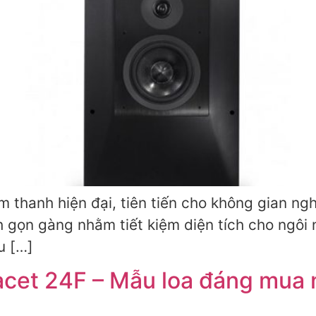
 thanh hiện đại, tiên tiến cho không gian ngh
gọn gàng nhằm tiết kiệm diện tích cho ngôi 
u […]
Facet 24F – Mẫu loa đáng mua 