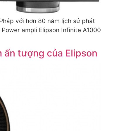
 Pháp với hơn 80 năm lịch sử phát
 Power ampli Elipson Infinite A1000
m ấn tượng của Elipson