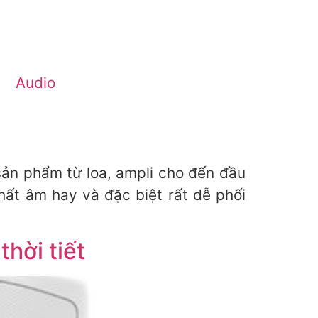
Audio
 sản phẩm từ loa, ampli cho đến đầu
hất âm hay và đặc biệt rất dễ phối
thời tiết