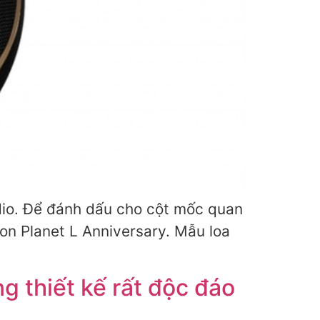
dio. Để đánh dấu cho cột mốc quan
son Planet L Anniversary. Mẫu loa
g thiết kế rất độc đáo