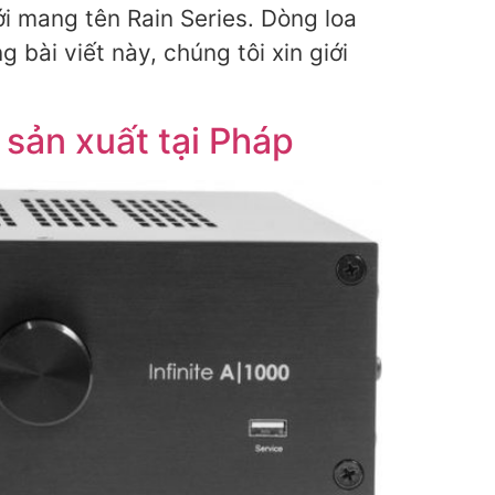
i mang tên Rain Series. Dòng loa
 bài viết này, chúng tôi xin giới
 sản xuất tại Pháp