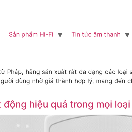
Sản phẩm Hi-Fi
Tin tức âm thanh
n từ Pháp, hãng sản xuất rất đa dạng các loại
người dùng nhờ giá thành hợp lý, mang đến c
 động hiệu quả trong mọi loại 