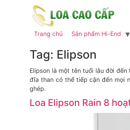
Trang chủ
Sản phẩm Hi-End
Tag:
Elipson
Elipson là một tên tuổi lâu đời đế
đĩa than có thể tiếp cận đến mọi 
ghép.
Loa Elipson Rain 8 hoạt