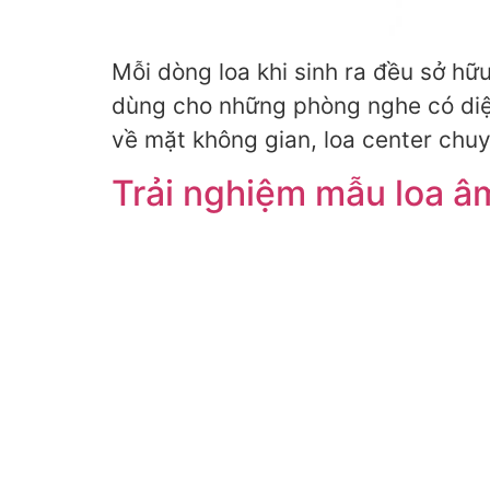
Mỗi dòng loa khi sinh ra đều sở hữ
dùng cho những phòng nghe có diện
về mặt không gian, loa center chu
Trải nghiệm mẫu loa âm