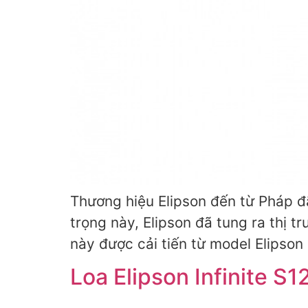
Thương hiệu Elipson đến từ Pháp đ
trọng này, Elipson đã tung ra thị t
này được cải tiến từ model Elipson 
Loa Elipson Infinite S