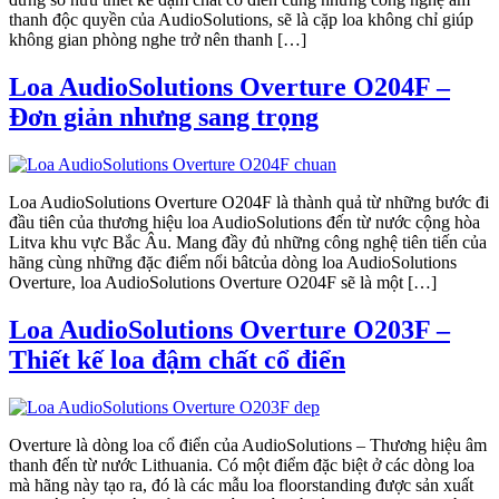
thanh độc quyền của AudioSolutions, sẽ là cặp loa không chỉ giúp
không gian phòng nghe trở nên thanh […]
Loa AudioSolutions Overture O204F –
Đơn giản nhưng sang trọng
Loa AudioSolutions Overture O204F là thành quả từ những bước đi
đầu tiên của thương hiệu loa AudioSolutions đến từ nước cộng hòa
Litva khu vực Bắc Âu. Mang đầy đủ những công nghệ tiên tiến của
hãng cùng những đặc điểm nổi bâtcủa dòng loa AudioSolutions
Overture, loa AudioSolutions Overture O204F sẽ là một […]
Loa AudioSolutions Overture O203F –
Thiết kế loa đậm chất cổ điển
Overture là dòng loa cổ điển của AudioSolutions – Thương hiệu âm
thanh đến từ nước Lithuania. Có một điểm đặc biệt ở các dòng loa
mà hãng này tạo ra, đó là các mẫu loa floorstanding được sản xuất