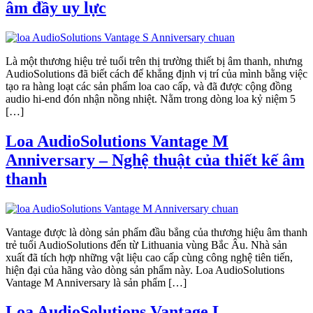
âm đầy uy lực
Là một thương hiệu trẻ tuổi trên thị trường thiết bị âm thanh, nhưng
AudioSolutions đã biết cách để khẳng định vị trí của mình bằng việc
tạo ra hàng loạt các sản phẩm loa cao cấp, và đã được cộng đồng
audio hi-end đón nhận nồng nhiệt. Nằm trong dòng loa kỷ niệm 5
[…]
Loa AudioSolutions Vantage M
Anniversary – Nghệ thuật của thiết kế âm
thanh
Vantage được là dòng sản phẩm đầu bẳng của thương hiệu âm thanh
trẻ tuổi AudioSolutions đến từ Lithuania vùng Bắc Âu. Nhà sản
xuất đã tích hợp những vật liệu cao cấp cùng công nghệ tiên tiến,
hiện đại của hãng vào dòng sản phẩm này. Loa AudioSolutions
Vantage M Anniversary là sản phẩm […]
Loa AudioSolutions Vantage L