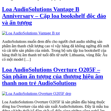
Loa AudioSolutions Vantage B
Anniversary – Cặp loa bookshelf độc đáo
và ấn tượng
AudioSolutions muốn đem đến cho người chơi audio những sản
phẩm âm thanh chất lượng cao vì vậy hãng đã không ngừng đổi mới
và cải tiến sản phẩm của mình. Trong bộ sưu tập loa bookshelf của
hãng thiết bị âm thanh trẻ tuổi đến từ nước Lithuania, vùng Bắc Âu
có một model […]
Loa AudioSolutions Overture O205F –
Sản phẩm ấn tượng của thương hiệu âm
thanh non trẻ AudioSolutions
Loa AudioSolutions Overture O205F là sản phẩm đầu bảng thuộc
dòng loa Overture của nhà sản xuất AudioSolutions. Đây là mẫu loa
đứng sở hữu thiết kế đậm chất cổ điển cùng những công nghệ âm