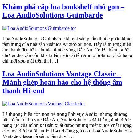
Khám phá cặp loa bookshelf nhỏ gọn –
Loa AudioSolutions Guimbarde
Loa AudioSolutions Guimbarde là một sản phẩm thuộc phân khúc
tầm trung của nhà sản xuất loa AudioSolution. Đây là thương hiệu
âm thanh đến từ Lithunia, thuộc vùng Bắc Âu. Có lẽ nhiều người
chơi audio vẫn còn khá lạ lẫm với cái tên Audio Solution, bởi hãng
chỉ mới góp mặt trên thị […]
Loa AudioSolutions Vantage Classic –
Mảnh ghép hoàn hảo cho hệ thống âm
thanh Hi-end
Là thương hiệu còn non trẻ trong lĩnh vực Audio, nhưng thương
hiệu đến từ khu vực Bắc Âu, AudioSolutions đã khẳng định được
năng lực của mình khi sản xuất được những thiết bị loa chất lượng
cao, mà được giới audio Hi-end đáng giá cao. Loa AudioSolutions
Vantage Classic là sản phẩm duy […]