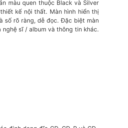
ản màu quen thuộc Black và Silver
ết kế nội thất. Màn hình hiển thị
à số rõ ràng, dễ đọc. Đặc biệt màn
 nghệ sĩ / album và thông tin khác.