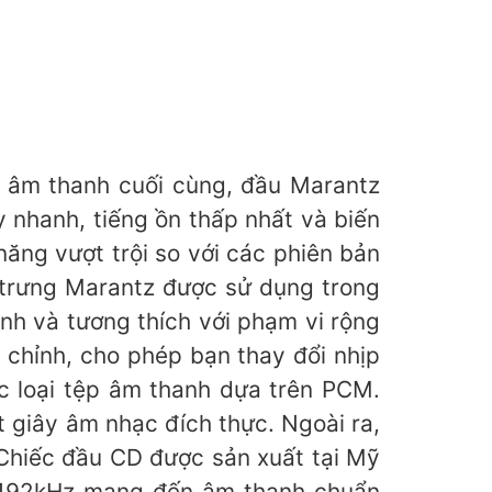
a âm thanh cuối cùng, đầu Marantz
hanh, tiếng ồn thấp nhất và biến
ng vượt trội so với các phiên bản
 trưng Marantz được sử dụng trong
nh và tương thích với phạm vi rộng
 chỉnh, cho phép bạn thay đổi nhịp
c loại tệp âm thanh dựa trên PCM.
giây âm nhạc đích thực. Ngoài ra,
Chiếc đầu CD được sản xuất tại Mỹ
/192kHz mang đến âm thanh chuẩn