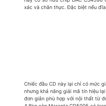
xác và chân thực. Đặc biệt nếu đĩ
Chiếc đầu CD này lại chỉ có mức g
nhưng khả năng giải mã tín hiệu l
đơn giản phù hợp với nội thất từ 
4,8kg còn Marantz CD5005 có trọn