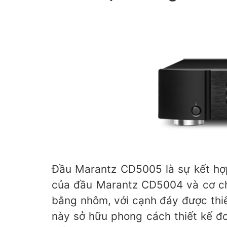
Đầu Marantz CD5005 là sự kết h
của đầu Marantz CD5004 và cơ c
bằng nhôm, với cạnh đáy được thiế
này sở hữu phong cách thiết kế đ