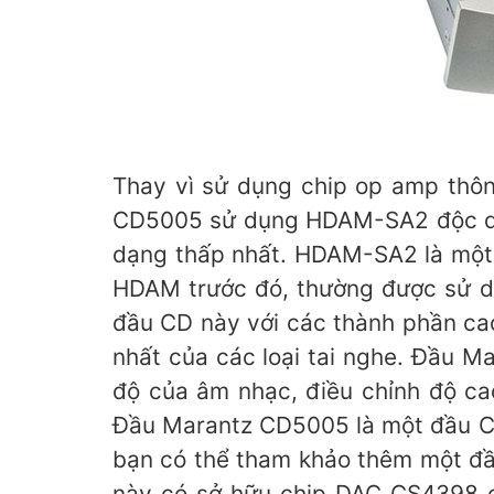
Thay vì sử dụng chip op amp thôn
CD5005 sử dụng HDAM-SA2 độc quy
dạng thấp nhất. HDAM-SA2 là một 
HDAM trước đó, thường được sử dụ
đầu CD này với các thành phần cao
nhất của các loại tai nghe. Đầu M
độ của âm nhạc, điều chỉnh độ ca
Đầu Marantz CD5005 là một đầu CD
bạn có thể tham khảo thêm một đầ
này có sở hữu chip DAC CS4398 