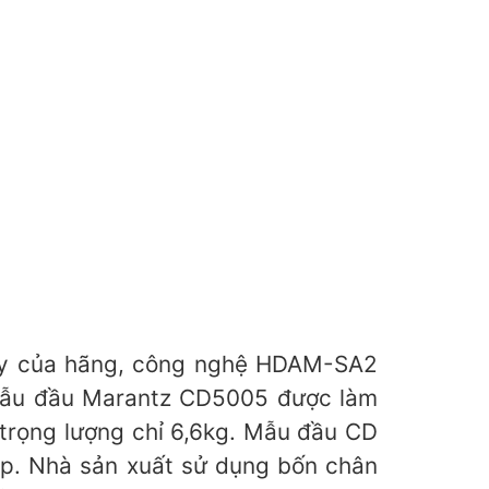
ây của hãng, công nghệ HDAM-SA2
Mẫu đầu Marantz CD5005 được làm
 trọng lượng chỉ 6,6kg. Mẫu đầu CD
ép. Nhà sản xuất sử dụng bốn chân