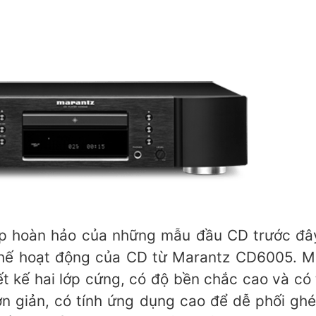
ợp hoàn hảo của những mẫu đầu CD trước đ
hế hoạt động của CD từ Marantz CD6005. 
t kế hai lớp cứng, có độ bền chắc cao và có
ơn giản, có tính ứng dụng cao để dễ phối gh