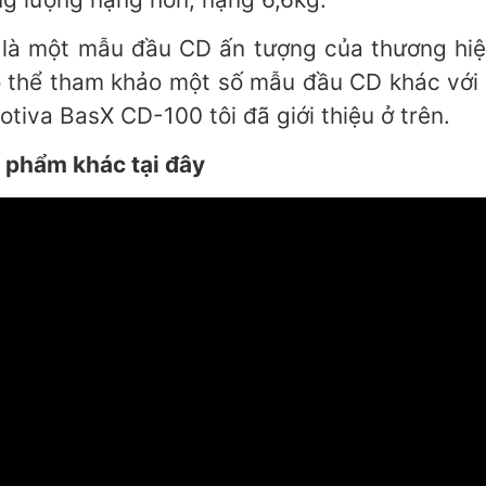
à một mẫu đầu CD ấn tượng của thương hiệ
có thể tham khảo một số mẫu đầu CD khác với
iva BasX CD-100 tôi đã giới thiệu ở trên.
 phẩm khác tại đây