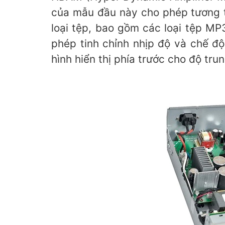
của mẫu đầu này cho phép tương t
loại tệp, bao gồm các loại tệp M
phép tinh chỉnh nhịp độ và chế độ
hình hiển thị phía trước cho độ trun