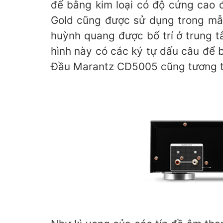
đế bằng kim loại có độ cứng cao 
Gold cũng được sử dụng trong mẫu
huỳnh quang được bố trí ở trung t
hình này có các ký tự dấu câu để b
Đầu Marantz CD5005 cũng tương th