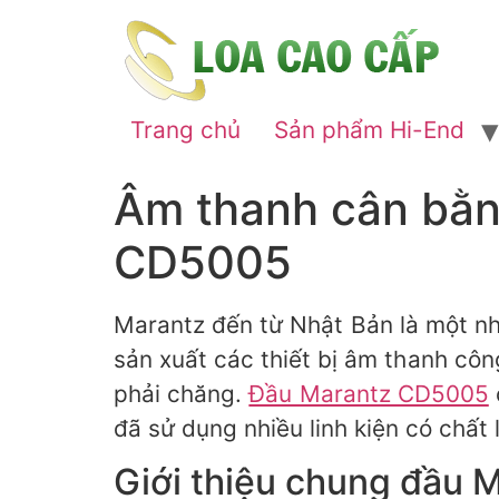
Trang chủ
Sản phẩm Hi-End
Âm thanh cân bằn
CD5005
Marantz đến từ Nhật Bản là một nh
sản xuất các thiết bị âm thanh côn
phải chăng.
Đầu Marantz CD5005
đã sử dụng nhiều linh kiện có chấ
Giới thiệu chung đầu