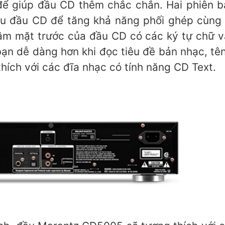
để giúp đầu CD thêm chắc chắn. Hai phiên b
 đầu CD để tăng khả năng phối ghép cùng thi
âm mặt trước của đầu CD có các ký tự chữ v
ạn dễ dàng hơn khi đọc tiêu đề bản nhạc, tên
ích với các đĩa nhạc có tính năng CD Text.