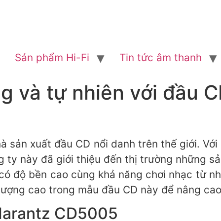
Sản phẩm Hi-Fi
Tin tức âm thanh
g và tự nhiên với đầu 
à sản xuất đầu CD nổi danh trên thế giới. Với
g ty này đã giới thiệu đến thị trường những 
có độ bền cao cùng khả năng chơi nhạc từ nh
t lượng cao trong mẫu đầu CD này để nâng cao
 Marantz CD5005