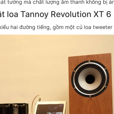
sát tường mà chất lượng âm thanh không bị ả
t loa Tannoy Revolution XT 6
 kiểu hai đường tiếng, gồm một củ loa twee