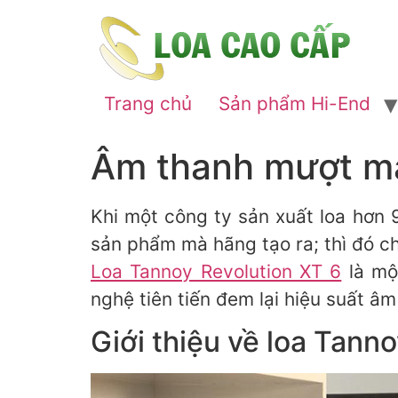
Trang chủ
Sản phẩm Hi-End
Âm thanh mượt mà,
Khi một công ty sản xuất loa hơn 
sản phẩm mà hãng tạo ra; thì đó ch
Loa Tannoy Revolution XT 6
là mộ
nghệ tiên tiến đem lại hiệu suất â
Giới thiệu về loa Tann