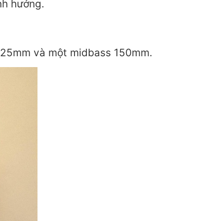
nh hưởng.
ter 25mm và một midbass 150mm.