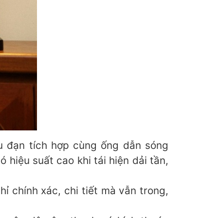
u đạn tích hợp cùng ống dẫn sóng
iệu suất cao khi tái hiện dải tần,
ỉ chính xác, chi tiết mà vẫn trong,