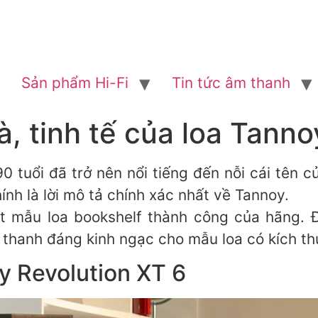
Sản phẩm Hi-Fi
Tin tức âm thanh
 tinh tế của loa Tanno
90 tuổi đã trở nên nổi tiếng đến nỗi cái tên 
ính là lời mô tả chính xác nhất về Tannoy.
t mẫu loa bookshelf thành công của hãng. 
m thanh đáng kinh ngạc cho mẫu loa có kích t
oy Revolution XT 6