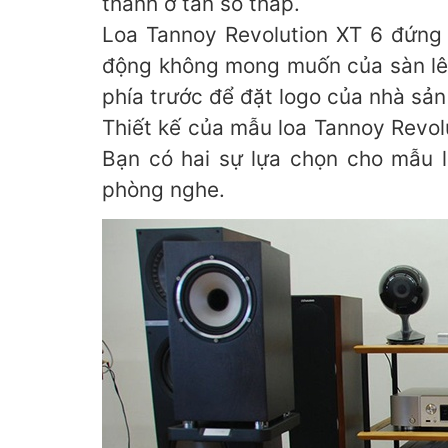
thanh ở tần số thấp.
Loa Tannoy Revolution XT 6 đứng
động không mong muốn của sàn lên
phía trước để đặt logo của nhà sản
Thiết kế của mẫu loa Tannoy Revol
Bạn có hai sự lựa chọn cho mẫu l
phòng nghe.