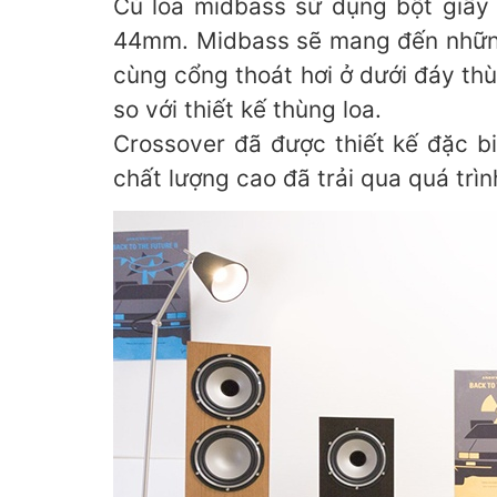
Củ loa midbass sử dụng bột giấy
44mm. Midbass sẽ mang đến những
cùng cổng thoát hơi ở dưới đáy th
so với thiết kế thùng loa.
Crossover đã được thiết kế đặc bi
chất lượng cao đã trải qua quá trì