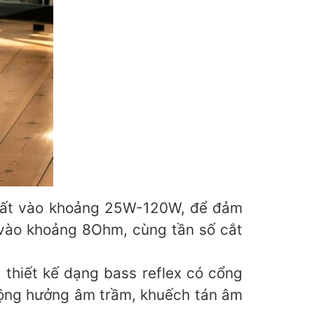
 suất vào khoảng 25W-120W, để đảm
 vào khoảng 8Ohm, cùng tần số cắt
thiết kế dạng bass reflex có cổng
 cộng hưởng âm trầm, khuếch tán âm