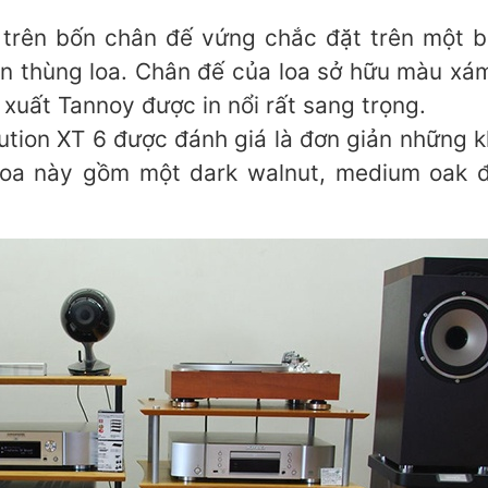
 trên bốn chân đế vứng chắc đặt trên một b
 thùng loa. Chân đế của loa sở hữu màu xám
 xuất Tannoy được in nổi rất sang trọng.
ution XT 6 được đánh giá là đơn giản những 
oa này gồm một dark walnut, medium oak để