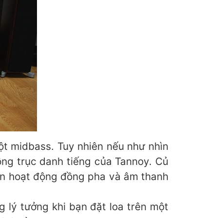
ột midbass. Tuy nhiên nếu như nhìn
đồng trục danh tiếng của Tannoy. Củ
uôn hoạt động đồng pha và âm thanh
 lý tưởng khi bạn đặt loa trên một