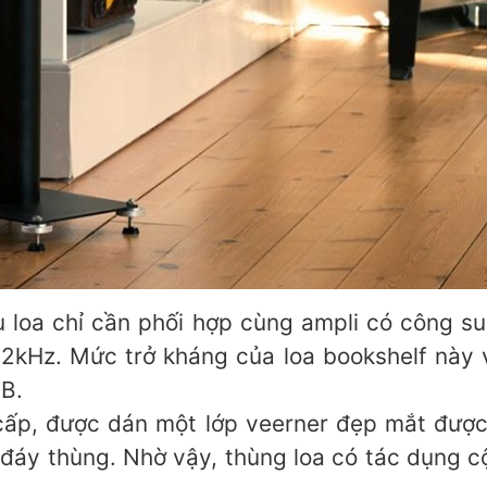
u loa chỉ cần phối hợp cùng ampli có công
-32kHz. Mức trở kháng của loa bookshelf này
B.
ấp, được dán một lớp veerner đẹp mắt được 
i đáy thùng. Nhờ vậy, thùng loa có tác dụng