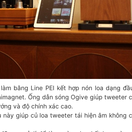
 làm bằng Line PEI kết hợp nón loa dạng đầ
gnet. Ống dẫn sóng Ogive giúp tweeter có h
ớng và độ chính xác cao.
 này giúp củ loa tweeter tái hiện âm không ch