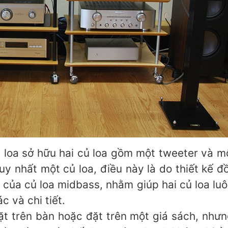
 loa sở hữu hai củ loa gồm một tweeter và m
duy nhất một củ loa, điều này là do thiết kế 
n của củ loa midbass, nhằm giúp hai củ loa l
 và chi tiết.
t trên bàn hoặc đặt trên một giá sách, nhưng