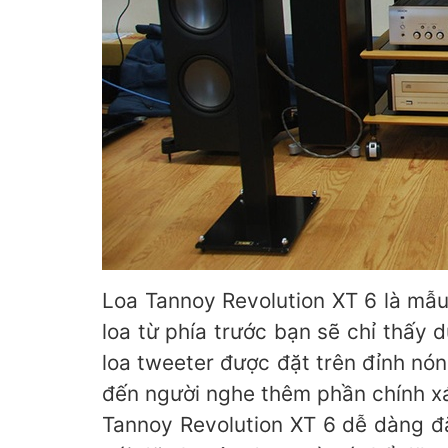
Loa Tannoy Revolution XT 6 là mẫu
loa từ phía trước bạn sẽ chỉ thấy 
loa tweeter được đặt trên đỉnh nó
đến người nghe thêm phần chính xác
Tannoy Revolution XT 6 dễ dàng đặ