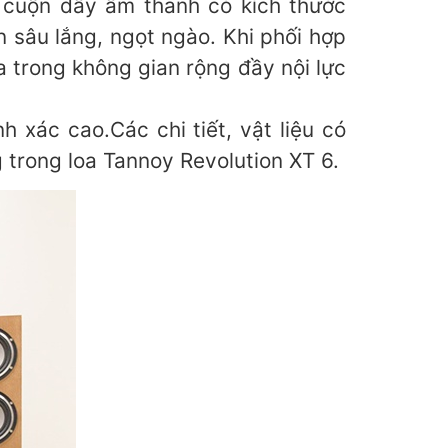
 cuộn dây âm thanh có kích thước
âu lắng, ngọt ngào. Khi phối hợp
 trong không gian rộng đầy nội lực
 xác cao.Các chi tiết, vật liệu có
 trong loa Tannoy Revolution XT 6.