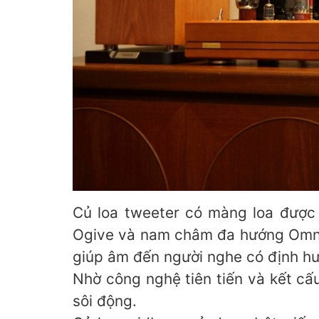
Củ loa tweeter có màng loa được
Ogive và nam châm đa hướng Omnima
giúp âm đến người nghe có định hư
Nhờ công nghệ tiên tiến và kết cấu
sôi động.