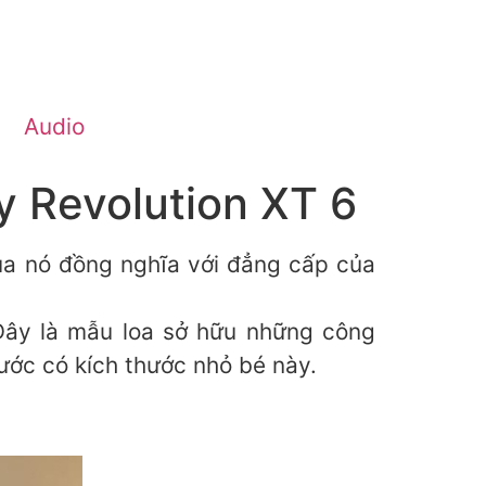
Audio
y Revolution XT 6
của nó đồng nghĩa với đẳng cấp của
Đây là mẫu loa sở hữu những công
hước có kích thước nhỏ bé này.