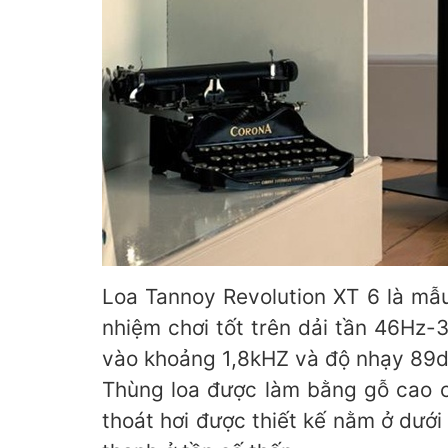
Loa Tannoy Revolution XT 6 là mẫ
nhiệm chơi tốt trên dải tần 46Hz
vào khoảng 1,8kHZ và độ nhạy 89d
Thùng loa được làm bằng gỗ cao c
thoát hơi được thiết kế nằm ở dướ