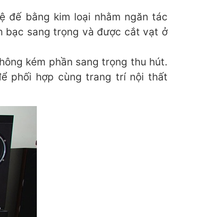
ệ đế bằng kim loại nhằm ngăn tác
 bạc sang trọng và được cắt vạt ở
không kém phần sang trọng thu hút.
 phối hợp cùng trang trí nội thất