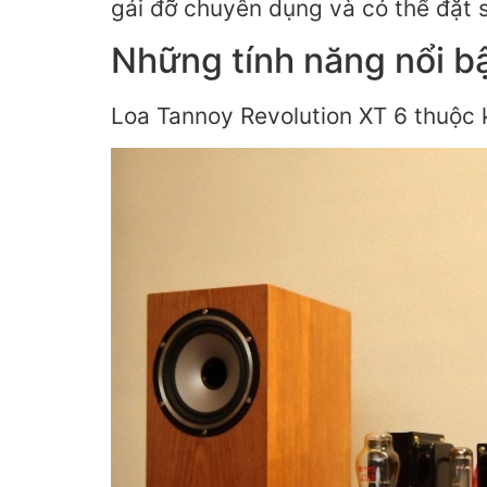
gái đỡ chuyên dụng và có thể đặt 
Những tính năng nổi bậ
Loa Tannoy Revolution XT 6 thuộc