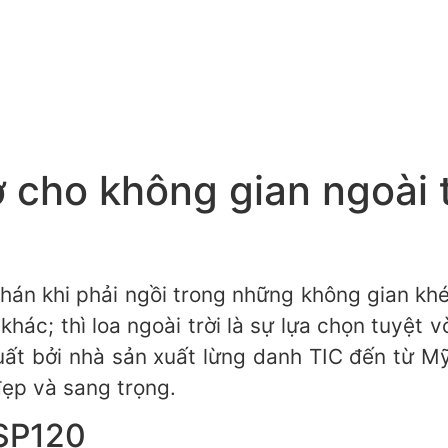
cho không gian ngoài t
hán khi phải ngồi trong những không gian kh
ác; thì loa ngoài trời là sự lựa chọn tuyệt 
uất bởi nhà sản xuất lừng danh TIC đến từ Mỹ
ẹp và sang trọng.
ASP120