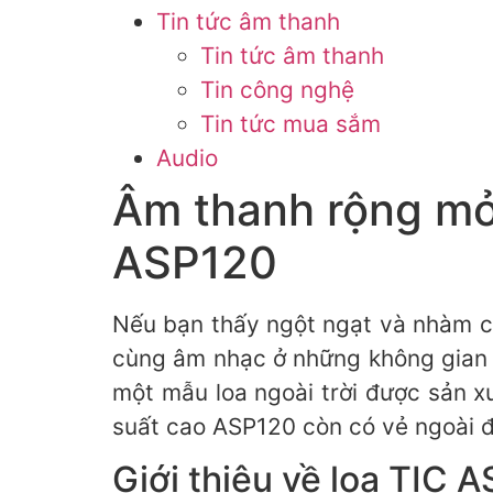
Tin tức âm thanh
Tin tức âm thanh
Tin công nghệ
Tin tức mua sắm
Audio
Âm thanh rộng mở 
ASP120
Nếu bạn thấy ngột ngạt và nhàm c
cùng âm nhạc ở những không gian kh
một mẫu loa ngoài trời được sản x
suất cao ASP120 còn có vẻ ngoài đ
Giới thiệu về loa TIC 