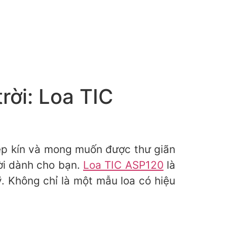
rời: Loa TIC
ép kín và mong muốn được thư giãn
vời dành cho bạn.
Loa TIC ASP120
là
. Không chỉ là một mẫu loa có hiệu