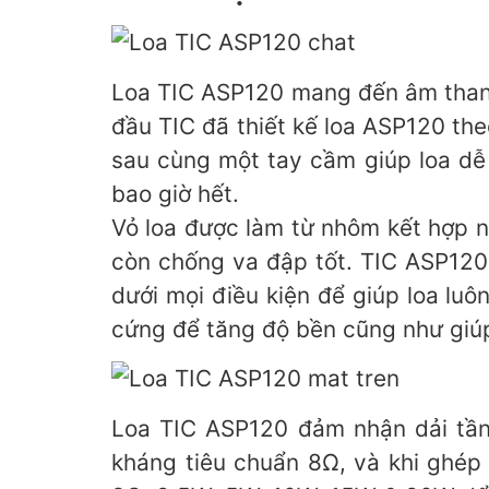
Loa TIC ASP120 mang đến âm thanh 
đầu TIC đã thiết kế loa ASP120 th
sau cùng một tay cầm giúp loa dễ
bao giờ hết.
Vỏ loa được làm từ nhôm kết hợp nh
còn chống va đập tốt. TIC ASP120 
dưới mọi điều kiện để giúp loa lu
cứng để tăng độ bền cũng như giúp
Loa TIC ASP120 đảm nhận dải tần
kháng tiêu chuẩn 8Ω, và khi ghép