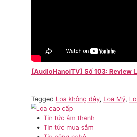
[AudioHanoiTV] Số 103: Review Lo
Tagged
Loa không dây
,
Loa Mỹ
,
Lo
Tin tức âm thanh
Tin tức mua sắm
Tin công nghệ