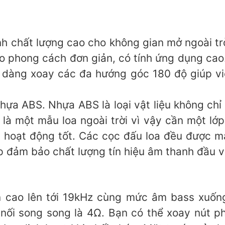
chất lượng cao cho không gian mở ngoài trời
eo phong cách đơn giản, có tính ứng dụng cao.
 dàng xoay các đa hướng góc 180 độ giúp việ
ựa ABS. Nhựa ABS là loại vật liệu không chỉ 
là một mẫu loa ngoài trời vì vậy cần một lớp
ôn hoạt động tốt. Các cọc đấu loa đều được
 đảm bảo chất lượng tín hiệu âm thanh đầu v
 cao lên tới 19kHz cùng mức âm bass xuống
 nối song song là 4Ω. Bạn có thể xoay nút p