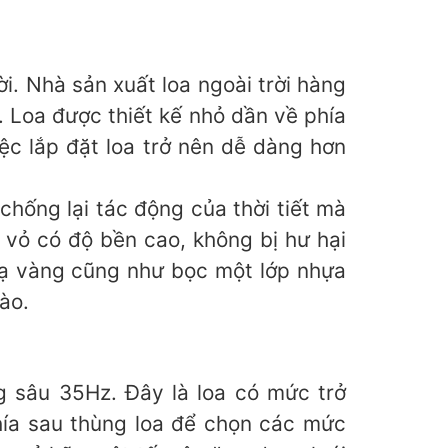
. Nhà sản xuất loa ngoài trời hàng
 Loa được thiết kế nhỏ dần về phía
c lắp đặt loa trở nên dễ dàng hơn
chống lại tác động của thời tiết mà
 vỏ có độ bền cao, không bị hư hại
 mạ vàng cũng như bọc một lớp nhựa
ào.
 sâu 35Hz. Đây là loa có mức trở
hía sau thùng loa để chọn các mức