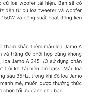
 củ loa woofer tái hiện. Bạn sẽ có
z đến từ củ loa tweeter và woofer
à 150W và công suất hoạt động liên
hể tham khảo thêm mẫu loa Jamo A
en và trắng để phối hợp cùng không
ộ, loa Jamo A 345 I/O sử dụng chân
 trội khi tái hiện âm bass. Mẫu loa
ng sâu 35Hz, trong khi đó loa Jamo
s mạnh mẽ, muốn được thưởng thức
a chọn tối ưu dành cho bạn.