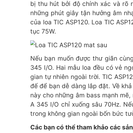
bị thu hút bởi độ chính xác và rõ
những phút giây tận hưởng âm nhạ
của loa TIC ASP120. Loa TIC ASP12
tục 75W.
Nếu bạn muốn được thư giãn cùng
345 I/O. Hai mẫu loa đều có vẻ ng
gian tự nhiên ngoài trời. TIC ASP
đế để bạn dễ dàng lắp đặt. Về khả 
này cho những âm bass mạnh mẽ, rõ
A 345 I/O chỉ xuống sâu 70Hz. N
trong không gian ngoài bốn bức tườ
Các bạn có thể tham khảo các sản