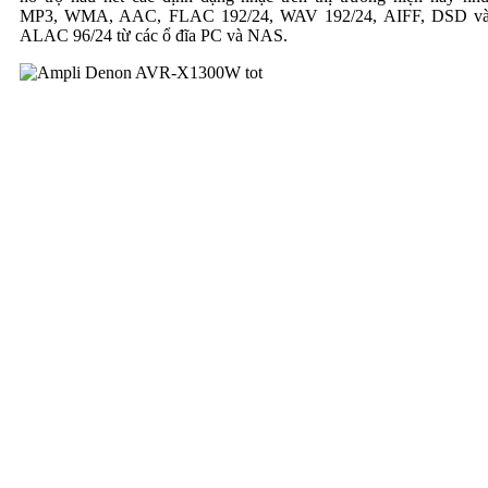
MP3, WMA, AAC, FLAC 192/24, WAV 192/24, AIFF, DSD v
ALAC 96/24 từ các ổ đĩa PC và NAS.