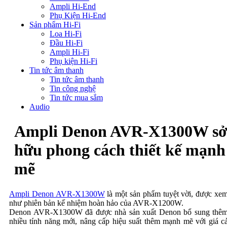
Ampli Hi-End
Phụ Kiện Hi-End
Sản phẩm Hi-Fi
Loa Hi-Fi
Đầu Hi-Fi
Ampli Hi-Fi
Phụ kiện Hi-Fi
Tin tức âm thanh
Tin tức âm thanh
Tin công nghệ
Tin tức mua sắm
Audio
Ampli Denon AVR-X1300W s
hữu phong cách thiết kế mạnh
mẽ
Ampli Denon AVR-X1300W
là một sản phẩm tuyệt vời, được xe
như phiên bản kế nhiệm hoàn hảo của AVR-X1200W.
Denon AVR-X1300W đã được nhà sản xuất Denon bổ sung thê
nhiều tính năng mới, nâng cấp hiệu suất thêm mạnh mẽ với giá c