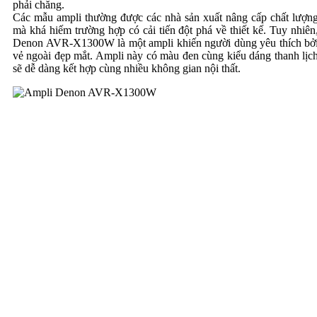
phải chăng.
Các mẫu ampli thường được các nhà sản xuất nâng cấp chất lượn
mà khá hiếm trường hợp có cải tiến đột phá về thiết kế. Tuy nhiên
Denon AVR-X1300W là một ampli khiến người dùng yêu thích bở
vẻ ngoài đẹp mắt. Ampli này có màu đen cùng kiểu dáng thanh lịc
sẽ dễ dàng kết hợp cùng nhiều không gian nội thất.