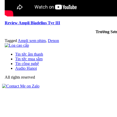
Review Ampli Bladelius Tyr III
Trường Sơ
Tagged
Ampli xem phim
,
Denon
Tin tức âm thanh
Tin tức mua sắm
Tin công nghệ
Audio Hanoi
All rights reserved