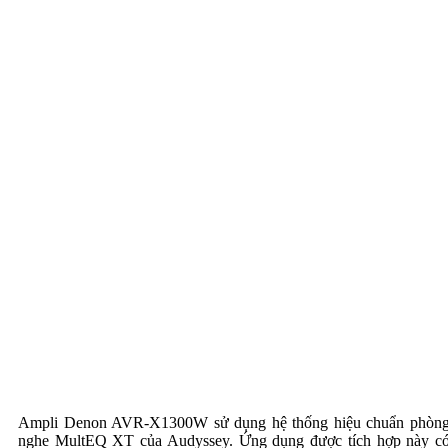
Ampli Denon AVR-X1300W sử dụng hệ thống hiệu chuẩn phòn
nghe MultEQ XT của Audyssey. Ứng dụng được tích hợp này c