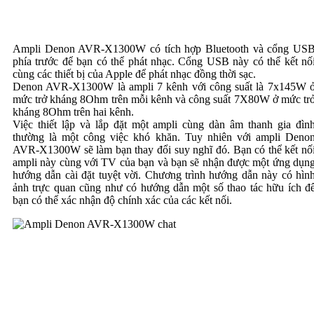
Ampli Denon AVR-X1300W có tích hợp Bluetooth và cổng US
phía trước để bạn có thể phát nhạc. Cổng USB này có thể kết nố
cùng các thiết bị của Apple để phát nhạc đồng thời sạc.
Denon AVR-X1300W là ampli 7 kênh với công suất là 7x145W 
mức trở kháng 8Ohm trên mỗi kênh và công suất 7X80W ở mức tr
kháng 8Ohm trên hai kênh.
Việc thiết lập và lắp đặt một ampli cùng dàn âm thanh gia đìn
thường là một công việc khó khăn. Tuy nhiên với ampli Deno
AVR-X1300W sẽ làm bạn thay đổi suy nghĩ đó. Bạn có thể kết nố
ampli này cùng với TV của bạn và bạn sẽ nhận được một ứng dụn
hướng dẫn cài đặt tuyệt vời. Chương trình hướng dẫn này có hìn
ảnh trực quan cũng như có hướng dẫn một số thao tác hữu ích đ
bạn có thể xác nhận độ chính xác của các kết nối.