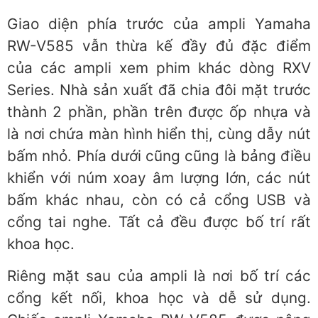
Giao diện phía trước của ampli Yamaha
RW-V585 vẫn thừa kế đầy đủ đặc điểm
của các ampli xem phim khác dòng RXV
Series. Nhà sản xuất đã chia đôi mặt trước
thành 2 phần, phần trên được ốp nhựa và
là nơi chứa màn hình hiển thị, cùng dẫy nút
bấm nhỏ. Phía dưới cũng cũng là bảng điều
khiển với núm xoay âm lượng lớn, các nút
bấm khác nhau, còn có cả cổng USB và
cổng tai nghe. Tất cả đều được bố trí rất
khoa học.
Riêng mặt sau của ampli là nơi bố trí các
cổng kết nối, khoa học và dễ sử dụng.