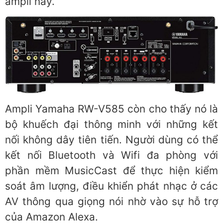
ampli này.
Ampli Yamaha RW-V585 còn cho thấy nó là
bộ khuếch đại thông minh với những kết
nối không dây tiên tiến. Người dùng có thể
kết nối Bluetooth và Wifi đa phòng với
phần mềm MusicCast để thực hiện kiểm
soát âm lượng, điều khiển phát nhạc ở các
AV thông qua giọng nói nhờ vào sự hỗ trợ
của Amazon Alexa.