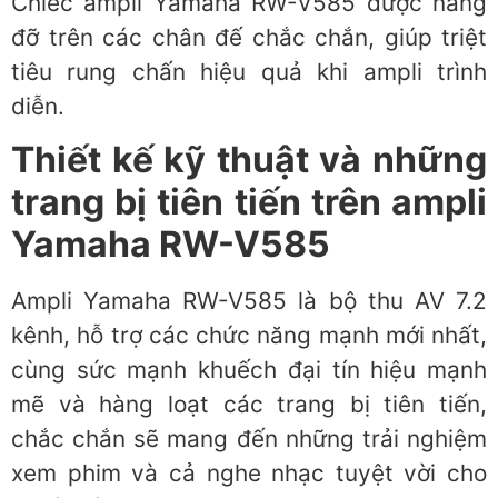
Chiếc ampli Yamaha RW-V585 được nâng
đỡ trên các chân đế chắc chắn, giúp triệt
tiêu rung chấn hiệu quả khi ampli trình
diễn.
Thiết kế kỹ thuật và những
trang bị tiên tiến trên ampli
Yamaha RW-V585
Ampli Yamaha RW-V585 là bộ thu AV 7.2
kênh, hỗ trợ các chức năng mạnh mới nhất,
cùng sức mạnh khuếch đại tín hiệu mạnh
mẽ và hàng loạt các trang bị tiên tiến,
chắc chắn sẽ mang đến những trải nghiệm
xem phim và cả nghe nhạc tuyệt vời cho