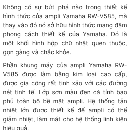
Không có sự bứt phá nào trong thiết kế
hình thức của ampli Yamaha RW-V585, mà
thay vào đó nó sở hữu hình thức mang đậm
phong cách thiết kế của Yamaha. Đó là
một khối hình hộp chữ nhật quen thuộc,
gọn gàng và chắc khỏe.
Phần khung máy của ampli Yamaha RW-
V585 được làm bằng kim loại cao cấp,
được gia công rất tinh xảo với các đường
nét tinh tế. Lớp sơn màu đen cá tính bao
phủ toàn bộ bề mặt ampli. Hệ thống tản
nhiệt lớn được thiết kế để ampli có thể
giảm nhiệt, làm mát cho hệ thống linh kiện
hiệu quả.