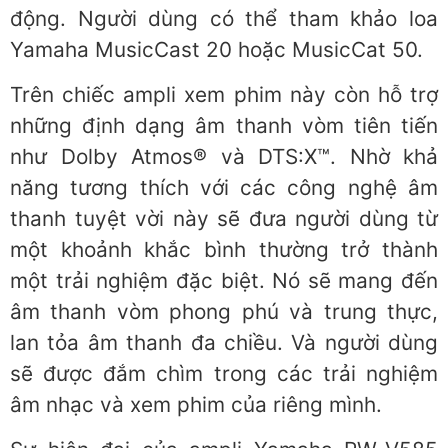
động. Người dùng có thể tham khảo loa
Yamaha MusicCast 20 hoặc MusicCat 50.
Trên chiếc ampli xem phim này còn hỗ trợ
những định dạng âm thanh vòm tiên tiến
như Dolby Atmos® và DTS:X™. Nhờ khả
năng tương thích với các công nghệ âm
thanh tuyệt vời này sẽ đưa người dùng từ
một khoảnh khắc bình thường trở thành
một trải nghiệm đặc biệt. Nó sẽ mang đến
âm thanh vòm phong phú và trung thực,
lan tỏa âm thanh đa chiều. Và người dùng
sẽ được đắm chìm trong các trải nghiệm
âm nhạc và xem phim của riêng mình.