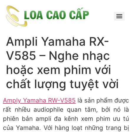
Ampli Yamaha RX-
V585 – Nghe nhạc
hoặc xem phim với
chất lượng tuyệt vời
Amply Yamaha RW-V585
là sản phẩm được
rất nhiều audiophile quan tâm, bởi nó là
phiên bản ampli đa kênh xem phim ưu tú
của Yamaha. Với hàng loạt những trang bị