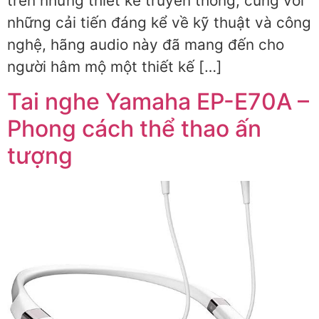
trên những thiết kế truyền thống, cùng với
những cải tiến đáng kể về kỹ thuật và công
nghệ, hãng audio này đã mang đến cho
người hâm mộ một thiết kế […]
Tai nghe Yamaha EP-E70A –
Phong cách thể thao ấn
tượng