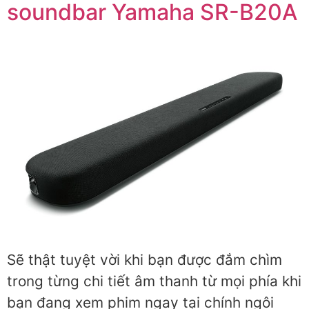
soundbar Yamaha SR-B20A
Sẽ thật tuyệt vời khi bạn được đắm chìm
trong từng chi tiết âm thanh từ mọi phía khi
bạn đang xem phim ngay tại chính ngôi