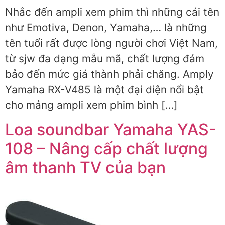
Nhắc đến ampli xem phim thì những cái tên
như Emotiva, Denon, Yamaha,… là những
tên tuổi rất được lòng người chơi Việt Nam,
từ sjw đa dạng mẫu mã, chất lượng đảm
bảo đến mức giá thành phải chăng. Amply
Yamaha RX-V485 là một đại diện nổi bật
cho mảng ampli xem phim bình […]
Loa soundbar Yamaha YAS-
108 – Nâng cấp chất lượng
âm thanh TV của bạn