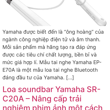
Yamaha được biết đến là “ông hoàng” của
ngành công nghiệp điện tử và âm thanh.
Mỗi sản phẩm mà hãng tạo ra đáp ứng
được các tiêu chí chất lượng, bền bỉ và
mức giá hợp lí. Mẫu tai nghe Yamaha EP-
E70A là một mẫu loa tai nghe Bluetooth
đáng đầu tư của Yamaha. […]
Loa soundbar Yamaha SR-
C20A – Nâng cấp trải
nghiệm phim ảnh một cách