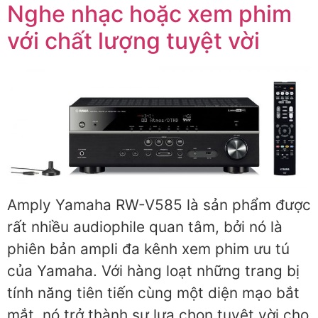
Nghe nhạc hoặc xem phim
với chất lượng tuyệt vời
Amply Yamaha RW-V585 là sản phẩm được
rất nhiều audiophile quan tâm, bởi nó là
phiên bản ampli đa kênh xem phim ưu tú
của Yamaha. Với hàng loạt những trang bị
tính năng tiên tiến cùng một diện mạo bắt
mắt, nó trở thành sự lựa chọn tuyệt vời cho