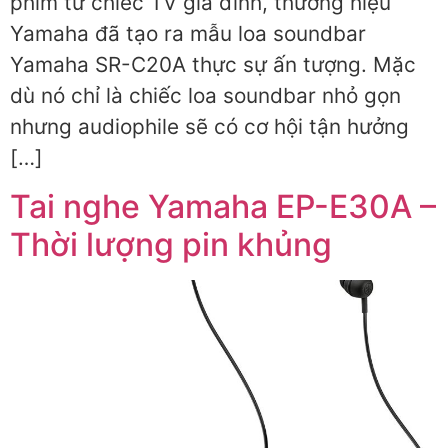
phim từ chiếc TV gia đình, thương hiệu
Yamaha đã tạo ra mẫu loa soundbar
Yamaha SR-C20A thực sự ấn tượng. Mặc
dù nó chỉ là chiếc loa soundbar nhỏ gọn
nhưng audiophile sẽ có cơ hội tận hưởng
[…]
Tai nghe Yamaha EP-E30A –
Thời lượng pin khủng