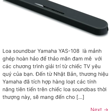
Loa soundbar Yamaha YAS-108 là mảnh
ghép hoàn hảo để thảo mãn đam mê với
các chương trình giải trí từ chiếc TV yêu
quý của bạn. Đến từ Nhật Bản, thương hiệu
Yamaha đã tích hợp hàng loạt các tính
năng tiên tiến trên chiếc loa soundbas thời
thượng này, sẽ mang đến cho […]
Next
→