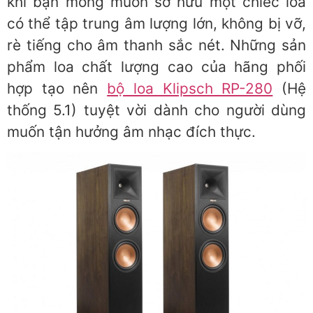
khi bạn mong muốn sở hữu một chiếc loa
có thể tập trung âm lượng lớn, không bị vỡ,
rè tiếng cho âm thanh sắc nét. Những sản
phẩm loa chất lượng cao của hãng phối
hợp tạo nên
bộ loa Klipsch RP-280
(Hệ
thống 5.1) tuyệt vời dành cho người dùng
muốn tận hưởng âm nhạc đích thực.