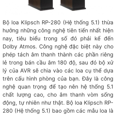
Bộ loa Klipsch RP-280 (Hệ thống 5.1) thừa
hưởng những công nghệ tiên tiến nhất hiện
nay, tiêu biểu trong số đó phải kể đến
Dolby Atmos. Công nghệ đặc biệt này cho
phép tách âm thanh thành các phần riêng
lẻ trong bán cầu âm 180 độ, sau đó bộ xử
lý của AVR sẽ chia vào các loa cụ thể dựa
trên cấu hình phòng của bạn. Đây là công
nghệ quan trọng để tạo nên hệ thống 5.1
chất lượng cao, cho âm thanh vòm sống
động, tự nhiên như thật. Bộ loa Klipsch RP-
280 (Hệ thống 5.1) bao gồm các mẫu loa là