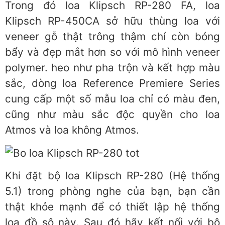
Trong đó loa Klipsch RP-280 FA, loa
Klipsch RP-450CA sở hữu thùng loa với
veneer gỗ thật trông thậm chí còn bóng
bẩy và đẹp mắt hơn so với mô hình veneer
polymer. heo như pha trộn và kết hợp màu
sắc, dòng loa Reference Premiere Series
cung cấp một số mẫu loa chỉ có màu đen,
cũng như màu sắc độc quyền cho loa
Atmos và loa không Atmos.
Khi đặt bộ loa Klipsch RP-280 (Hệ thống
5.1) trong phòng nghe của bạn, bạn cần
thật khỏe mạnh để có thiết lập hệ thống
loa đồ sộ này. Sau đó hãy kết nối với bộ