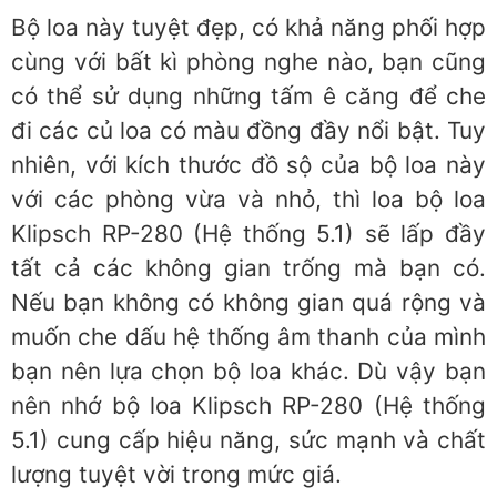
Bộ loa này tuyệt đẹp, có khả năng phối hợp
cùng với bất kì phòng nghe nào, bạn cũng
có thể sử dụng những tấm ê căng để che
đi các củ loa có màu đồng đầy nổi bật. Tuy
nhiên, với kích thước đồ sộ của bộ loa này
với các phòng vừa và nhỏ, thì loa bộ loa
Klipsch RP-280 (Hệ thống 5.1) sẽ lấp đầy
tất cả các không gian trống mà bạn có.
Nếu bạn không có không gian quá rộng và
muốn che dấu hệ thống âm thanh của mình
bạn nên lựa chọn bộ loa khác. Dù vậy bạn
nên nhớ bộ loa Klipsch RP-280 (Hệ thống
5.1) cung cấp hiệu năng, sức mạnh và chất
lượng tuyệt vời trong mức giá.