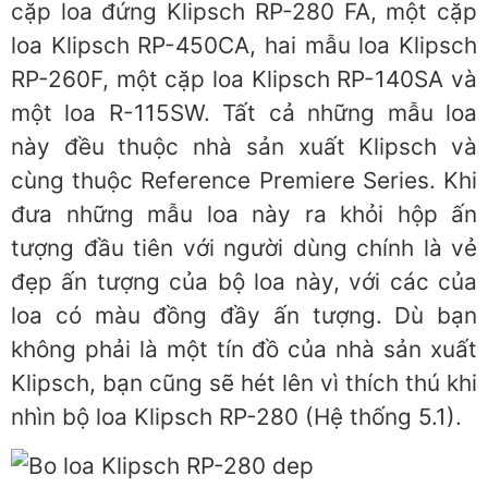
cặp loa đứng Klipsch RP-280 FA, một cặp
loa Klipsch RP-450CA, hai mẫu loa Klipsch
RP-260F, một cặp loa Klipsch RP-140SA và
một loa R-115SW. Tất cả những mẫu loa
này đều thuộc nhà sản xuất Klipsch và
cùng thuộc Reference Premiere Series. Khi
đưa những mẫu loa này ra khỏi hộp ấn
tượng đầu tiên với người dùng chính là vẻ
đẹp ấn tượng của bộ loa này, với các của
loa có màu đồng đầy ấn tượng. Dù bạn
không phải là một tín đồ của nhà sản xuất
Klipsch, bạn cũng sẽ hét lên vì thích thú khi
nhìn bộ loa Klipsch RP-280 (Hệ thống 5.1).