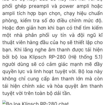
phối ghép preampli và power ampli hoặc
ampli tích hợp bạn chọn, chạy hiệu chuẩn
phòng, kiểm tra số đo điều chỉnh mức độ.
Hoặc đơn giản hơn khi bạn có thể tìm kiếm
một nhà phân phối uy tín và đội ngũ kĩ
thuật viên hàng đầu của họ sẽ thiết lập cho
bạn. Khi lắng nghe âm thanh được tái hiện
bởi bộ loa Klipsch RP-280 (Hệ thống 5.1)
người dùng sẽ có cảm giác mạnh mẽ đầy
quyền lực và linh hoạt tuyệt vời. Bộ loa này
không chỉ cung cấp âm thanh lớn mà còn
tái hiện chính xác và hòa quyệt âm thanh
tuyệt vời trên toàn bộ dải tần.