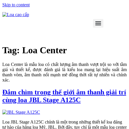
Skip to content
Tag:
Loa Center
Loa Center là mẫu loa có chất lượng âm thanh vượt trội so với tầm
giá và thiết kế, được đánh giá là kiểu loa mang lại hiệu suất âm
thanh vòm, âm thanh nổi mạnh mẽ đồng thời rất tự nhiên và chính
xác.
Đắm chìm trong thế giới âm thanh giải trí
cùng loa JBL Stage A125C
Loa JBL Stage A125C chính là một trong những thiết kế loa đáng
tự hào của hãng loa Mỹ, JBL. Bởi đây, tuy chỉ là một mẫu loa center