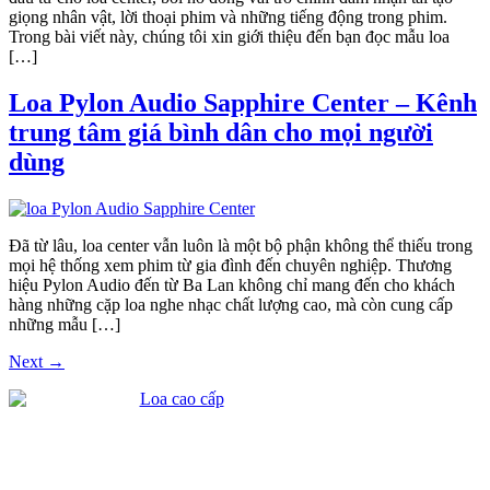
giọng nhân vật, lời thoại phim và những tiếng động trong phim.
Trong bài viết này, chúng tôi xin giới thiệu đến bạn đọc mẫu loa
[…]
Loa Pylon Audio Sapphire Center – Kênh
trung tâm giá bình dân cho mọi người
dùng
Đã từ lâu, loa center vẫn luôn là một bộ phận không thể thiếu trong
mọi hệ thống xem phim từ gia đình đến chuyên nghiệp. Thương
hiệu Pylon Audio đến từ Ba Lan không chỉ mang đến cho khách
hàng những cặp loa nghe nhạc chất lượng cao, mà còn cung cấp
những mẫu […]
Next
→