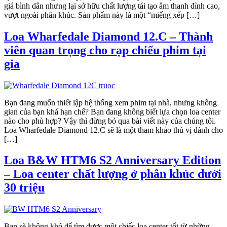
giá bình dân nhưng lại sở hữu chất lượng tái tạo âm thanh đỉnh cao,
vượt ngoài phân khúc. Sản phẩm này là một “miếng xếp […]
Loa Wharfedale Diamond 12.C – Thành
viên quan trọng cho rạp chiếu phim tại
gia
Bạn đang muốn thiết lập hệ thống xem phim tại nhà, nhưng không
gian của bạn khá hạn chế? Bạn đang không biết lựa chọn loa center
nào cho phù hợp? Vậy thì đừng bỏ qua bài viết này của chúng tôi.
Loa Wharfedale Diamond 12.C sẽ là một tham khảo thú vị dành cho
[…]
Loa B&W HTM6 S2 Anniversary Edition
– Loa center chất lượng ở phân khúc dưới
30 triệu
Bạn sẽ không khó để tìm được một chiếc loa center tốt từ những