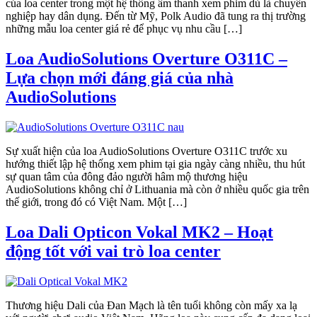
của loa center trong một hệ thống âm thanh xem phim dù là chuyên
nghiệp hay dân dụng. Đến từ Mỹ, Polk Audio đã tung ra thị trường
những mẫu loa center giá rẻ để phục vụ nhu cầu […]
Loa AudioSolutions Overture O311C –
Lựa chọn mới đáng giá của nhà
AudioSolutions
Sự xuất hiện của loa AudioSolutions Overture O311C trước xu
hướng thiết lập hệ thống xem phim tại gia ngày càng nhiều, thu hút
sự quan tâm của đông đảo người hâm mộ thương hiệu
AudioSolutions không chỉ ở Lithuania mà còn ở nhiều quốc gia trên
thế giới, trong đó có Việt Nam. Một […]
Loa Dali Opticon Vokal MK2 – Hoạt
động tốt với vai trò loa center
Thương hiệu Dali của Đan Mạch là tên tuổi không còn mấy xa lạ