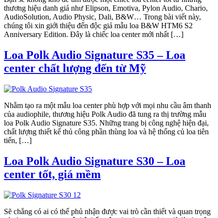
thương hiệu danh giá như Elipson, Emotiva, Pylon Audio, Chario,
AudioSolution, Audio Physic, Dali, B&W… Trong bài viết này,
chúng tôi xin giới thiệu đến độc giả mẫu loa B&W HTM6 S2
Anniversary Edition. Đây là chiếc loa center mới nhất […]
Loa Polk Audio Signature S35 – Loa
center chất lượng đến từ Mỹ
Nhằm tạo ra một mẫu loa center phù hợp với mọi nhu cầu âm thanh
của audiophile, thương hiệu Polk Audio đã tung ra thị trường mẫu
loa Polk Audio Signature S35. Những trang bị công nghệ hiện đại,
chất lượng thiết kế thủ công phần thùng loa và hệ thống củ loa tiên
tiến, […]
Loa Polk Audio Signature S30 – Loa
center tốt, giá mềm
Sẽ chẳng có ai có thể phủ nhận được vai trò cần thiết và quan trọng