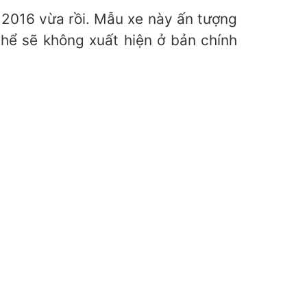
2016 vừa rồi. Mẫu xe này ấn tượng
 thể sẽ không xuất hiện ở bản chính