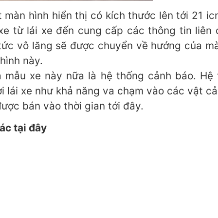
màn hình hiển thị có kích thước lên tới 21 i
xe từ lái xe đến cung cấp các thông tin liên
 tức vô lăng sẽ được chuyển về hướng của màn
hình này.
 mẫu xe này nữa là hệ thống cảnh báo. Hệ 
i lái xe như khả năng va chạm vào các vật cả
ợc bán vào thời gian tới đây.
c tại đây