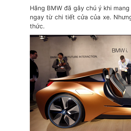
Hãng BMW đã gây chú ý khi mang m
ngay từ chi tiết cửa của xe. Nhưng
thức.