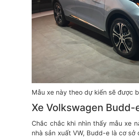
Mẫu xe này theo dự kiến sẽ được b
Xe Volkswagen Budd-
Chắc chắc khi nhìn thấy mẫu xe 
nhà sản xuất VW, Budd-e là cơ sở 