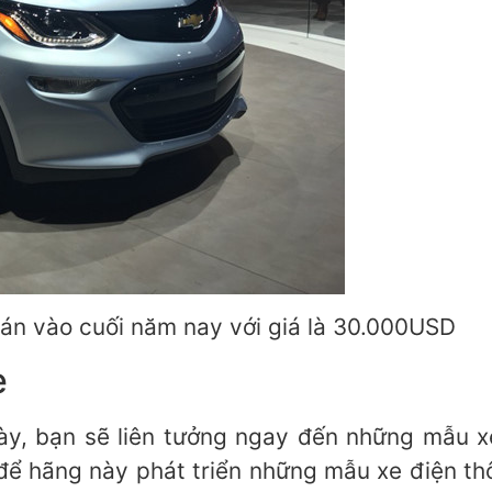
án vào cuối năm nay với giá là 30.000USD
e
này, bạn sẽ liên tưởng ngay đến những mẫu 
để hãng này phát triển những mẫu xe điện t