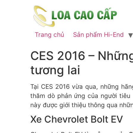
Trang chủ
Sản phẩm Hi-End
CES 2016 – Những 
tương lai
Tại CES 2016 vừa qua, những hãng
thăm dò phản ứng của người tiêu
này được giới thiệu thông qua nhữn
Xe Chevrolet Bolt EV