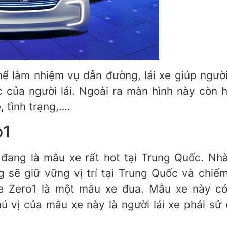
hể làm nhiệm vụ dẫn đường, lái xe giúp ngườ
ớc của người lái. Ngoài ra màn hình này còn h
e, tình trạng,….
o1
đang là mẫu xe rất hot tại Trung Quốc. Nh
 sẽ giữ vững vị trí tại Trung Quốc và chiếm 
re Zero1 là một mẫu xe đua. Mẫu xe này có
ú vị của mẫu xe này là người lái xe phải s