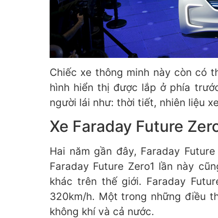
Chiếc xe thông minh này còn có t
hình hiển thị được lắp ở phía trư
người lái như: thời tiết, nhiên liệu x
Xe Faraday Future Zer
Hai năm gần đây, Faraday Future 
Faraday Future Zero1 lần này cũng
khác trên thế giới. Faraday Futu
320km/h. Một trong những điều th
không khí và cả nước.