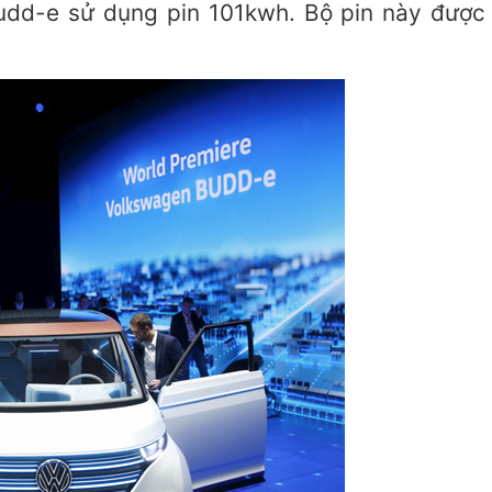
Budd-e sử dụng pin 101kwh. Bộ pin này được 