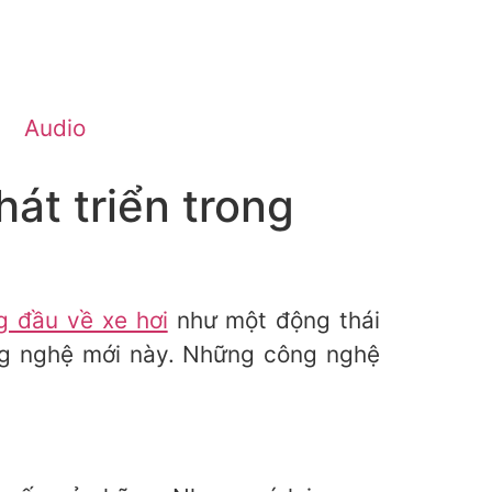
Audio
át triển trong
 đầu về xe hơi
như một động thái
ng nghệ mới này. Những công nghệ