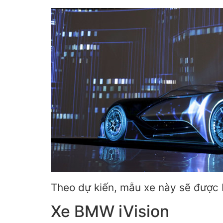
Theo dự kiến, mẫu xe này sẽ được 
Xe BMW iVision