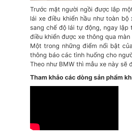
Trước mặt người ngồi được lắp một 
lái xe điều khiển hầu như toàn bộ 
sang chế độ lái tự động, ngay lập
điều khiển được xe thông qua màn 
Một trong những điểm nổi bật của
thông báo các tình huống cho ngườ
Theo như BMW thì mẫu xe này sẽ đư
Tham khảo các dòng sản phẩm khá