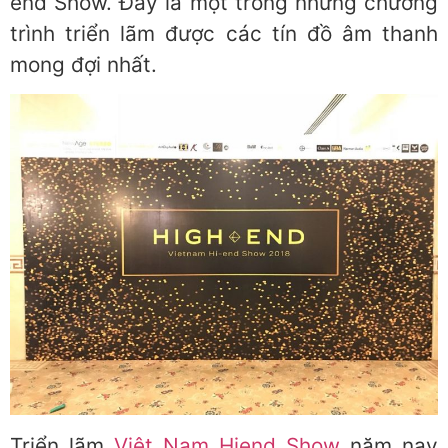
end Show. Đây là một trong những chương
trình triển lãm được các tín đồ âm thanh
mong đợi nhất.
Triển lãm
Việt Nam Hiend Show
năm nay