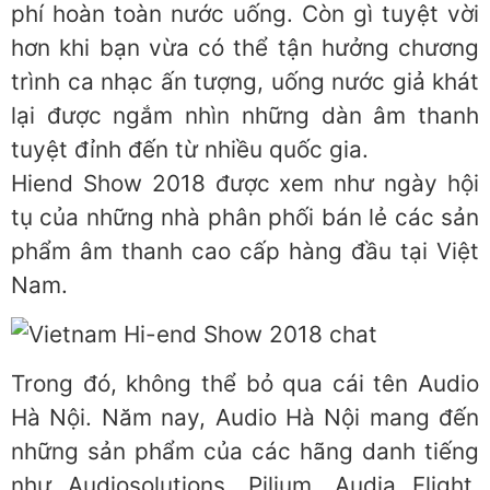
phí hoàn toàn nước uống. Còn gì tuyệt vời
hơn khi bạn vừa có thể tận hưởng chương
trình ca nhạc ấn tượng, uống nước giả khát
lại được ngắm nhìn những dàn âm thanh
tuyệt đỉnh đến từ nhiều quốc gia.
Hiend Show 2018 được xem như ngày hội
tụ của những nhà phân phối bán lẻ các sản
phẩm âm thanh cao cấp hàng đầu tại Việt
Nam.
Trong đó, không thể bỏ qua cái tên Audio
Hà Nội. Năm nay, Audio Hà Nội mang đến
những sản phẩm của các hãng danh tiếng
như Audiosolutions, Pilium, Audia Flight,