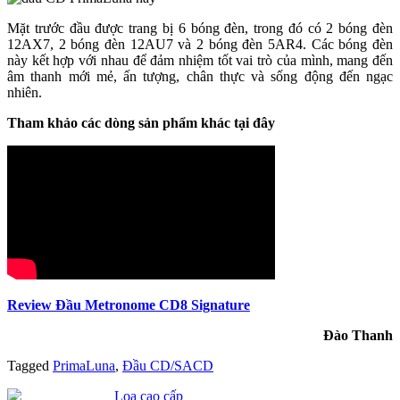
Mặt trước đầu được trang bị 6 bóng đèn, trong đó có 2 bóng đèn
12AX7, 2 bóng đèn 12AU7 và 2 bóng đèn 5AR4. Các bóng đèn
này kết hợp với nhau để đảm nhiệm tốt vai trò của mình, mang đến
âm thanh mới mẻ, ấn tượng, chân thực và sống động đến ngạc
nhiên.
Tham khảo các dòng sản phẩm khác tại đây
Review Đầu Metronome CD8 Signature
Đào Thanh
Tagged
PrimaLuna
,
Đầu CD/SACD