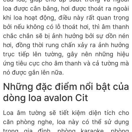
loa được cân bằng, hơi được thoát ra ngoài
khi loa hoạt động, điều này rất quan trọng
bởi nếu không có lỗ thoát hơi, thì âm thanh
chắc chắn sẽ bị ảnh hưởng bởi sự dồn nén
hơi, đồng thời rung chấn xảy ra ảnh hưởng
trục tiếp lên tường, gây nên những hiệu
ứng tiêu cực cho âm thanh và cả tường mà
nó được gắn lên nữa.
Những đặc điểm nổi bật của
dòng loa avalon Cit
Loa âm tường sẽ tiết kiệm diện tích cho
căn phòng nghe, loa này có thể sử dụng
trong gia đình, phòng karaoke, phòng