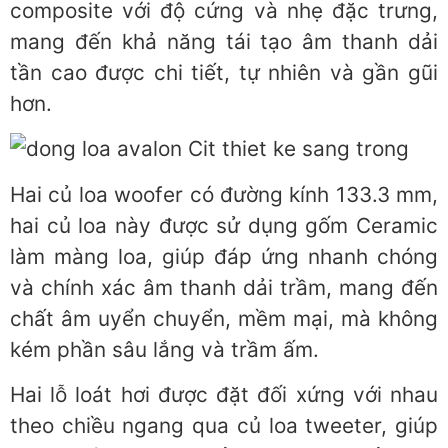
composite với độ cứng và nhẹ đặc trưng,
mang đến khả năng tái tạo âm thanh dải
tần cao được chi tiết, tự nhiên và gần gũi
hơn.
Hai củ loa woofer có đường kính 133.3 mm,
hai củ loa này được sử dụng gốm Ceramic
làm màng loa, giúp đáp ứng nhanh chóng
và chính xác âm thanh dải trầm, mang đến
chất âm uyển chuyển, mềm mại, mà không
kém phần sâu lắng và trầm ấm.
Hai lỗ loát hơi được đặt đối xứng với nhau
theo chiều ngang qua củ loa tweeter, giúp