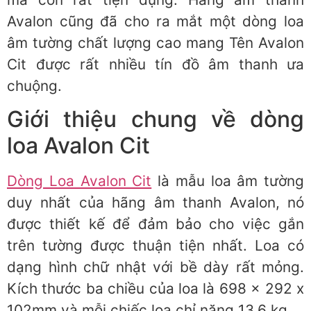
Avalon cũng đã cho ra mắt một dòng loa
âm tường chất lượng cao mang Tên Avalon
Cit được rất nhiều tín đồ âm thanh ưa
chuộng.
Giới thiệu chung về dòng
loa Avalon Cit
Dòng Loa Avalon Cit
là mẫu loa âm tường
duy nhất của hãng âm thanh Avalon, nó
được thiết kế để đảm bảo cho việc gắn
trên tường được thuận tiện nhất. Loa có
dạng hình chữ nhật với bề dày rất mỏng.
Kích thước ba chiều của loa là 698 x 292 x
102mm và mỗi chiếc loa chỉ nặng 13,6 kg.