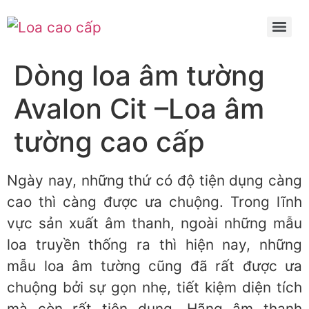
Dòng loa âm tường
Avalon Cit –Loa âm
tường cao cấp
Ngày nay, những thứ có độ tiện dụng càng
cao thì càng được ưa chuộng. Trong lĩnh
vực sản xuất âm thanh, ngoài những mẫu
loa truyền thống ra thì hiện nay, những
mẫu loa âm tường cũng đã rất được ưa
chuộng bởi sự gọn nhẹ, tiết kiệm diện tích
mà còn rất tiện dụng. Hãng âm thanh