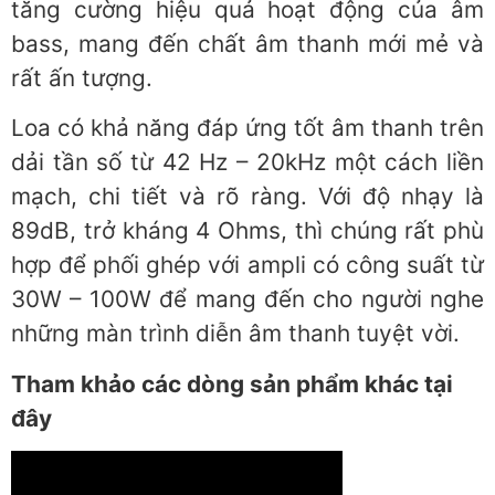
tăng cường hiệu quả hoạt động của âm
bass, mang đến chất âm thanh mới mẻ và
rất ấn tượng.
Loa có khả năng đáp ứng tốt âm thanh trên
dải tần số từ 42 Hz – 20kHz một cách liền
mạch, chi tiết và rõ ràng. Với độ nhạy là
89dB, trở kháng 4 Ohms, thì chúng rất phù
hợp để phối ghép với ampli có công suất từ
30W – 100W để mang đến cho người nghe
những màn trình diễn âm thanh tuyệt vời.
Tham khảo các dòng sản phẩm khác tại
đây