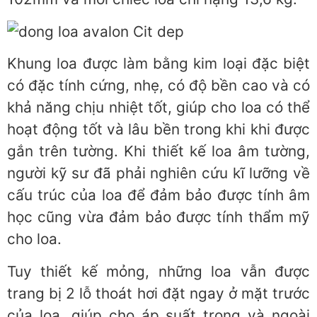
Khung loa được làm bằng kim loại đặc biệt
có đặc tính cứng, nhẹ, có độ bền cao và có
khả năng chịu nhiệt tốt, giúp cho loa có thể
hoạt động tốt và lâu bền trong khi khi được
gắn trên tường. Khi thiết kế loa âm tường,
người kỹ sư đã phải nghiên cứu kĩ lưỡng về
cấu trúc của loa để đảm bảo được tính âm
học cũng vừa đảm bảo được tính thẩm mỹ
cho loa.
Tuy thiết kế mỏng, những loa vẫn được
trang bị 2 lỗ thoát hơi đặt ngay ở mặt trước
của loa, giúp cho áp suất trong và ngoài