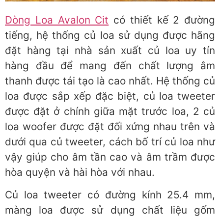
Dòng Loa Avalon Cit
có thiết kế 2 đường
tiếng, hệ thống củ loa sử dụng được hãng
đặt hàng tại nhà sản xuất củ loa uy tín
hàng đầu để mang đến chất lượng âm
thanh được tái tạo là cao nhất. Hệ thống củ
loa được sắp xếp đặc biệt, củ loa tweeter
được đặt ở chính giữa mặt trước loa, 2 củ
loa woofer được đặt đối xứng nhau trên và
dưới qua củ tweeter, cách bố trí củ loa như
vậy giúp cho âm tần cao và âm trầm được
hòa quyện và hài hòa với nhau.
Củ loa tweeter có đường kính 25.4 mm,
màng loa được sử dụng chất liệu gốm