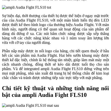
Sự hiện đại, thời thượng của thiết bị được thể hiện ở ngay mặt trước
của của Audia Flight FLS10, với một màn hình hiển thị đèn LED
được thiết kế theo hình logo của thương hiệu Audia Flight. Với màn
hình này, người dùng có thể quan sát hoạt động của sản phẩm dễ
dàng dù đứng ở xa. Các nút bẩm chức năng được sắp xếp thẳng
hàng với các chức năng khác nhau và 1 núm xoay âm lượng lớn
vừa với cỡ tay của người dùng.
Phần nắp máy được in nổi logo của hãng, chi tiết quen thuộc ở hầu
hết các sản phẩm mà Audia Flight. Hai bên sườn khung máy được
thiết kế đặc biệt, chính là hệ thống tản nhiệt, giúp làm mát máy một
cách nhanh chóng, đồng thời sẽ kéo dài được tuổi thọ cho sản
phẩm. Và để integrated ampli Audia Flight FLS10 đứng vững trên
mọi mặt phẳng, nhà sản xuất đã trang bị hệ thống chân đế kim loại
chắc chắn và tránh được những tiếp xúc trực tiếp với mặt phẳng.
Chi tiết kỹ thuật và những tính năng nổi
bật của ampli Audia Fight FLS10