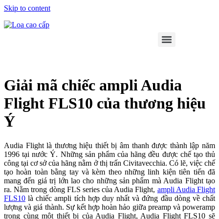
Skip to content
Giải mã chiếc ampli Audia
Flight FLS10 của thương hiệu
Ý
Audia Flight là thương hiệu thiết bị âm thanh được thành lập năm
1996 tại nước Ý. Những sản phẩm của hãng đều được chế tạo thủ
công tại cơ sở của hãng nằm ở thị trấn Civitavecchia. Có lẽ, việc chế
tạo hoàn toàn bằng tay và kèm theo những linh kiện tiên tiến đã
mang đến giá trị lớn lao cho những sản phẩm mà Audia Flight tạo
ra. Nằm trong dòng FLS series của Audia Flight,
ampli Audia Flight
FLS10
là chiếc ampli tích hợp duy nhất và đứng đầu dòng về chất
lượng và giá thành. Sự kết hợp hoàn hảo giữa preamp và poweramp
trong cùng một thiết bị của Audia Flight, Audia Flight FLS10 sẽ