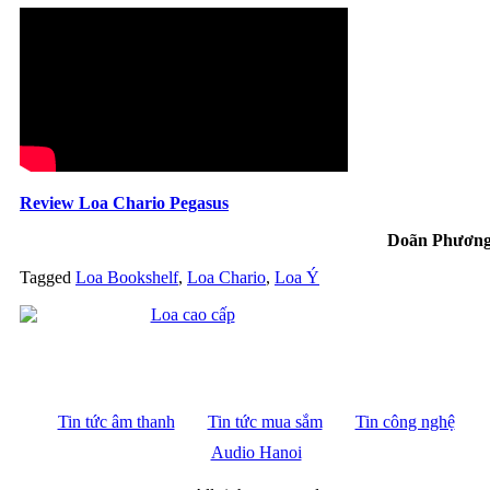
Review Loa Chario Pegasus
Doãn Phươn
Tagged
Loa Bookshelf
,
Loa Chario
,
Loa Ý
Tin tức âm thanh
Tin tức mua sắm
Tin công nghệ
Audio Hanoi