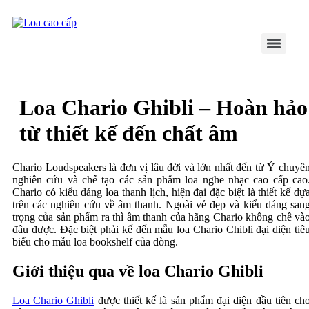
Skip
to
content
Loa Chario Ghibli – Hoàn hảo
từ thiết kế đến chất âm
Chario Loudspeakers là đơn vị lâu đời và lớn nhất đến từ Ý chuyê
nghiên cứu và chế tạo các sản phẩm loa nghe nhạc cao cấp cao
Chario có kiểu dáng loa thanh lịch, hiện đại đặc biệt là thiết kế dự
trên các nghiên cứu về âm thanh. Ngoài vẻ đẹp và kiểu dáng san
trọng của sản phẩm ra thì âm thanh của hãng Chario không chê và
đâu được. Đặc biệt phải kế đến mẫu loa Chario Chibli đại diện tiê
biểu cho mẫu loa bookshelf của dòng.
Giới thiệu qua về loa Chario Ghibli
Loa Chario Ghibli
được thiết kế là sản phẩm đại diện đầu tiên ch