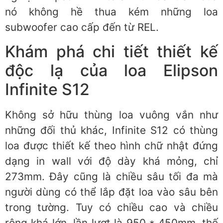
nó không hề thua kém những loa
subwoofer cao cấp đến từ REL.
Khám phá chi tiết thiết kế
độc lạ của loa Elipson
Infinite S12
Không sở hữu thùng loa vuông vắn như
những đối thủ khác, Infinite S12 có thùng
loa được thiết kế theo hình chữ nhật đứng
dạng in wall với độ dày khá mỏng, chỉ
273mm. Đây cũng là chiều sâu tối đa mà
người dùng có thể lắp đặt loa vào sâu bên
trong tường. Tuy có chiều cao và chiều
rộng khá lớn, lần lượt là 950 * 450mm, thế