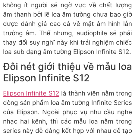
không ít người sẽ ngờ vực về chất lượng
âm thanh bởi lẽ loa âm tường chưa bao giờ
được đánh giá cao cả về mặt âm hình lẫn
trường âm. Thế nhưng, audiophile sẽ phải
thay đổi suy nghĩ này khi trải nghiệm chiếc
loa sub dạng âm tường Elipson Infinite S12.
Đôi nét giới thiệu về mẫu loa
Elipson Infinite S12
Elipson Infinite S12
là thành viên nằm trong
dòng sản phẩm loa âm tường Infinite Series
của Elipson. Ngoài phục vụ nhu cầu nghe
nhạc hai kênh, thì các mẫu loa nằm trong
series này dễ dàng kết hợp với nhau để tạo