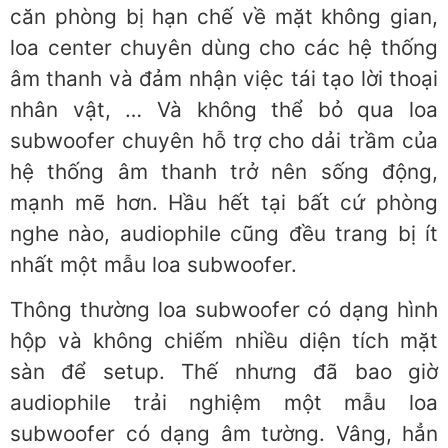
căn phòng bị hạn chế về mặt không gian,
loa center chuyên dùng cho các hệ thống
âm thanh và đảm nhận việc tái tạo lời thoại
nhân vật, … Và không thể bỏ qua loa
subwoofer chuyên hỗ trợ cho dải trầm của
hệ thống âm thanh trở nên sống động,
mạnh mẽ hơn. Hầu hết tại bất cứ phòng
nghe nào, audiophile cũng đều trang bị ít
nhất một mẫu loa subwoofer.
Thông thường loa subwoofer có dạng hình
hộp và không chiếm nhiều diện tích mặt
sàn để setup. Thế nhưng đã bao giờ
audiophile trải nghiệm một mẫu loa
subwoofer có dạng âm tường. Vâng, hẳn