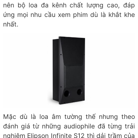
nên bộ loa đa kênh chất lượng cao, đáp
ứng mọi nhu cầu xem phim dù là khắt khe
nhất.
Mặc dù là loa âm tường thế nhưng theo
đánh giá từ những audiophile đã từng trải
nghiệm Elipson Infinite S12 thì dải trầm của