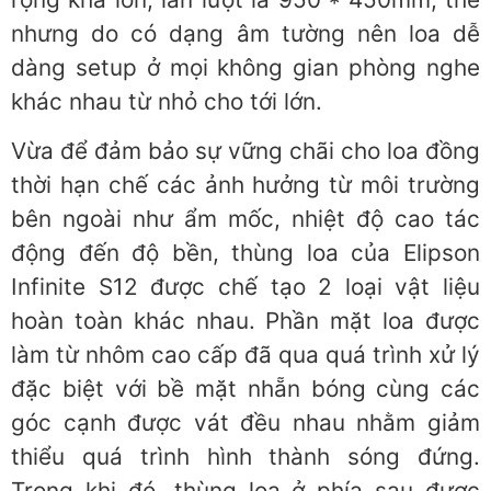
nhưng do có dạng âm tường nên loa dễ
dàng setup ở mọi không gian phòng nghe
khác nhau từ nhỏ cho tới lớn.
Vừa để đảm bảo sự vững chãi cho loa đồng
thời hạn chế các ảnh hưởng từ môi trường
bên ngoài như ẩm mốc, nhiệt độ cao tác
động đến độ bền, thùng loa của Elipson
Infinite S12 được chế tạo 2 loại vật liệu
hoàn toàn khác nhau. Phần mặt loa được
làm từ nhôm cao cấp đã qua quá trình xử lý
đặc biệt với bề mặt nhẵn bóng cùng các
góc cạnh được vát đều nhau nhằm giảm
thiểu quá trình hình thành sóng đứng.
Trong khi đó, thùng loa ở phía sau được