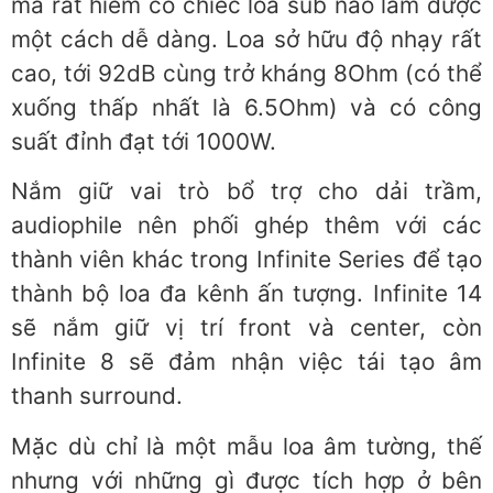
mà rất hiếm có chiếc loa sub nào làm được
một cách dễ dàng. Loa sở hữu độ nhạy rất
cao, tới 92dB cùng trở kháng 8Ohm (có thể
xuống thấp nhất là 6.5Ohm) và có công
suất đỉnh đạt tới 1000W.
Nắm giữ vai trò bổ trợ cho dải trầm,
audiophile nên phối ghép thêm với các
thành viên khác trong Infinite Series để tạo
thành bộ loa đa kênh ấn tượng. Infinite 14
sẽ nắm giữ vị trí front và center, còn
Infinite 8 sẽ đảm nhận việc tái tạo âm
thanh surround.
Mặc dù chỉ là một mẫu loa âm tường, thế
nhưng với những gì được tích hợp ở bên