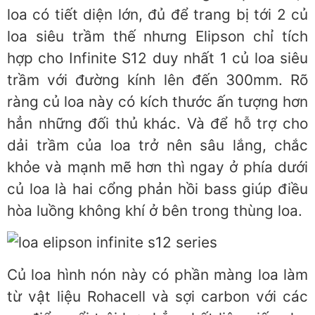
loa có tiết diện lớn, đủ để trang bị tới 2 củ
loa siêu trầm thế nhưng Elipson chỉ tích
hợp cho Infinite S12 duy nhất 1 củ loa siêu
trầm với đường kính lên đến 300mm. Rõ
ràng củ loa này có kích thước ấn tượng hơn
hẳn những đối thủ khác. Và để hỗ trợ cho
dải trầm của loa trở nên sâu lắng, chắc
khỏe và mạnh mẽ hơn thì ngay ở phía dưới
củ loa là hai cổng phản hồi bass giúp điều
hòa luồng không khí ở bên trong thùng loa.
Củ loa hình nón này có phần màng loa làm
từ vật liệu Rohacell và sợi carbon với các