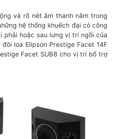
 động và rõ nét âm thanh nằm trong
những hệ thống khuếch đại có công
 phải hoặc sau lưng vị trí ngồi của
đôi loa Elipson Prestige Facet 14F
Prestige Facet SUB8 cho vị trí bổ trợ