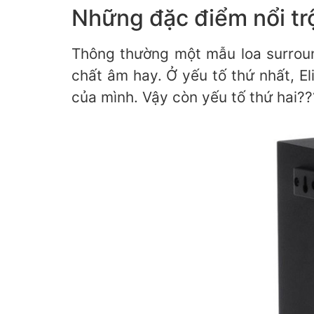
Những đặc điểm nổi trộ
Thông thường một mẫu loa surroun
chất âm hay. Ở yếu tố thứ nhất, El
của mình. Vậy còn yếu tố thứ hai??