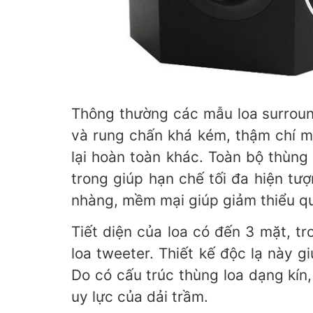
Thông thường các mẫu loa surrou
và rung chấn khá kém, thậm chí m
lại hoàn toàn khác. Toàn bộ thùng
trong giúp hạn chế tối đa hiện tư
nhàng, mềm mại giúp giảm thiểu quá
Tiết diện của loa có đến 3 mặt, t
loa tweeter. Thiết kế độc lạ này 
Do có cấu trúc thùng loa dạng kín
uy lực của dải trầm.