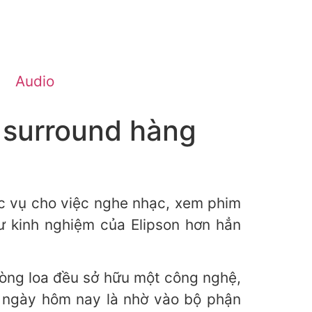
Audio
a surround hàng
ục vụ cho việc nghe nhạc, xem phim
hư kinh nghiệm của Elipson hơn hẳn
òng loa đều sở hữu một công nghệ,
g ngày hôm nay là nhờ vào bộ phận