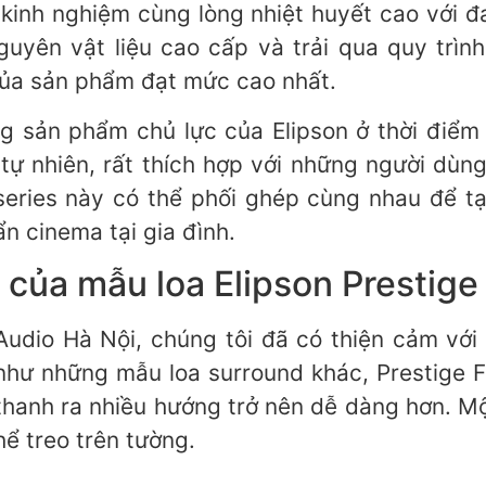
 kinh nghiệm cùng lòng nhiệt huyết cao với đ
yên vật liệu cao cấp và trải qua quy trình
ủa sản phẩm đạt mức cao nhất.
 sản phẩm chủ lực của Elipson ở thời điểm 
tự nhiên, rất thích hợp với những người dùng
series này có thể phối ghép cùng nhau để tạ
n cinema tại gia đình.
vị của mẫu loa Elipson Prestig
 Audio Hà Nội, chúng tôi đã có thiện cảm vớ
hư những mẫu loa surround khác, Prestige F
thanh ra nhiều hướng trở nên dễ dàng hơn. Mộ
hể treo trên tường.