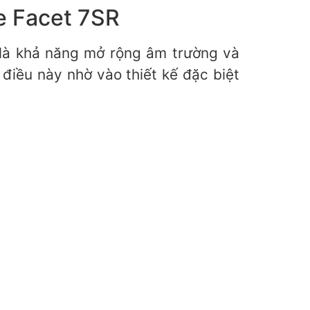
ge Facet 7SR
 là khả năng mở rộng âm trường và
 điều này nhờ vào thiết kế đặc biệt