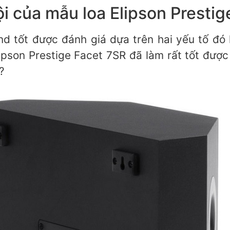
i của mẫu loa Elipson Presti
d tốt được đánh giá dựa trên hai yếu tố đó
ipson Prestige Facet 7SR đã làm rất tốt được
?