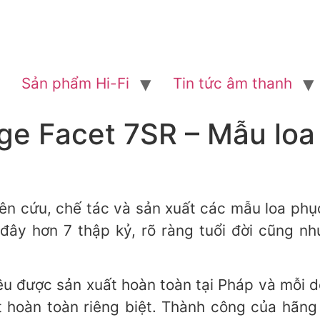
Sản phẩm Hi-Fi
Tin tức âm thanh
ige Facet 7SR – Mẫu lo
iên cứu, chế tác và sản xuất các mẫu loa ph
 đây hơn 7 thập kỷ, rõ ràng tuổi đời cũng n
u được sản xuất hoàn toàn tại Pháp và mỗi d
t hoàn toàn riêng biệt. Thành công của hãn