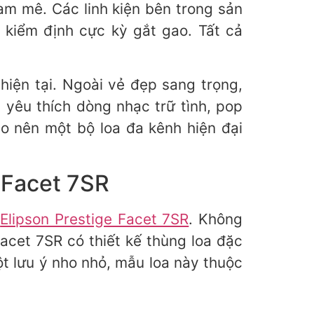
am mê. Các linh kiện bên trong sản
 kiểm định cực kỳ gắt gao. Tất cả
hiện tại. Ngoài vẻ đẹp sang trọng,
 yêu thích dòng nhạc trữ tình, pop
o nên một bộ loa đa kênh hiện đại
e Facet 7SR
i
Elipson Prestige Facet 7SR
. Không
acet 7SR có thiết kế thùng loa đặc
t lưu ý nho nhỏ, mẫu loa này thuộc