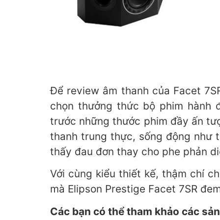
Để review âm thanh của Facet 7SR 
chọn thưởng thức bộ phim hành đ
trước những thước phim đầy ấn tượ
thanh trung thực, sống động như t
thấy đau đơn thay cho phe phản di
Với cùng kiểu thiết kế, thậm chí 
mà Elipson Prestige Facet 7SR đem 
Các bạn có thể tham khảo các sản