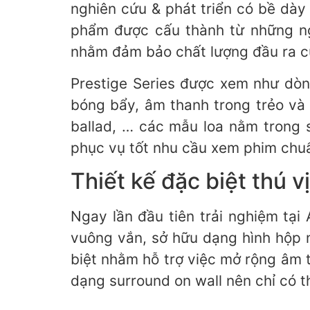
nghiên cứu & phát triển có bề dày
phẩm được cấu thành từ những ngu
nhằm đảm bảo chất lượng đầu ra c
Prestige Series được xem như dòng
bóng bẩy, âm thanh trong trẻo và 
ballad, … các mẫu loa nằm trong 
phục vụ tốt nhu cầu xem phim chuẩ
Thiết kế đặc biệt thú 
Ngay lần đầu tiên trải nghiệm tại
vuông vắn, sở hữu dạng hình hộp n
biệt nhằm hỗ trợ việc mở rộng âm 
dạng surround on wall nên chỉ có t