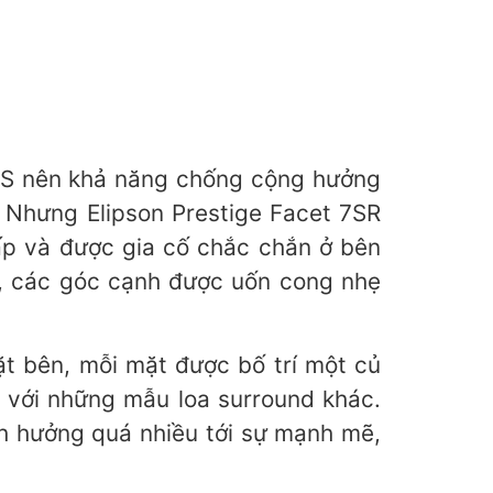
BS nên khả năng chống cộng hưởng
 Nhưng Elipson Prestige Facet 7SR
cấp và được gia cố chắc chắn ở bên
oa, các góc cạnh được uốn cong nhẹ
ặt bên, mỗi mặt được bố trí một củ
o với những mẫu loa surround khác.
nh hưởng quá nhiều tới sự mạnh mẽ,