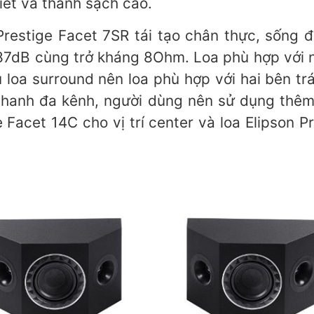
iết và thanh sạch cao.
Prestige Facet 7SR tái tạo chân thực, sống
 87dB cùng trở kháng 8Ohm. Loa phù hợp với 
oa surround nên loa phù hợp với hai bên trái
hanh đa kênh, người dùng nên sử dụng thêm 
ge Facet 14C cho vị trí center và loa Elipson 