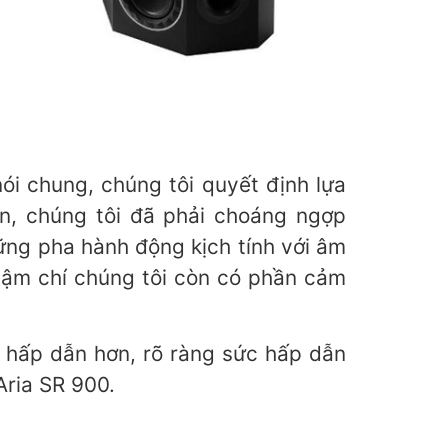
ói chung, chúng tôi quyết định lựa
n, chúng tôi đã phải choáng ngợp
ững pha hành động kịch tính với âm
Thậm chí chúng tôi còn có phần cảm
á hấp dẫn hơn, rõ ràng sức hấp dẫn
Aria SR 900.