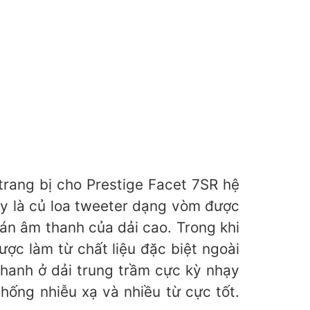
trang bị cho Prestige Facet 7SR hệ
ày là củ loa tweeter dạng vòm được
án âm thanh của dải cao. Trong khi
ợc làm từ chất liệu đặc biệt ngoài
thanh ở dải trung trầm cực kỳ nhạy
hống nhiễu xạ và nhiều từ cực tốt.