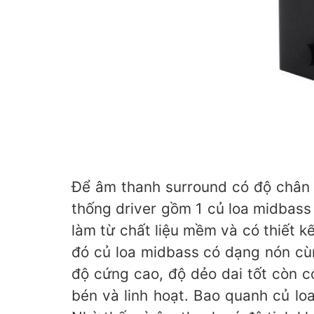
Để âm thanh surround có độ chân t
thống driver gồm 1 củ loa midbass
làm từ chất liệu mềm và có thiết 
đó củ loa midbass có dạng nón cùn
độ cứng cao, độ dẻo dai tốt còn c
bén và linh hoạt. Bao quanh củ lo