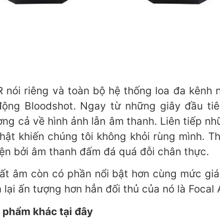
nói riêng và toàn bộ hệ thống loa đa kênh n
ộng Bloodshot. Ngay từ những giây đầu tiê
ng cả về hình ảnh lẫn âm thanh. Liên tiếp nh
hật khiến chúng tôi không khỏi rùng mình. 
ện bởi âm thanh đấm đá quá đỗi chân thực.
chất âm còn có phần nổi bật hơn cùng mức gi
lại ấn tượng hơn hẳn đối thủ của nó là Focal 
 phẩm khác tại đây