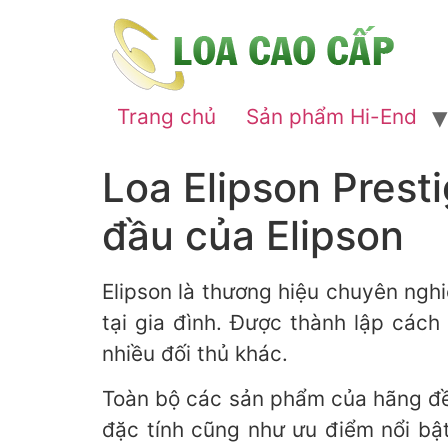
Trang chủ
Sản phẩm Hi-End
Loa Elipson Prest
đầu của Elipson
Elipson là thương hiệu chuyên ngh
tại gia đình. Được thành lập cách
nhiều đối thủ khác.
Toàn bộ các sản phẩm của hãng đề
đặc tính cũng như ưu điểm nổi bậ