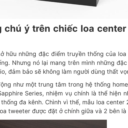
chú ý trên chiếc loa center
ở hữu những đặc điểm truyền thống của loa c
ếng. Nhưng nó lại mang trên mình những đặc t
io, đảm bảo sẽ không làm người dùng thất vọ
động như một trung tâm trong hệ thống home 
apphire Series, nhiệm vụ chính là thể hiện 
 thống đa kênh. Chình vì thế, mẫu loa center
loa tweeter được đặt ở chính giữa và 2 bên là