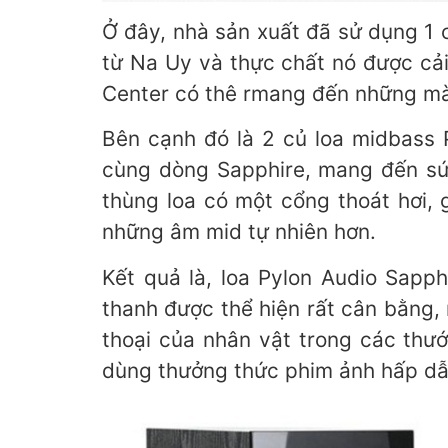
Ở đây, nhà sản xuất đã sử dụng 1 
từ Na Uy và thực chất nó được cải 
Center có thê rmang đến những màn 
Bên cạnh đó là 2 củ loa midbass 
cùng dòng Sapphire, mang đến sứ
thùng loa có một cổng thoát hơi, 
những âm mid tự nhiên hơn.
Kết quả là, loa Pylon Audio Sapp
thanh được thể hiện rất cân bằng, 
thoại của nhân vật trong các thướ
dùng thưởng thức phim ảnh hấp dẫ