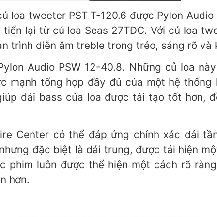
củ loa tweeter PST T-120.6 được Pylon Audio
tiến lại từ củ loa Seas 27TDC. Với củ loa tw
trình diễn âm treble trong trẻo, sáng rõ và 
Pylon Audio PSW 12-40.8. Những củ loa này 
c mạnh tổng hợp đầy đủ của một hệ thống h
giúp dải bass của loa được tái tạo tốt hơn
hire Center có thể đáp ứng chính xác dải t
nhưng đặc biệt là dải trung, được tái hiện mộ
c phim luôn được thể hiện một cách rõ ràng, 
n hơn.