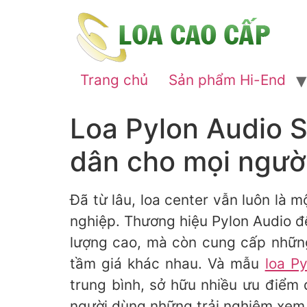
Trang chủ
Sản phẩm Hi-End
Loa Pylon Audio S
dân cho mọi ngườ
Đã từ lâu, loa center vẫn luôn là
nghiệp. Thương hiệu Pylon Audio 
lượng cao, mà còn cung cấp những
tầm giá khác nhau. Và mẫu
loa P
trung bình, sở hữu nhiều ưu điểm 
người dùng những trải nghiệm xem p