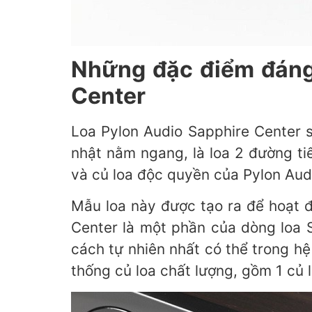
Những đặc điểm đáng 
Center
Loa Pylon Audio Sapphire Center s
nhật nằm ngang, là loa 2 đường ti
và củ loa độc quyền của Pylon Aud
Mẫu loa này được tạo ra để hoạt 
Center là một phần của dòng loa S
cách tự nhiên nhất có thể trong hệ
thống củ loa chất lượng, gồm 1 củ 