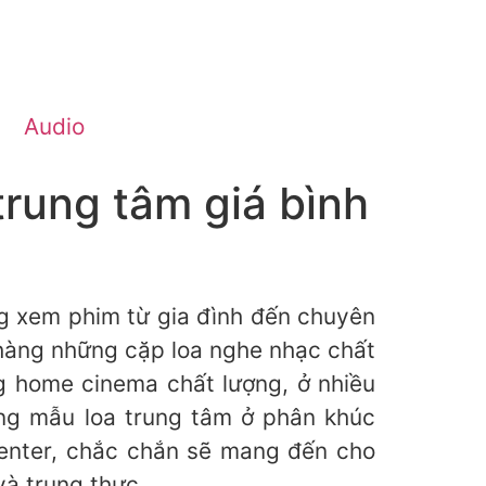
Audio
trung tâm giá bình
ng xem phim từ gia đình đến chuyên
hàng những cặp loa nghe nhạc chất
g home cinema chất lượng, ở nhiều
ng mẫu loa trung tâm ở phân khúc
 center, chắc chắn sẽ mang đến cho
và trung thực.