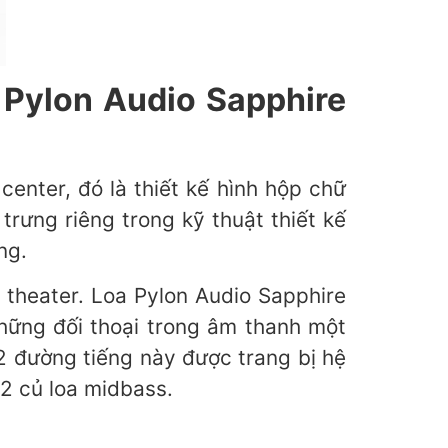
 Pylon Audio Sapphire
enter, đó là thiết kế hình hộp chữ
rưng riêng trong kỹ thuật thiết kế
ng.
theater. Loa Pylon Audio Sapphire
những đối thoại trong âm thanh một
 2 đường tiếng này được trang bị hệ
 2 củ loa midbass.