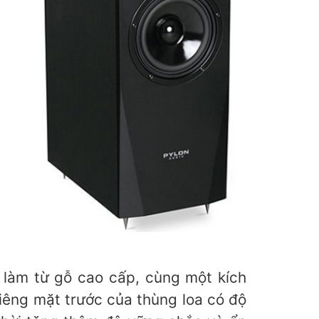
 làm từ gỗ cao cấp, cùng một kích
Riêng mặt trước của thùng loa có độ