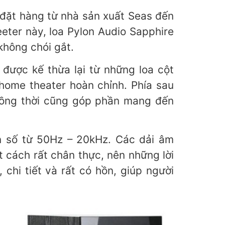
 đặt hàng từ nhà sản xuất Seas đến
eeter này, loa Pylon Audio Sapphire
không chói gắt.
được kế thừa lại từ những loa cột
ome theater hoàn chỉnh. Phía sau
, đồng thời cũng góp phần mang đến
ần số từ 50Hz – 20kHz. Các dải âm
t cách rất chân thực, nên những lời
chi tiết và rất có hồn, giúp người