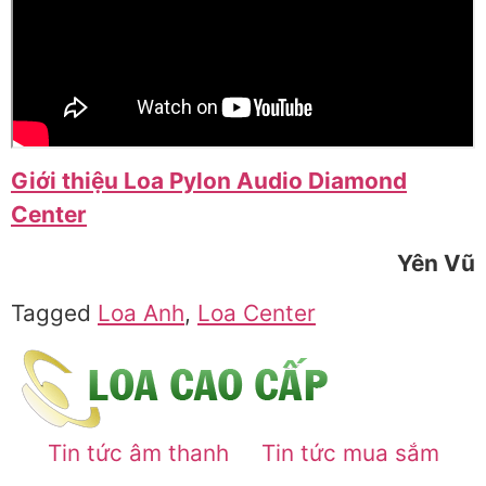
Giới thiệu Loa Pylon Audio Diamond
Center
Yên Vũ
Tagged
Loa Anh
,
Loa Center
Tin tức âm thanh
Tin tức mua sắm