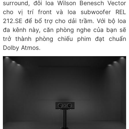
surround, đôi loa Wilson Benesch Vector
cho vị trí front và loa subwoofer REL
212.SE để bổ trợ cho dải trầm. Với bộ loa
đa kênh này, căn phòng nghe của bạn sẽ
trở thành phòng chiếu phim đạt chuẩn
Dolby Atmos.