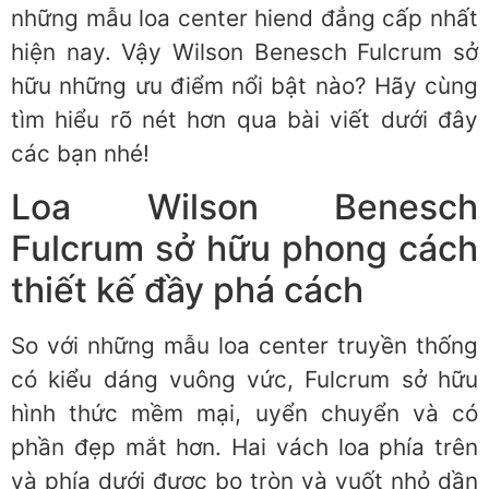
những mẫu loa center hiend đẳng cấp nhất
hiện nay. Vậy Wilson Benesch Fulcrum sở
hữu những ưu điểm nổi bật nào? Hãy cùng
tìm hiểu rõ nét hơn qua bài viết dưới đây
các bạn nhé!
Loa Wilson Benesch
Fulcrum sở hữu phong cách
thiết kế đầy phá cách
So với những mẫu loa center truyền thống
có kiểu dáng vuông vức, Fulcrum sở hữu
hình thức mềm mại, uyển chuyển và có
phần đẹp mắt hơn. Hai vách loa phía trên
và phía dưới được bo tròn và vuốt nhỏ dần