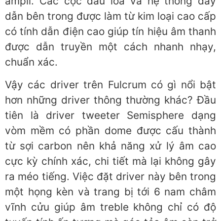
ampli. Các cọc đấu loa và hệ thống dây
dẫn bên trong được làm từ kim loại cao cấp
có tính dẫn điện cao giúp tín hiệu âm thanh
được dẫn truyền một cách nhanh nhạy,
chuẩn xác.
Vậy các driver trên Fulcrum có gì nổi bật
hơn những driver thông thường khác? Đầu
tiên là driver tweeter Semisphere dạng
vòm mềm có phần dome được cấu thành
từ sợi carbon nên khả năng xử lý âm cao
cực kỳ chính xác, chi tiết mà lại không gây
ra méo tiếng. Việc đặt driver này bên trong
một họng kèn và trang bị tới 6 nam châm
vĩnh cửu giúp âm treble không chỉ có độ