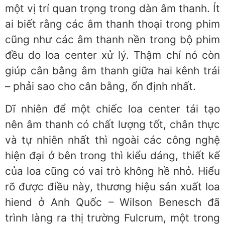
một vị trí quan trọng trong dàn âm thanh. Ít
ai biết rằng các âm thanh thoại trong phim
cũng như các âm thanh nền trong bộ phim
đều do loa center xử lý. Thậm chí nó còn
giúp cân bằng âm thanh giữa hai kênh trái
– phải sao cho cân bằng, ổn định nhất.
Dĩ nhiên để một chiếc loa center tái tạo
nên âm thanh có chất lượng tốt, chân thực
và tự nhiên nhất thì ngoài các công nghệ
hiện đại ở bên trong thì kiểu dáng, thiết kế
của loa cũng có vai trò không hề nhỏ. Hiểu
rõ được điều này, thương hiệu sản xuất loa
hiend ở Anh Quốc – Wilson Benesch đã
trình làng ra thị trường Fulcrum, một trong