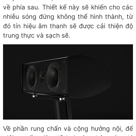
về phía sau. Thiết kế này sẽ khiến cho các
nhiễu sóng đứng không thể hình thành, từ
đó tín hiệu âm thanh sẽ được cải thiện độ
trung thực và sạch sẽ.
Về phần rung chấn và cộng hưởng nội, để