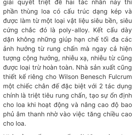
giải quyết triệt để hai tác nhân này thì
phần thùng loa có cấu trúc dạng kép và
được làm từ một loại vật liệu siêu bền, siêu
cứng chắc đó là poly-alloy. Kết cấu dày
dặn không những giúp hạn chế tối đa các
ảnh hưởng từ rung chấn mà ngay cả hiện
tượng cộng hưởng, nhiễu xạ, nhiễu từ cũng
được loại trừ hoàn toàn. Nhà sản xuất cũng
thiết kế riêng cho Wilson Benesch Fulcrum
một chiếc chân đế đặc biệt với 2 tác dụng
chính là triệt tiêu rung chấn, tạo sự ổn định
cho loa khi hoạt động và nâng cao độ bao
phủ âm thanh nhờ vào việc tăng chiều cao
cho loa.