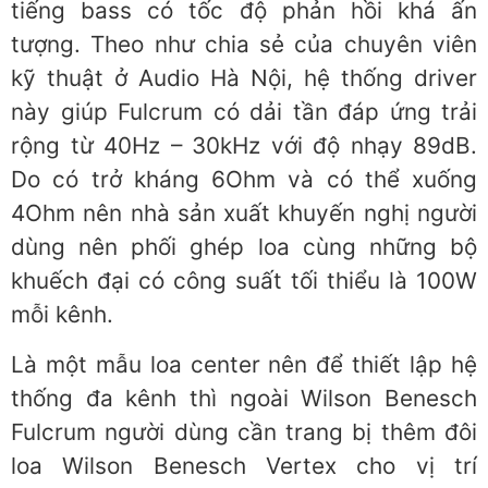
tiếng bass có tốc độ phản hồi khá ấn
tượng. Theo như chia sẻ của chuyên viên
kỹ thuật ở Audio Hà Nội, hệ thống driver
này giúp Fulcrum có dải tần đáp ứng trải
rộng từ 40Hz – 30kHz với độ nhạy 89dB.
Do có trở kháng 6Ohm và có thể xuống
4Ohm nên nhà sản xuất khuyến nghị người
dùng nên phối ghép loa cùng những bộ
khuếch đại có công suất tối thiểu là 100W
mỗi kênh.
Là một mẫu loa center nên để thiết lập hệ
thống đa kênh thì ngoài Wilson Benesch
Fulcrum người dùng cần trang bị thêm đôi
loa Wilson Benesch Vertex cho vị trí