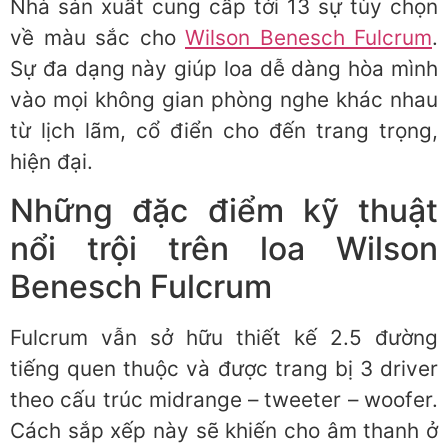
Nhà sản xuất cung cấp tới 13 sự tùy chọn
về màu sắc cho
Wilson Benesch Fulcrum
.
Sự đa dạng này giúp loa dễ dàng hòa mình
vào mọi không gian phòng nghe khác nhau
từ lịch lãm, cổ điển cho đến trang trọng,
hiện đại.
Những đặc điểm kỹ thuật
nổi trội trên loa Wilson
Benesch Fulcrum
Fulcrum vẫn sở hữu thiết kế 2.5 đường
tiếng quen thuộc và được trang bị 3 driver
theo cấu trúc midrange – tweeter – woofer.
Cách sắp xếp này sẽ khiến cho âm thanh ở