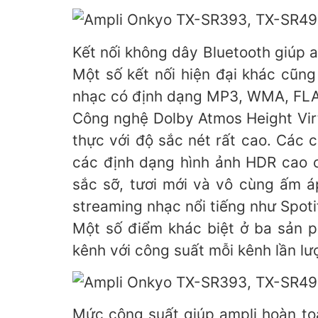
Kết nối không dây Bluetooth giúp a
Một số kết nối hiện đại khác cũng
nhạc có định dạng MP3, WMA, FLAC
Công nghệ Dolby Atmos Height Virt
thực với độ sắc nét rất cao. Các
các định dạng hình ảnh HDR cao c
sắc sỡ, tươi mới và vô cùng ấm á
streaming nhạc nổi tiếng như Spot
Một số điểm khác biệt ở ba sản p
kênh với công suất mỗi kênh lần l
Mức công suất giúp ampli hoàn toà