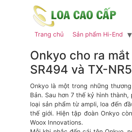
Trang chủ
Sản phẩm Hi-End
Onkyo cho ra mắt
SR494 và TX-NR
Onkyo là một trong những thương h
Bản. Sau hơn 7 thế kỷ hình thành,
loại sản phẩm từ ampli, loa đến đ
thế giới. Hiện tập đoàn Onkyo cò
Woox Innovations.
Mỗi khi nhắc đến cái tên Onkyo, 