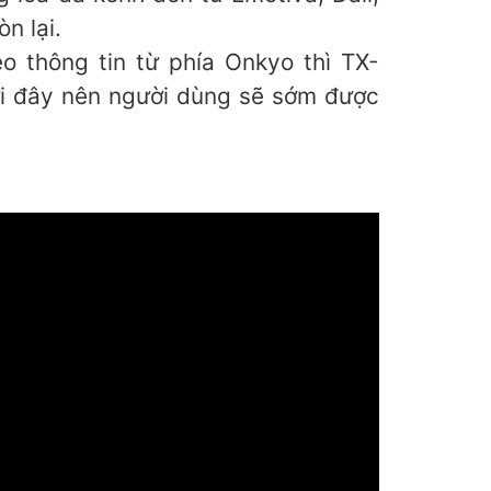
n lại.
 thông tin từ phía Onkyo thì TX-
ới đây nên người dùng sẽ sớm được