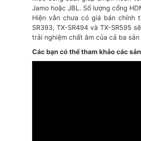
Jamo hoặc JBL. Số lượng cổng HDM
Hiện vẫn chưa có giá bán chính 
SR393, TX-SR494 và TX-SR595 sẽ đ
trải nghiệm chất âm của cả ba sản
Các bạn có thể tham khảo các sản