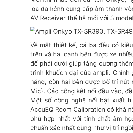
loa đa kênh cung cấp âm thanh vòm
AV Receiver thế hệ mới với 3 model
Về mặt thiết kế, cả ba đều có ki
trên và hai cạnh bên được xẻ nhiề
đế phái dưới giúp tăng cường thêm
trình khuếch đại của ampli. Chính
năng, còn hai bên được bố trí nút
Mic). Các cổng kết nối đầu vào, đ
Một số công nghệ nổi bật xuất h
AccuEQ Room Calibration có khả nă
phù hợp nhất với tính chất âm họ
chuẩn xác nhất cũng như vị trí ngồi