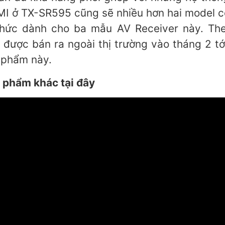
I ở TX-SR595 cũng sẽ nhiều hơn hai model cò
thức dành cho ba mẫu AV Receiver này. Theo
ược bán ra ngoài thị trường vào tháng 2 t
 phẩm này.
 phẩm khác tại đây