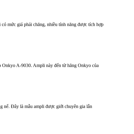
 có mức giá phải chăng, nhiều tính năng được tích hợp
 hợp Onkyo A-9030. Ampli này đến từ hãng Onkyo của
g nể. Đây là mẫu ampli được giới chuyên gia lẫn