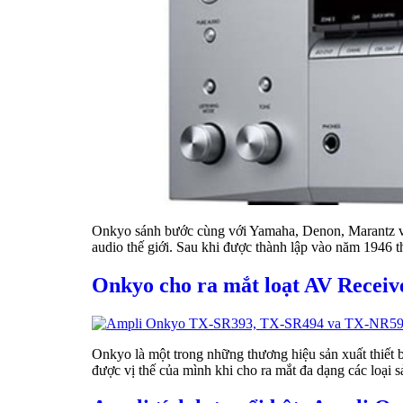
Onkyo sánh bước cùng với Yamaha, Denon, Marantz và P
audio thế giới. Sau khi được thành lập vào năm 1946
Onkyo cho ra mắt loạt AV Rece
Onkyo là một trong những thương hiệu sản xuất thiết bị
được vị thế của mình khi cho ra mắt đa dạng các loại 