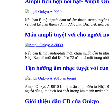
Ampli tích hợp nổi bật- Ampli O
Nếu bạn là một người đam mê âm thanh stereo truyền t
và thiết kế thân thiện với người dùng. Đặc biệt, nếu 
Mẫu ampli tuyệt vời cho người m
Nếu bạn là một audiophile mới, chưa muốn đầu tư nhữ
Nhật Bản có tuổi đời lên đến 72 năm, là một trong n
Tận hưởng âm nhạc tuyệt vời cù
Ampli Onkyo A-9010 là một mẫu ampli đến từ Nhật Bản 
người dùng ưa thích bởi chất lượng âm thanh tuyệt đ
Giới thiệu đầu CD của Onkyo