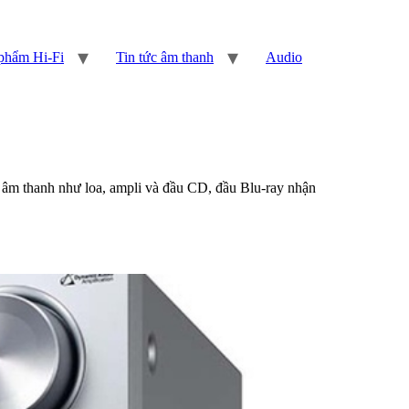
phẩm Hi-Fi
Tin tức âm thanh
Audio
m âm thanh như loa, ampli và đầu CD, đầu Blu-ray nhận