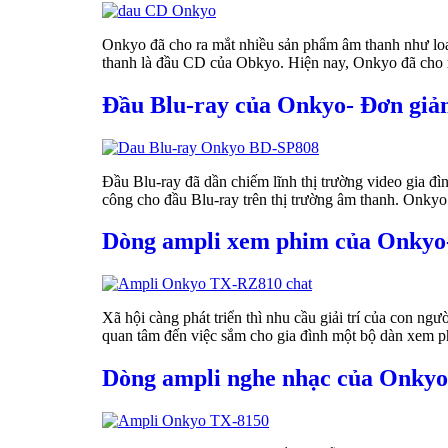
Onkyo đã cho ra mắt nhiều sản phẩm âm thanh như lo
thanh là đầu CD của Obkyo. Hiện nay, Onkyo đã cho
Đầu Blu-ray của Onkyo- Đơn giả
Đầu Blu-ray đã dần chiếm lĩnh thị trường video gia đì
công cho đầu Blu-ray trên thị trường âm thanh. Onk
Dòng ampli xem phim của Onkyo-
Xã hội càng phát triển thì nhu cầu giải trí của con n
quan tâm đến việc sắm cho gia đình một bộ dàn xem p
Dòng ampli nghe nhạc của Onkyo 