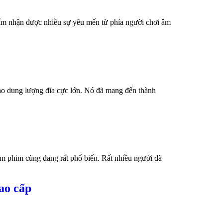
ẩm nhận được nhiều sự yêu mến từ phía người chơi âm
 vào dung lượng đĩa cực lớn. Nó đã mang đến thành
em phim cũng đang rất phổ biến. Rất nhiều người đã
ao cấp