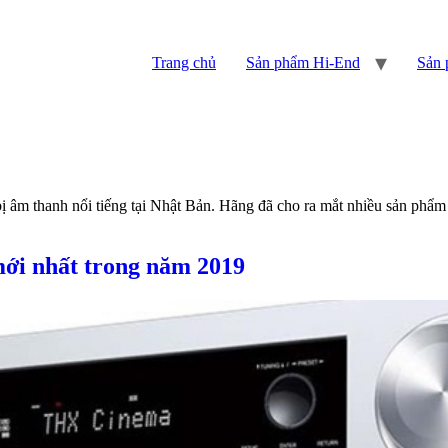
Trang chủ
Sản phẩm Hi-End
Sản 
bị âm thanh nổi tiếng tại Nhật Bản. Hãng đã cho ra mắt nhiều sản phẩ
mới nhất trong năm 2019