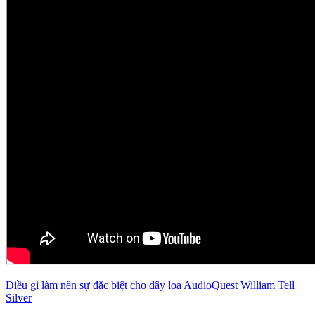
Điều gì làm nên sự đặc biệt cho dây loa AudioQuest William Tell
Silver