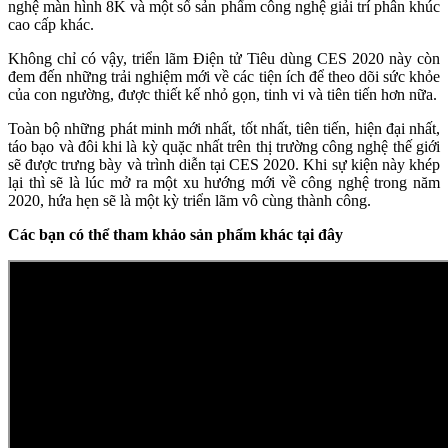
nghệ màn hình 8K và một số sản phẩm công nghệ giải trí phân khúc
cao cấp khác.
Không chỉ có vậy, triển lãm Điện tử Tiêu dùng CES 2020 này còn
đem đến những trải nghiệm mới về các tiện ích để theo dõi sức khỏe
của con ngường, được thiết kế nhỏ gọn, tinh vi và tiên tiến hơn nữa.
Toàn bộ những phát minh mới nhất, tốt nhất, tiên tiến, hiện đại nhất,
táo bạo và đôi khi là kỳ quặc nhất trên thị trường công nghệ thế giới
sẽ được trưng bày và trình diễn tại CES 2020. Khi sự kiện này khép
lại thì sẽ là lúc mở ra một xu hướng mới về công nghệ trong năm
2020, hứa hẹn sẽ là một kỳ triển lãm vô cùng thành công.
Các bạn có thể tham khảo sản phẩm khác tại đây