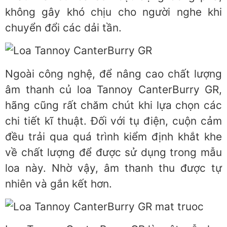
không gây khó chịu cho người nghe khi
chuyển đổi các dải tần.
Ngoài công nghệ, để nâng cao chất lượng
âm thanh củ loa Tannoy CanterBurry GR,
hãng cũng rất chăm chút khi lựa chọn các
chi tiết kĩ thuật. Đối với tụ điện, cuộn cảm
đều trải qua quá trình kiểm định khắt khe
về chất lượng để được sử dụng trong mẫu
loa này. Nhờ vậy, âm thanh thu được tự
nhiên và gắn kết hơn.