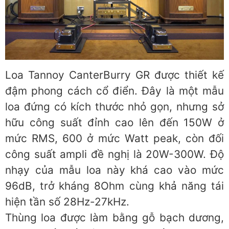
Loa Tannoy CanterBurry GR được thiết kế
đậm phong cách cổ điển. Đây là một mẫu
loa đứng có kích thước nhỏ gọn, nhưng sở
hữu công suất đỉnh cao lên đến 150W ở
mức RMS, 600 ở mức Watt peak, còn đối
công suất ampli đề nghị là 20W-300W. Độ
nhạy của mẫu loa này khá cao vào mức
96dB, trở kháng 8Ohm cùng khả năng tái
hiện tần số 28Hz-27kHz.
Thùng loa được làm bằng gỗ bạch dương,