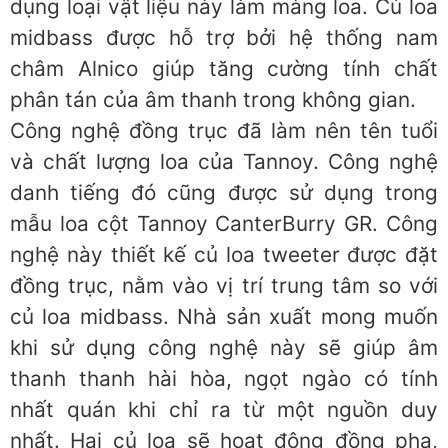
dụng loại vật liệu này làm màng loa. Củ loa
midbass được hỗ trợ bởi hệ thống nam
châm Alnico giúp tăng cường tính chất
phân tán của âm thanh trong không gian.
Công nghệ đồng trục đã làm nên tên tuổi
và chất lượng loa của Tannoy. Công nghệ
danh tiếng đó cũng được sử dụng trong
mẫu loa cột Tannoy CanterBurry GR. Công
nghệ này thiết kế củ loa tweeter được đặt
đồng trục, nằm vào vị trí trung tâm so với
củ loa midbass. Nhà sản xuất mong muốn
khi sử dụng công nghệ này sẽ giúp âm
thanh thanh hài hòa, ngọt ngào có tính
nhất quán khi chỉ ra từ một nguồn duy
nhất. Hai củ loa sẽ hoạt động đồng pha,