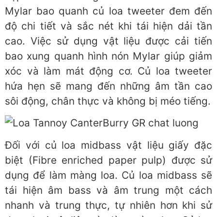
Mylar bao quanh củ loa tweeter đem đến
độ chi tiết và sắc nét khi tái hiện dải tần
cao. Việc sử dụng vật liệu được cải tiến
bao xung quanh hình nón Mylar giúp giảm
xóc và làm mát động cơ. Củ loa tweeter
hứa hẹn sẽ mang đến những âm tần cao
sôi động, chân thực và không bị méo tiếng.
Đối với củ loa midbass vật liệu giấy đặc
biệt (Fibre enriched paper pulp) được sử
dụng để làm màng loa. Củ loa midbass sẽ
tái hiện âm bass và âm trung một cách
nhanh và trung thực, tự nhiên hơn khi sử