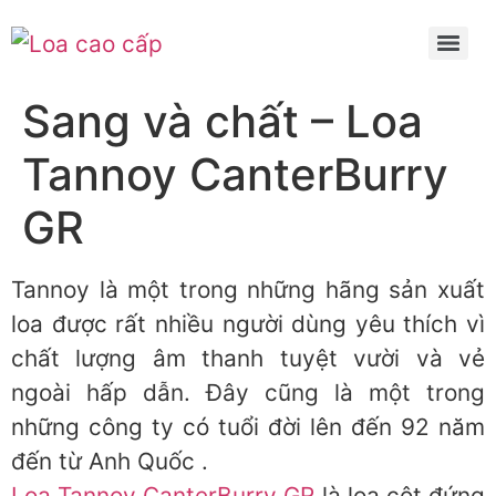
Sang và chất – Loa
Tannoy CanterBurry
GR
Tannoy là một trong những hãng sản xuất
loa được rất nhiều người dùng yêu thích vì
chất lượng âm thanh tuyệt vười và vẻ
ngoài hấp dẫn. Đây cũng là một trong
những công ty có tuổi đời lên đến 92 năm
đến từ Anh Quốc .
Loa Tannoy CanterBurry GR
là loa cột đứng