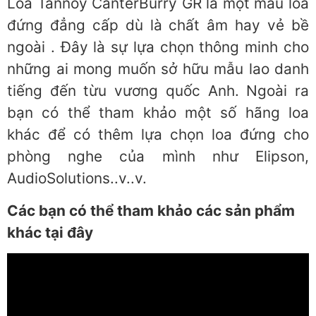
Loa Tannoy CanterBurry GR là một mẫu loa
đứng đẳng cấp dù là chất âm hay vẻ bề
ngoài . Đây là sự lựa chọn thông minh cho
những ai mong muốn sở hữu mẫu lao danh
tiếng đến từu vương quốc Anh. Ngoài ra
bạn có thể tham khảo một số hãng loa
khác để có thêm lựa chọn loa đứng cho
phòng nghe của mình như Elipson,
AudioSolutions..v..v.
Các bạn có thể tham khảo các sản phẩm
khác tại đây