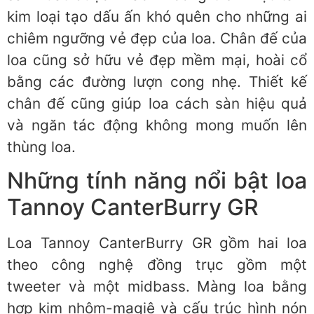
kim loại tạo dấu ấn khó quên cho những ai
chiêm ngưỡng vẻ đẹp của loa. Chân đế của
loa cũng sở hữu vẻ đẹp mềm mại, hoài cổ
bằng các đường lượn cong nhẹ. Thiết kế
chân đế cũng giúp loa cách sàn hiệu quả
và ngăn tác động không mong muốn lên
thùng loa.
Những tính năng nổi bật loa
Tannoy CanterBurry GR
Loa Tannoy CanterBurry GR gồm hai loa
theo công nghệ đồng trục gồm một
tweeter và một midbass. Màng loa bằng
hợp kim nhôm-magiê và cấu trúc hình nón