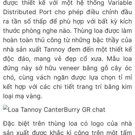
được thiết kế với một hệ thống Variable
Distributed Port cho phép điều chỉnh đầu
ra tần số thấp để phù hợp với bất kỳ kích
thước phòng nghe nào. Thùng loa được làm
hoàn toàn thủ công từ những bậc thầy của
nhà sản xuất Tannoy đem đến một thiết kế
độc đáo, mang vẻ đẹp cổ xưa. Mẫu loa
đứng này sở hữu veneer bằng gỗ cây óc
chó, cùng vách ngăn được lựa chọn tỉ mỉ
kết hợp với các chi tiết trang trí bằng kim
loại mạ vàng.
Đặc biệt trên thùng loa có logo của nhà
sản xuất được khắc kì công trên một tấm