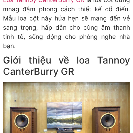
mnag đậm phong cách thiết kế cổ điển.
Mẫu loa cột này hứa hẹn sẽ mang đến vẻ
sang trọng, hấp dẫn cho cùng âm thanh
tinh tế, sống động cho phòng nghe nhà
bạn.
Giới thiệu về loa Tannoy
CanterBurry GR