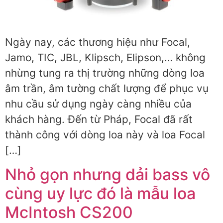
Ngày nay, các thương hiệu như Focal,
Jamo, TIC, JBL, Klipsch, Elipson,… không
nhừng tung ra thị trường những dòng loa
âm trần, âm tường chất lượng để phục vụ
nhu cầu sử dụng ngày càng nhiều của
khách hàng. Đến từ Pháp, Focal đã rất
thành công với dòng loa này và loa Focal
[…]
Nhỏ gọn nhưng dải bass vô
cùng uy lực đó là mẫu loa
McIntosh CS200