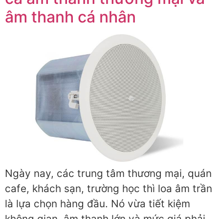
âm thanh cá nhân
Ngày nay, các trung tâm thương mại, quán
cafe, khách sạn, trường học thì loa âm trần
là lựa chọn hàng đầu. Nó vừa tiết kiệm
không gian, âm thanh lớn và mức giá phải