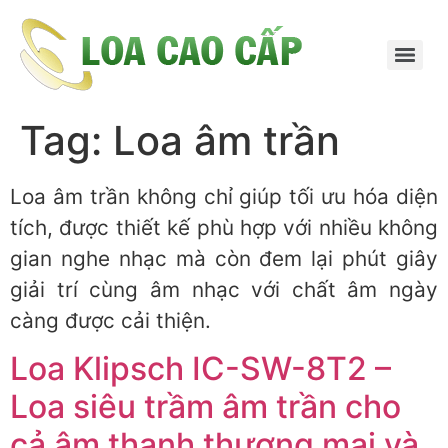
Tag:
Loa âm trần
Loa âm trần không chỉ giúp tối ưu hóa diện
tích, được thiết kế phù hợp với nhiều không
gian nghe nhạc mà còn đem lại phút giây
giải trí cùng âm nhạc với chất âm ngày
càng được cải thiện.
Loa Klipsch IC-SW-8T2 –
Loa siêu trầm âm trần cho
cả âm thanh thương mại và