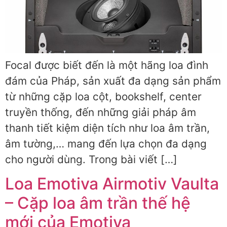
Focal được biết đến là một hãng loa đình
đám của Pháp, sản xuất đa dạng sản phẩm
từ những cặp loa cột, bookshelf, center
truyền thống, đến những giải pháp âm
thanh tiết kiệm diện tích như loa âm trần,
âm tường,… mang đến lựa chọn đa dạng
cho người dùng. Trong bài viết […]
Loa Emotiva Airmotiv Vaulta
– Cặp loa âm trần thế hệ
mới của Emotiva