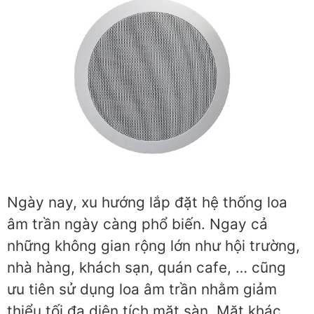
Ngày nay, xu hướng lắp đặt hệ thống loa
âm trần ngày càng phổ biến. Ngay cả
những không gian rộng lớn như hội trường,
nhà hàng, khách sạn, quán cafe, … cũng
ưu tiên sử dụng loa âm trần nhằm giảm
thiểu tối đa diện tích mặt sàn. Mặt khác,