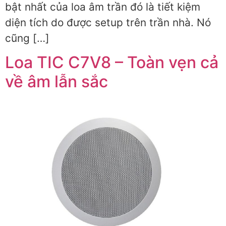
bật nhất của loa âm trần đó là tiết kiệm
diện tích do được setup trên trần nhà. Nó
cũng […]
Loa TIC C7V8 – Toàn vẹn cả
về âm lẫn sắc