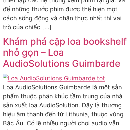
thiết lập các hệ thống xem phim tại gia. Và
để những thước phim được thể hiện một
cách sống động và chân thực nhất thì vai
trò của chiếc […]
Khám phá cặp loa bookshelf
nhỏ gọn – Loa
AudioSolutions Guimbarde
Loa AudioSolutions Guimbarde là một sản
phẩm thuộc phân khúc tầm trung của nhà
sản xuất loa AudioSolution. Đây là thương
hiệu âm thanh đến từ Lithunia, thuộc vùng
Bắc Âu. Có lẽ nhiều người chơi audio vẫn