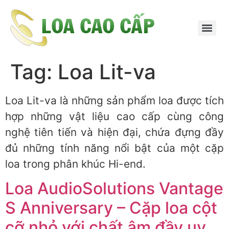
Skip
to
content
Tag:
Loa Lit-va
Loa Lit-va là những sản phẩm loa được tích
hợp những vật liệu cao cấp cùng công
nghệ tiên tiến và hiện đại, chứa đựng đầy
đủ những tính năng nổi bật của một cặp
loa trong phân khúc Hi-end.
Loa AudioSolutions Vantage
S Anniversary – Cặp loa cột
cỡ nhỏ với chất âm đầy uy