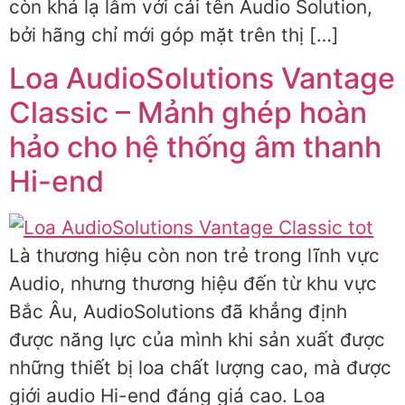
còn khá lạ lẫm với cái tên Audio Solution,
bởi hãng chỉ mới góp mặt trên thị […]
Loa AudioSolutions Vantage
Classic – Mảnh ghép hoàn
hảo cho hệ thống âm thanh
Hi-end
Là thương hiệu còn non trẻ trong lĩnh vực
Audio, nhưng thương hiệu đến từ khu vực
Bắc Âu, AudioSolutions đã khẳng định
được năng lực của mình khi sản xuất được
những thiết bị loa chất lượng cao, mà được
giới audio Hi-end đáng giá cao. Loa