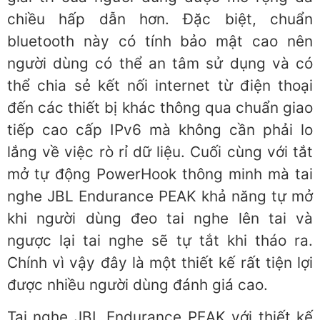
chiều hấp dẫn hơn. Đặc biệt, chuẩn
bluetooth này có tính bảo mật cao nên
người dùng có thể an tâm sử dụng và có
thể chia sẻ kết nối internet từ điện thoại
đến các thiết bị khác thông qua chuẩn giao
tiếp cao cấp IPv6 mà không cần phải lo
lắng về việc rò rỉ dữ liệu. Cuối cùng với tắt
mở tự động PowerHook thông minh mà tai
nghe JBL Endurance PEAK khả năng tự mở
khi người dùng đeo tai nghe lên tai và
ngược lại tai nghe sẽ tự tắt khi tháo ra.
Chính vì vậy đây là một thiết kế rất tiện lợi
được nhiều người dùng đánh giá cao.
Tai nghe JBL Endurance PEAK với thiết kế