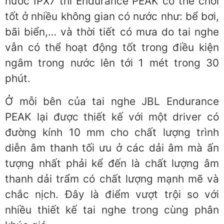
nước IPX7 thì Endurance PEAK có thể chơi
tốt ở nhiều không gian có nước như: bể bơi,
bãi biển,… và thời tiết có mưa do tai nghe
vẫn có thể hoạt động tốt trong điều kiện
ngâm trong nước lên tới 1 mét trong 30
phút.
Ở mỗi bên của tai nghe JBL Endurance
PEAK lại được thiết kế với một driver có
đường kính 10 mm cho chất lượng trình
diễn âm thanh tối ưu ở các dải âm mà ấn
tượng nhất phải kể đến là chất lượng âm
thanh dải trẩm có chất lượng mạnh mẽ và
chắc nịch. Đây là điểm vượt trội so với
nhiều thiết kế tai nghe trong cùng phân