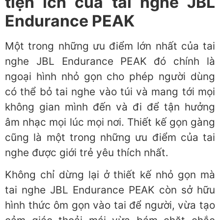
tiện ích của tai nghe JBL
Endurance PEAK
Một trong những ưu điểm lớn nhất của tai
nghe JBL Endurance PEAK đó chính là
ngoại hình nhỏ gọn cho phép người dùng
có thể bỏ tai nghe vào túi và mang tới mọi
không gian mình đến và đi để tận hưởng
âm nhạc mọi lúc mọi nơi. Thiết kế gọn gàng
cũng là một trong những ưu điểm của tai
nghe được giới trẻ yêu thích nhất.
Không chỉ dừng lại ở thiết kế nhỏ gọn mà
tai nghe JBL Endurance PEAK còn sở hữu
hình thức ôm gọn vào tai để người, vừa tạo