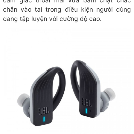
cảm giác thoải mái vừa bám chặt chắc
chắn vào tai trong điều kiện người dùng
đang tập luyện với cường độ cao.