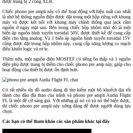
được trang bị 2 cổng XLR.
Chiếc phono pre ampli này có thể hoạt động với hiệu suất cao nhất
là nhờ hệ thống nguồn điện được đặt trong một hộp riêng với khung
máy và được kết nối với khung máy chính thông qua jack cắm
nguồn ở ngay mặt sau. Bên trong chiếc hộp nhôm nhỏ đó là một
biến áp nguồn hình xuyến toroidal 50V, được thiết kế để cung cấp
điện cho tầng analog. Và 1 biến áp nguồn hình xuyến toroidal 15V
cũng được đặt trong hộp nhôm này, cung cấp năng lượng co mạch
điều khiển logic và rơ le.
Thêm nữa, một nguồn điện MOSFEF có tiếng ồn thấp và 1 nguồn
điện phụ được trang bị thêm cho chiếc phono pre amp này, giúp cho
hoạt động của thiết bị được ổn định hơn.
Có rất nhiều tín đồ audio đang đi tìm kiếm một bộ khuếch đại tốt
dành cho đầu đĩa than của mình và phono pre ampli Audia Flight
FL là một đề cử sáng giá. Với những gì nó có và nó thể hiện được,
thì chiếc phono pre ampli này xứng đáng để được người dùng lựa
chọn.
Các bạn có thể tham khảo các sản phẩm khác tại đây