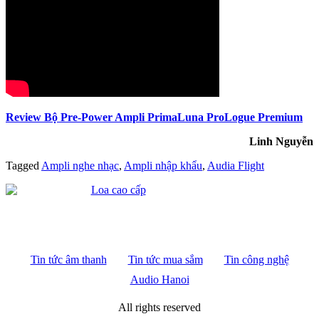
Review Bộ Pre-Power Ampli PrimaLuna ProLogue Premium
Linh Nguyễn
Tagged
Ampli nghe nhạc
,
Ampli nhập khẩu
,
Audia Flight
Tin tức âm thanh
Tin tức mua sắm
Tin công nghệ
Audio Hanoi
All rights reserved