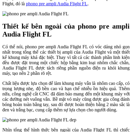
Flight, đó là
phono pre ampli Audia Flight FL
.
Thiết kế bên ngoài của phono pre ampli
Audia Flight FL
Có thể nói, phono pre ampli Audia Flight FL có vóc dáng nhỏ gọn
nhất trong tổng thể các thiết bị ampli của Audia Flight và một thiết
kế khung máy khá đặc biệt. Thay vì tất cả các thành phần linh kiện
đều được đặt trong một chiếc hộp bằng kim loại nhôm chắc chắn,
Audia Flight FL được tách riêng phần nguồn điện ra khỏi khung
máy, tạo nên 2 phần rõ rệt.
Chất liệu được lựa chọn để làm khung máy vẫn là nhôm cao cấp, có
trọng lượng nhẹ, độ bền cao và hạn chế nhiễu ồn hiệu quả. Thêm
nữa, công nghệ cắt CNC đã đảm bảo mang đến một khung máy với
các đường nét vuông vắn. Bề mặt vỏ máy cũng được gia công đánh
bóng hoàn toàn bằng tay, sau đó được hoàn thiện bằng 2 màu sắc là
đen và trắng bạc, cung cấp thêm sự lựa chọn cho người dùng.
Nhìn tổng thể hình thức bên ngoài của Audia Flight FL thì chiếc