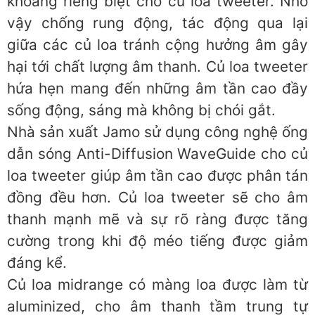
khoang riêng biệt cho củ loa tweeter. Nhờ
vậy chống rung động, tác động qua lại
giữa các củ loa tránh cộng hưởng âm gây
hại tới chất lượng âm thanh. Củ loa tweeter
hứa hẹn mang đến những âm tần cao đầy
sống động, sáng mà không bị chói gắt.
Nhà sản xuất Jamo sử dụng công nghệ ống
dẫn sóng Anti-Diffusion WaveGuide cho củ
loa tweeter giúp âm tần cao được phân tán
đồng đều hơn. Củ loa tweeter sẽ cho âm
thanh mạnh mẽ và sự rõ ràng được tăng
cường trong khi độ méo tiếng được giảm
đáng kể.
Củ loa midrange có màng loa được làm từ
aluminized, cho âm thanh tầm trung tự