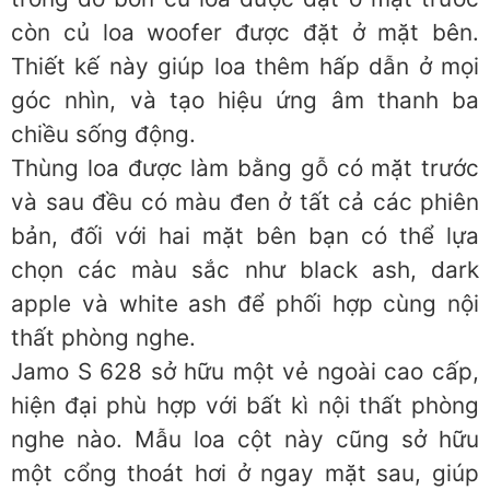
còn củ loa woofer được đặt ở mặt bên.
Thiết kế này giúp loa thêm hấp dẫn ở mọi
góc nhìn, và tạo hiệu ứng âm thanh ba
chiều sống động.
Thùng loa được làm bằng gỗ có mặt trước
và sau đều có màu đen ở tất cả các phiên
bản, đối với hai mặt bên bạn có thể lựa
chọn các màu sắc như black ash, dark
apple và white ash để phối hợp cùng nội
thất phòng nghe.
Jamo S 628 sở hữu một vẻ ngoài cao cấp,
hiện đại phù hợp với bất kì nội thất phòng
nghe nào. Mẫu loa cột này cũng sở hữu
một cổng thoát hơi ở ngay mặt sau, giúp