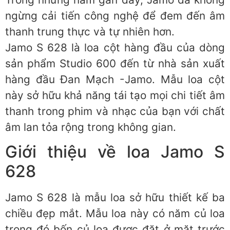
ngừng cải tiến công nghệ để đem đến âm
thanh trung thực và tự nhiên hơn.
Jamo S 628 là loa cột hàng đầu của dòng
sản phẩm Studio 600 đến từ nhà sản xuất
hàng đầu Đan Mạch -Jamo. Mẫu loa cột
này sở hữu khả năng tái tạo mọi chi tiết âm
thanh trong phim và nhạc của bạn với chất
âm lan tỏa rộng trong không gian.
Giới thiệu về loa Jamo S
628
Jamo S 628 là mẫu loa sở hữu thiết kế ba
chiều đẹp mắt. Mẫu loa này có năm củ loa
trong đó bốn củ loa được đặt ở mặt trước