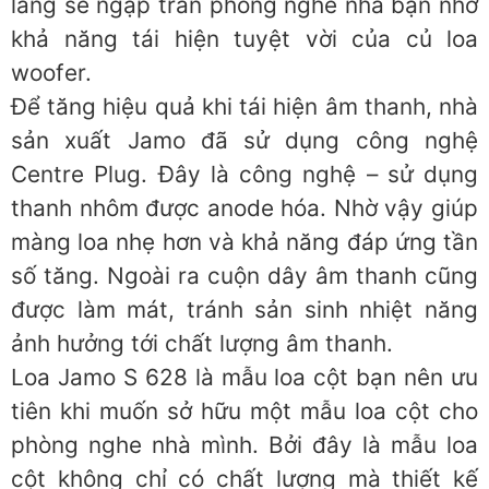
lắng sẽ ngập tràn phòng nghe nhà bạn nhờ
khả năng tái hiện tuyệt vời của củ loa
woofer.
Để tăng hiệu quả khi tái hiện âm thanh, nhà
sản xuất Jamo đã sử dụng công nghệ
Centre Plug. Đây là công nghệ – sử dụng
thanh nhôm được anode hóa. Nhờ vậy giúp
màng loa nhẹ hơn và khả năng đáp ứng tần
số tăng. Ngoài ra cuộn dây âm thanh cũng
được làm mát, tránh sản sinh nhiệt năng
ảnh hưởng tới chất lượng âm thanh.
Loa Jamo S 628 là mẫu loa cột bạn nên ưu
tiên khi muốn sở hữu một mẫu loa cột cho
phòng nghe nhà mình. Bởi đây là mẫu loa
cột không chỉ có chất lượng mà thiết kế