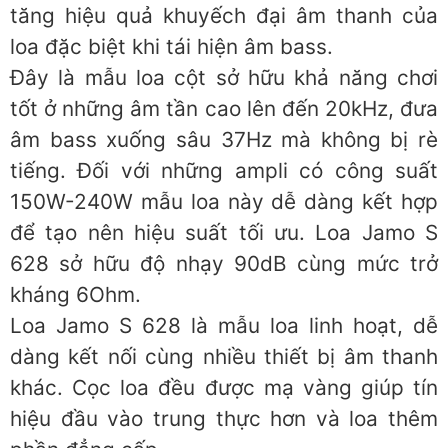
tăng hiệu quả khuyếch đại âm thanh của
loa đặc biệt khi tái hiện âm bass.
Đây là mẫu loa cột sở hữu khả năng chơi
tốt ở những âm tần cao lên đến 20kHz, đưa
âm bass xuống sâu 37Hz mà không bị rè
tiếng. Đối với những ampli có công suất
150W-240W mẫu loa này dễ dàng kết hợp
để tạo nên hiệu suất tối ưu. Loa Jamo S
628 sở hữu độ nhạy 90dB cùng mức trở
kháng 6Ohm.
Loa Jamo S 628 là mẫu loa linh hoạt, dễ
dàng kết nối cùng nhiều thiết bị âm thanh
khác. Cọc loa đều được mạ vàng giúp tín
hiệu đầu vào trung thực hơn và loa thêm