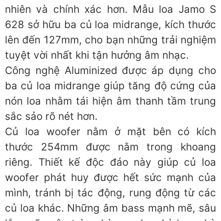
nhiên và chính xác hơn. Mẫu loa Jamo S
628 sở hữu ba củ loa midrange, kích thước
lên đến 127mm, cho bạn những trải nghiệm
tuyệt vời nhất khi tận hưởng âm nhạc.
Công nghệ Aluminized được áp dụng cho
ba củ loa midrange giúp tăng độ cứng của
nón loa nhằm tái hiện âm thanh tầm trung
sắc sảo rõ nét hơn.
Củ loa woofer nằm ở mặt bên có kích
thước 254mm được nằm trong khoang
riêng. Thiết kế độc đáo này giúp củ loa
woofer phát huy được hết sức mạnh của
mình, tránh bị tác động, rung động từ các
củ loa khác. Những âm bass mạnh mẽ, sâu