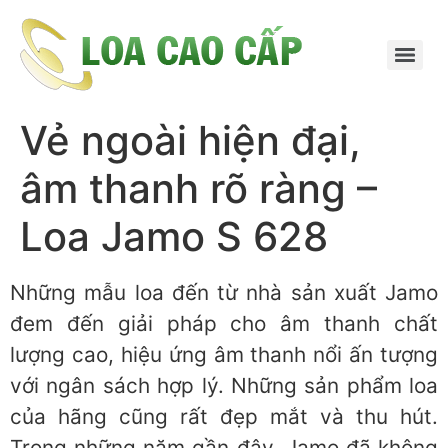
Vẻ ngoài hiện đại,
âm thanh rõ ràng –
Loa Jamo S 628
Những mẫu loa đến từ nhà sản xuất Jamo
đem đến giải pháp cho âm thanh chất
lượng cao, hiệu ứng âm thanh nổi ấn tượng
với ngân sách hợp lý. Những sản phẩm loa
của hãng cũng rất đẹp mắt và thu hút.
Trong những năm gần đây, Jamo đã không