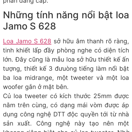
phần đẳng cấp.
Những tính năng nổi bật loa
Jamo S 628
Loa Jamo S 628
sở hữu âm thanh rõ ràng,
tinh khiết lấp đầy phòng nghe có diện tích
lớn. Đây cũng là mẫu loa sở hữu thiết kế ấn
tượng, thiết kế 3 đưuòng tiếng làm nổi bật
ba loa midrange, một tweeter và một loa
woofer gắn ở mặt bên.
Củ loa tweeter có kích thước 25mm được
nằm trên cùng, có dạng mái vòm được áp
dụng công nghệ DTT độc quyền tới từ nhà
sản xuất. Công nghệ này tạo nên một