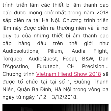
trình triển lãm các thiết bị âm thanh cao
cấp được mong chờ nhất trong năm 2018
sắp diễn ra tại Hà Nội. Chương trình triển
lãm này được diễn ra thường niên và là nơi
quy tụ của những thiết bị âm thanh cao
cấp hàng đầu trên thế giới như
Audiosolutions, Pilium, Audia Flight,
Torqueo, AudioQuest, Focal, B&W, Dan
D’Agostino, Furutech, CH Precision…
Chương trình
Vietnam Hiend Show 2018
sẽ
được tổ chức tại tại số 1, Đường Thanh
Niên, Quận Ba Đình, Hà Nội trong vòng ba
ngày từ ngày 1/12 – 3/12/2018.