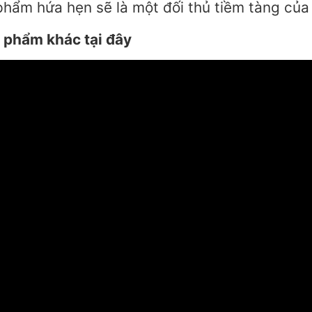
phẩm hứa hẹn sẽ là một đối thủ tiềm tàng của
 phẩm khác tại đây