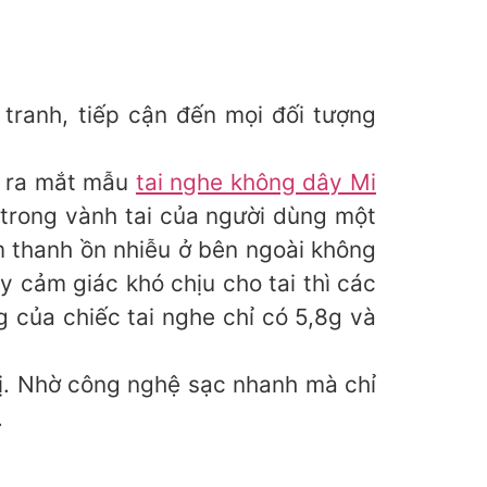
tranh, tiếp cận đến mọi đối tượng
o ra mắt mẫu
tai nghe không dây Mi
 trong vành tai của người dùng một
 thanh ồn nhiễu ở bên ngoài không
y cảm giác khó chịu cho tai thì các
 của chiếc tai nghe chỉ có 5,8g và
bị. Nhờ công nghệ sạc nhanh mà chỉ
.