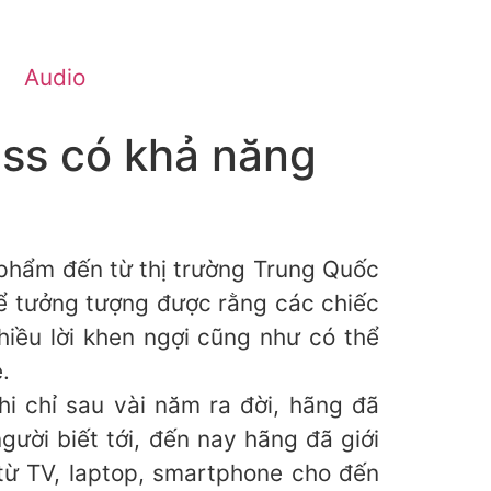
Audio
ess có khả năng
 phẩm đến từ thị trường Trung Quốc
hể tưởng tượng được rằng các chiếc
hiều lời khen ngợi cũng như có thể
.
i chỉ sau vài năm ra đời, hãng đã
người biết tới, đến nay hãng đã giới
 từ TV, laptop, smartphone cho đến