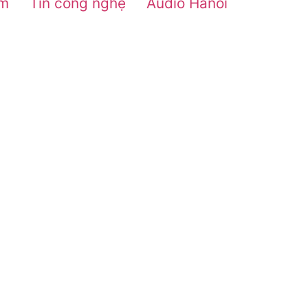
ắm
Tin công nghệ
Audio Hanoi