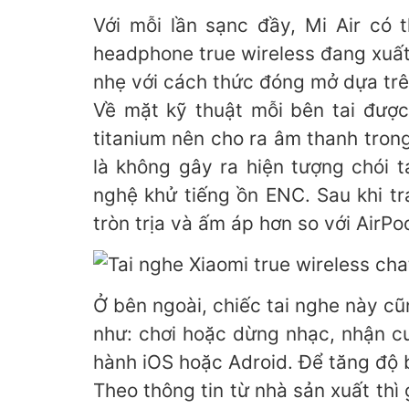
Với mỗi lần sạnc đầy, Mi Air có 
headphone true wireless đang xuất
nhẹ với cách thức đóng mở dựa tr
Về mặt kỹ thuật mỗi bên tai được
titanium nên cho ra âm thanh tron
là không gây ra hiện tượng chói 
nghệ khử tiếng ồn ENC. Sau khi tr
tròn trịa và ấm áp hơn so với AirP
Ở bên ngoài, chiếc tai nghe này c
như: chơi hoặc dừng nhạc, nhận cuộ
hành iOS hoặc Adroid. Để tăng độ 
Theo thông tin từ nhà sản xuất thì