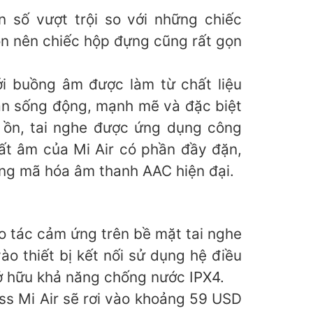
n số vượt trội so với những chiếc
ọn nên chiếc hộp đựng cũng rất gọn
ới buồng âm được làm từ chất liệu
hần sống động, mạnh mẽ và đặc biệt
g ồn, tai nghe được ứng dụng công
hất âm của Mi Air có phần đầy đặn,
dạng mã hóa âm thanh AAC hiện đại.
o tác cảm ứng trên bề mặt tai nghe
ào thiết bị kết nối sử dụng hệ điều
sở hữu khả năng chống nước IPX4.
ess Mi Air sẽ rơi vào khoảng 59 USD