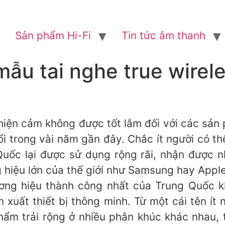
Sản phẩm Hi-Fi
Tin tức âm thanh
 mẫu tai nghe true wirel
hiện cảm không được tốt lắm đối với các sản
i trong vài năm gần đây. Chắc ít người có t
uốc lại được sử dụng rộng rãi, nhận được n
hiệu lớn của thế giới như Samsung hay Apple
ơng hiệu thành công nhất của Trung Quốc kh
n xuất thiết bị thông minh. Từ một cái tên ít 
 phẩm trải rộng ở nhiều phân khúc khác nhau,