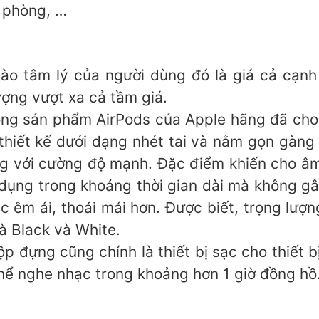
ự phòng, …
ào tâm lý của người dùng đó là giá cả cạnh 
ượng vượt xa cả tầm giá.
òng sản phẩm AirPods của Apple hãng đã ch
thiết kế dưới dạng nhét tai và nằm gọn gàng
ng với cường độ mạnh. Đặc điểm khiến cho âm
 dụng trong khoảng thời gian dài mà không gâ
 êm ái, thoái mái hơn. Được biết, trọng lượng
là Black và White.
p đựng cũng chính là thiết bị sạc cho thiết 
thể nghe nhạc trong khoảng hơn 1 giờ đồng hồ