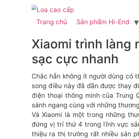
Trang chủ
Sản phẩm Hi-End
Xiaomi trình làng
sạc cực nhanh
Chắc hẳn không ít người dùng có t
song điều này đã dần được thay đổ
điện thoại thông minh của Trung Q
sánh ngang cùng với những thương 
Và Xiaomi là một trong những thư
đứng vị trí thứ 4 trong lĩnh vực sả
thiệu ra thị trường rất nhiều sản