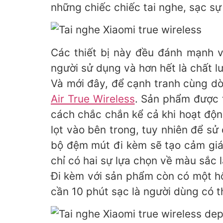
những chiếc chiếc tai nghe, sạc s
Các thiết bị này đều đánh mạnh v
người sử dụng và hơn hết là chất l
Và mới đây, để cạnh tranh cùng d
Air True Wireless
. Sản phẩm được 
cách chắc chắn kể cả khi hoạt độ
lọt vào bên trong, tuy nhiên để sử
bộ đệm mút đi kèm sẽ tạo cảm giác
chỉ có hai sự lựa chọn về màu sắc 
Đi kèm với sản phẩm còn có một hộ
cần 10 phút sạc là người dùng có 