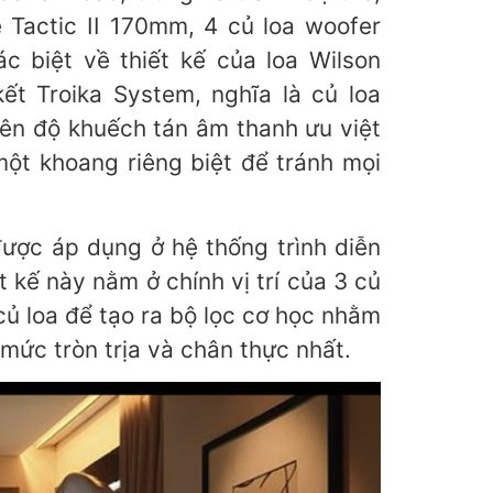
e Tactic II 170mm, 4 củ loa woofer
biệt về thiết kế của loa Wilson
 kết Troika System, nghĩa là củ loa
 độ khuếch tán âm thanh ưu việt
̣t khoang riêng biệt để tránh mọi
̣c áp dụng ở hệ thống trình diễn
́ này nằm ở chính vị trí của 3 củ
à củ loa để tạo ra bộ lọc cơ học nhằm
 mức tròn trịa và chân thực nhất.