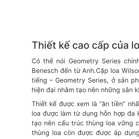
Thiết kế cao cấp của
Có thể nói Geometry Series chính
Benesch đến từ Anh.Cặp loa Wilso
tiếng – Geometry Series, ở sản phâ
hiện đại nhằm tạo nên những sân k
Thiết kế được xem là “ăn tiền” nh
loa được làm từ dụng hỗn hợp đ
tạo nên cấu trúc thùng loa vững 
thùng loa còn được được áp du