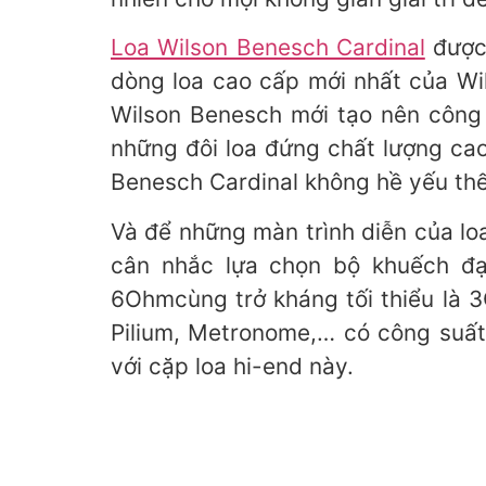
Loa Wilson Benesch Cardinal
được 
dòng loa cao cấp mới nhất của Wils
Wilson Benesch mới tạo nên công thư
những đôi loa đứng chất lượng ca
Benesch Cardinal không hề yếu thế 
Và để những màn trình diễn của
cân nhắc lựa chọn bộ khuếch 
6Ohmcùng trở kháng tối thiểu là 3O
Pilium, Metronome,… có công suất ho
với cặp loa hi-end này.