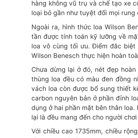
hàng không vũ trụ và chế tạo xe công 
loại bỏ gần như tuyệt đối mọi run
Ngoài ra, hình thức loa Wilson 
tần được tính toán kỹ lưỡng về m
loa vô cùng tối ưu. Điểm đăc biệt l
Wilson Benesch thực hiện hoàn toàn 
Chưa dừng lại ở đó, nét đẹp hoa
thùng loa đều có màu đen đồng nh
vách loa còn được bổ sung thiết
carbon nguyên bản ở phần đỉnh loa. 
dụng ở hai phần mặt bên thân loa. 
lại là đều mang đến cho người ch
Với chiều cao 1735mm, chiều rộng