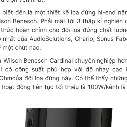
biết đến là một thiết kế loa đứng hi-end
on Benesch. Phải mất tới 3 thập kỉ nghiên cứ
́c hoàn chỉnh cho đôi loa đứng chất lượng 
o nhất của AudioSolutions, Chario, Sonus Fabe
một chút nào.
 loa Wilson Benesch Cardinal chuyên nghiệp hơn
đại có công suất phù hợp với độ nhạy c
hmcủa đôi loa đứng này. Có thể thấy nhữ
ạt động liên tục tối thiểu là 100W/kênh là thi