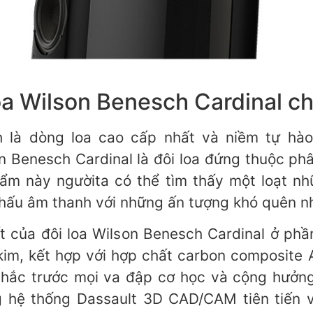
 loa Wilson Benesch Cardinal ch
 là dòng loa cao cấp nhất và niềm tự hà
n Benesch Cardinal là đôi loa đứng thuộc phâ
̉m này ngườita có thể tìm thấy một loạt 
hấu âm thanh với những ấn tượng khó quên nh
ất của đôi loa Wilson Benesch Cardinal ở phần 
a kim, kết hợp với hợp chất carbon composite 
chắc trước mọi va đập cơ học và cộng hưởng
̣ng hệ thống Dassault 3D CAD/CAM tiên tiến vô