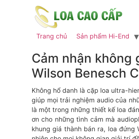
Trang chủ
Sản phẩm Hi-End
Cảm nhận không g
Wilson Benesch C
Không hổ danh là cặp loa ultra-hie
giúp mọi trải nghiệm audio của nh
là một trong những thiết kế loa đ
ơn cho những tình cảm mà audiophil
khung giá thành bán ra, loa đứng 
nhiên cho mọi không gian giải trí đề