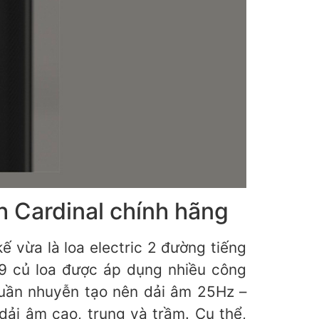
sch Cardinal chính hãng
t kế vừa là loa electric 2 đường tiếng
́i 9 củ loa được áp dụng nhiều công
nhuần nhuyễn tạo nên dải âm 25Hz –
dải âm cao, trung và trầm. Cụ thể,