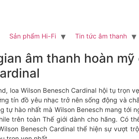
Sản phẩm Hi-Fi
Tin tức âm thanh
ian âm thanh hoàn mỹ 
ardinal
nd, loa Wilson Benesch Cardinal hội tụ trọn v
ững tín đồ yêu nhạc trở nên sống động và 
áng tự hào nhất mà Wilson Benesch mang tới 
e trên toàn Thế giới dành cho hãng. Có thể 
Wilson Benesch Cardinal thể hiện sự vượt trội
u trọn vẹn nhất.