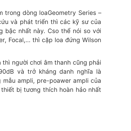
 nằm trong dòng loaGeometry Series –
u và phát triển thì các kỹ sư của
bậc nhất này. Cso thể nói so với
r, Focal,… thì cặp loa đứng Wilson
 thì người chơi âm thanh cũng phải
ao 90dB và trở kháng danh nghĩa là
ng mẫu ampli, pre-poawer ampli của
ết bị tương thích hoàn hảo nhất