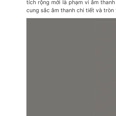
tích rộng mới là phạm vi âm thanh 
cung sắc âm thanh chi tiết và tròn tr