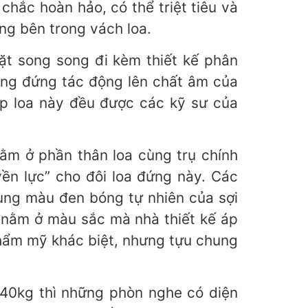
c hoàn hảo, có thể triệt tiêu và
iằng bên trong vách loa.
t song song đi kèm thiết kế phân
sóng đứng tác động lên chất âm của
ặp loa này đều được các kỹ sư của
̀m ở phần thân loa cùng trụ chính
ền lực” cho đôi loa đứng này. Các
cùng màu đen bóng tự nhiên của sợi
ằm ở màu sắc mà nhà thiết kế áp
thẩm mỹ khác biệt, nhưng tựu chung
kg thì những phòn nghe có diện