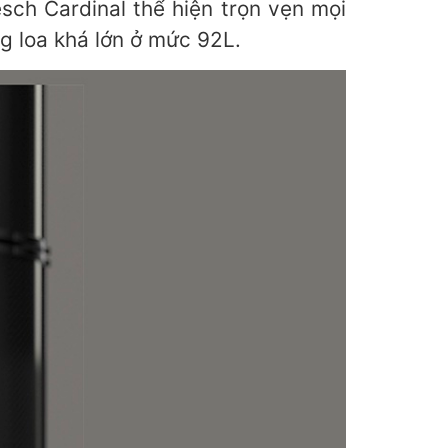
ch Cardinal thể hiện trọn vẹn mọi
ng loa khá lớn ở mức 92L.