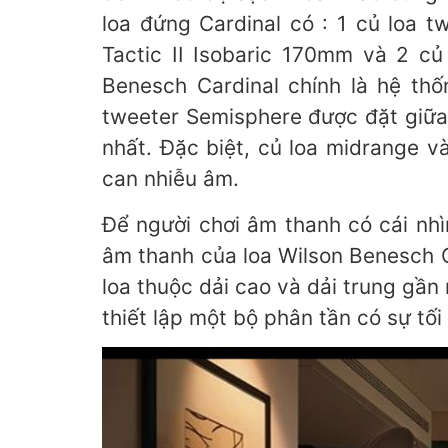
loa đứng Cardinal có : 1 củ loa
Tactic II Isobaric 170mm và 2 củ lo
Benesch Cardinal chính là hệ thố
tweeter Semisphere được đặt giữa 2
nhất. Đặc biệt, củ loa midrange 
can nhiễu âm.
Để người chơi âm thanh có cái nhì
âm thanh của loa Wilson Benesch Cardin
loa thuộc dải cao và dải trung gần n
thiết lập một bộ phân tần có sự tô