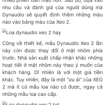
nhiều phiên bản màu hơn. Sau đó, dựa vào
nhu cầu và đánh giá của người dùng mà
Dynaudio sẽ quyết định thêm những màu
nào vào bảng màu của Xeo 2.
Cũng về thiết kế, mẫu Dynaudio Xeo 2 lần
này còn được thay đổi ở mặt nhôm phía
trước. Nhà sản xuất chấp nhận khắc những
hoạt tiết ở mặt nhôm này theo ý muốn của
khách hàng. Dĩ nhiên là với một giá tiền
khác. Tuy nhiên, đây là một “ưu ái” của XEO
2 mà ít có mẫu loa nào có được, ngay cả
những mẫu loa cao cấp.