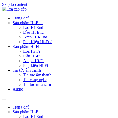
Skip to content
Trang chủ
Sản phẩm Hi-End
Loa Hi-End
Đầu Hi-End
Ampli Hi-End
Phụ Kiện Hi-End
Sản phẩm Hi-Fi
Loa Hi-Fi
Đầu Hi-Fi
Ampli Hi-Fi
Phụ kiện Hi-Fi
Tin tức âm thanh
Tin tức âm thanh
Tin công nghệ
Tin tức mua sắm
Audio
Trang chủ
Sản phẩm Hi-End
Loa Hi-End