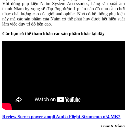
Vói dòng phụ kiện Naim System Accessories, hãng sản xuất âm
thanh Niam hy vọng sẽ đáp ứng được 1 phần nào đó nhu cầu chơi
nhạc chất lượng cao của giới audiophile. Nhờ có hệ thống phụ kiện
này mà các sản phẩm của Naim có thể phát huy được hết hiệu suất
làm việc duy trì độ bền cao.
Các bạn có thể tham khảo các sản phẩm khác tại đây
Review Stereo power ampli Audia Flight Strumento n°4 MK2
Thanh Hồng