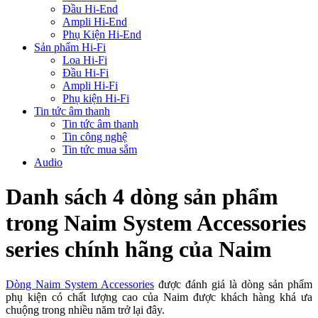
Đầu Hi-End
Ampli Hi-End
Phụ Kiện Hi-End
Sản phẩm Hi-Fi
Loa Hi-Fi
Đầu Hi-Fi
Ampli Hi-Fi
Phụ kiện Hi-Fi
Tin tức âm thanh
Tin tức âm thanh
Tin công nghệ
Tin tức mua sắm
Audio
Danh sách 4 dòng sản phẩm
trong Naim System Accessories
series chính hãng của Naim
Dòng Naim System Accessories
được đánh giá là dòng sản phẩm
phụ kiện có chất lượng cao của Naim được khách hàng khá ưa
chuộng trong nhiều năm trở lại đây.