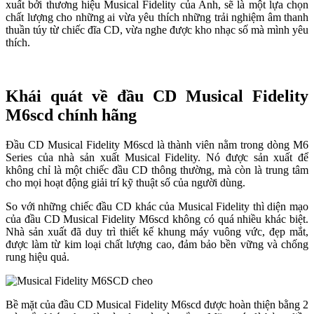
xuất bởi thương hiệu Musical Fidelity của Anh, sẽ là một lựa chọn
chất lượng cho những ai vừa yêu thích những trải nghiệm âm thanh
thuần túy từ chiếc đĩa CD, vừa nghe được kho nhạc số mà mình yêu
thích.
Khái quát về đầu CD Musical Fidelity
M6scd chính hãng
Đầu CD Musical Fidelity M6scd là thành viên nằm trong dòng M6
Series của nhà sản xuất Musical Fidelity. Nó được sản xuất để
không chỉ là một chiếc đầu CD thông thường, mà còn là trung tâm
cho mọi hoạt động giải trí kỹ thuật số của người dùng.
So với những chiếc đầu CD khác của Musical Fidelity thì diện mạo
của đầu CD Musical Fidelity M6scd không có quá nhiều khác biệt.
Nhà sản xuất đã duy trì thiết kế khung máy vuông vức, đẹp mắt,
được làm từ kim loại chất lượng cao, đảm bảo bền vững và chống
rung hiệu quả.
Bề mặt của đầu CD Musical Fidelity M6scd được hoàn thiện bằng 2