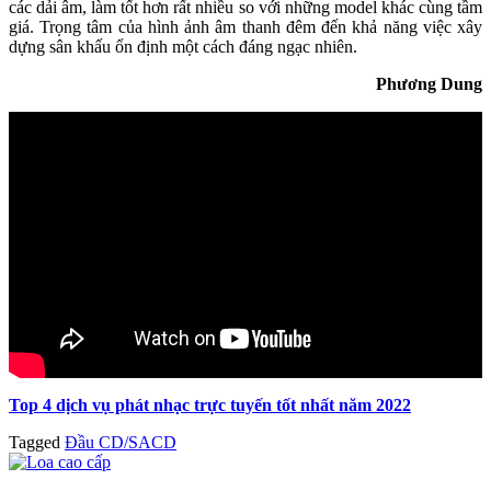
các dải âm, làm tốt hơn rất nhiều so với những model khác cùng tầm
giá. Trọng tâm của hình ảnh âm thanh đêm đến khả năng việc xây
dựng sân khấu ổn định một cách đáng ngạc nhiên.
Phương Dung
Top 4 dịch vụ phát nhạc trực tuyến tốt nhất năm 2022
Tagged
Đầu CD/SACD