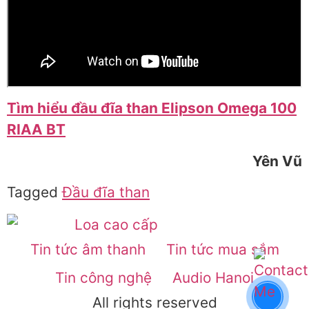
Tìm hiểu đầu đĩa than Elipson Omega 100
RIAA BT
Yên Vũ
Tagged
Đầu đĩa than
Tin tức âm thanh
Tin tức mua sắm
Tin công nghệ
Audio Hanoi
All rights reserved