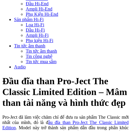
Đầu Hi-End
Ampli Hi-End
Phụ Kiện Hi-End
Sản phẩm Hi-Fi
Loa Hi-Fi
Đầu Hi-Fi
Ampli Hi-Fi
Phụ kiện Hi-Fi
Tin tức âm thanh
Tin tức âm thanh
Tin công nghệ
Tin tức mua sắm
Audio
Đầu đĩa than Pro-Ject The
Classic Limited Edition – Mâm
than tài năng và hình thức đẹp
Pro-Ject đã làm việc chăm chỉ để đưa ra sản phẩm The Classic mới
nhất của mình, đó là đ
ầu đĩa than Pro-Ject The Classic Limited
Edition
. Model này trở thành sản phẩm dẫn đầu trong phân khúc