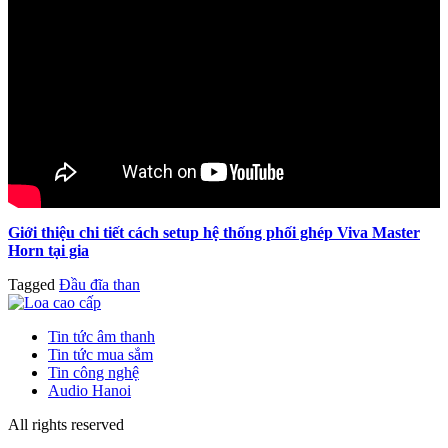
Giới thiệu chi tiết cách setup hệ thống phối ghép Viva Master
Horn tại gia
Tagged
Đầu đĩa than
Tin tức âm thanh
Tin tức mua sắm
Tin công nghệ
Audio Hanoi
All rights reserved