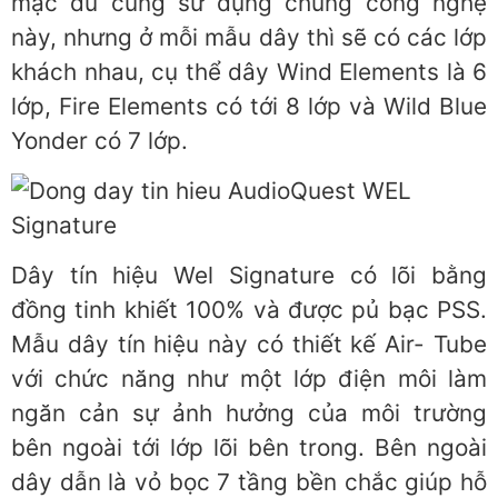
mặc dù cùng sử dụng chung công nghệ
này, nhưng ở mỗi mẫu dây thì sẽ có các lớp
khách nhau, cụ thể dây Wind Elements là 6
lớp, Fire Elements có tới 8 lớp và Wild Blue
Yonder có 7 lớp.
Dây tín hiệu Wel Signature có lõi bằng
đồng tinh khiết 100% và được pủ bạc PSS.
Mẫu dây tín hiệu này có thiết kế Air- Tube
với chức năng như một lớp điện môi làm
ngăn cản sự ảnh hưởng của môi trường
bên ngoài tới lớp lõi bên trong. Bên ngoài
dây dẫn là vỏ bọc 7 tầng bền chắc giúp hỗ