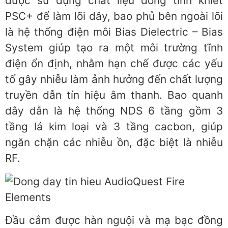
được sử dụng chất liệu đồng tinh khiết
PSC+ để làm lõi dây, bao phủ bên ngoài lõi
là hệ thống điện môi Bias Dielectric – Bias
System giúp tạo ra một môi trường tĩnh
điện ổn định, nhằm hạn chế được các yếu
tố gây nhiễu làm ảnh hưởng đến chất lượng
truyền dẫn tín hiệu âm thanh. Bao quanh
dây dẫn là hệ thống NDS 6 tầng gồm 3
tầng lá kim loại và 3 tầng cacbon, giúp
ngăn chặn các nhiễu ồn, đặc biệt là nhiễu
RF.
Đầu cắm được hàn nguội và mạ bạc đồng