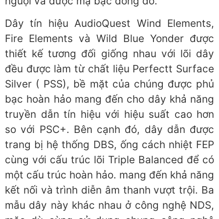
nguội và được mạ bạc đồng đỏ.
Dây tín hiệu AudioQuest Wind Elements,
Fire Elements và Wild Blue Yonder được
thiết kế tương đối giống nhau với lõi dây
đều được làm từ chất liệu Perfectt Surface
Silver ( PSS), bề mặt của chúng được phủ
bạc hoàn hảo mang đến cho dây khả năng
truyền dẫn tín hiệu với hiệu suất cao hơn
so với PSC+. Bên cạnh đó, dây dẫn được
trang bị hệ thống DBS, ống cách nhiệt FEP
cùng với cấu trúc lõi Triple Balanced để có
một cấu trúc hoàn hảo. mang đến khả năng
kết nối và trình diễn âm thanh vượt trội. Ba
mẫu dây này khác nhau ở công nghệ NDS,