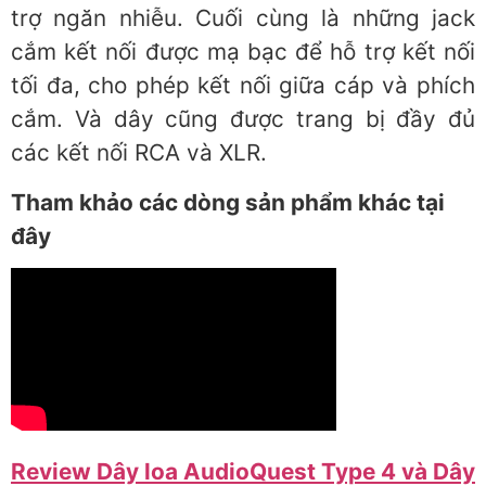
trợ ngăn nhiễu. Cuối cùng là những jack
cắm kết nối được mạ bạc để hỗ trợ kết nối
tối đa, cho phép kết nối giữa cáp và phích
cắm. Và dây cũng được trang bị đầy đủ
các kết nối RCA và XLR.
Tham khảo các dòng sản phẩm khác tại
đây
Review Dây loa AudioQuest Type 4 và Dây