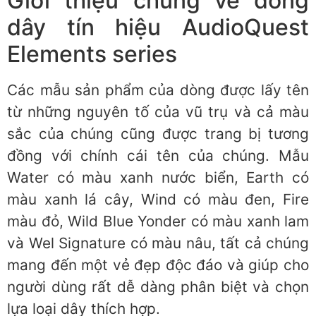
Giới thiệu chung về dòng
dây tín hiệu AudioQuest
Elements series
Các mẫu sản phẩm của dòng được lấy tên
từ những nguyên tố của vũ trụ và cả màu
sắc của chúng cũng được trang bị tương
đồng với chính cái tên của chúng. Mẫu
Water có màu xanh nước biển, Earth có
màu xanh lá cây, Wind có màu đen, Fire
màu đỏ, Wild Blue Yonder có màu xanh lam
và Wel Signature có màu nâu, tất cả chúng
mang đến một vẻ đẹp độc đáo và giúp cho
người dùng rất dễ dàng phân biệt và chọn
lựa loại dây thích hợp.