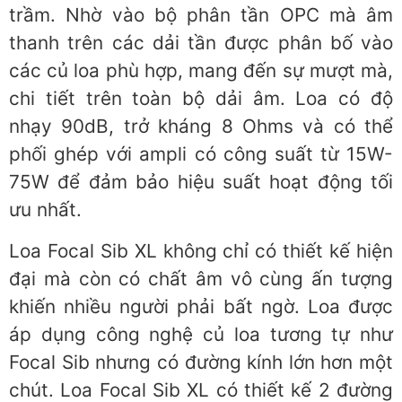
trầm. Nhờ vào bộ phân tần OPC mà âm
thanh trên các dải tần được phân bố vào
các củ loa phù hợp, mang đến sự mượt mà,
chi tiết trên toàn bộ dải âm. Loa có độ
nhạy 90dB, trở kháng 8 Ohms và có thể
phối ghép với ampli có công suất từ 15W-
75W để đảm bảo hiệu suất hoạt động tối
ưu nhất.
Loa Focal Sib XL không chỉ có thiết kế hiện
đại mà còn có chất âm vô cùng ấn tượng
khiến nhiều người phải bất ngờ. Loa được
áp dụng công nghệ củ loa tương tự như
Focal Sib nhưng có đường kính lớn hơn một
chút. Loa Focal Sib XL có thiết kế 2 đường