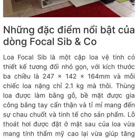
Những đặc điểm nổi bật của
dòng Focal Sib & Co
Loa Focal Sib là một cặp loa vệ tinh có
thiết kế tương đối nhỏ gọn, với kích thước
ba chiều là 247 x 142 x 164mm và mỗi
chiếc loa nặng chỉ 2.1 kg mà thôi. Thùng
loa được làm bằng gỗ, bề mặt được gia
công bằng tay cẩn thận và tỉ mỉ mang đến
sự chau chuốt và tinh tế cho sản phẩm. Lỗ
thoát hơi được đặt ở mặt sau của loa vừa
mang tính thẩm mỹ cao lại vừa giúp tăng