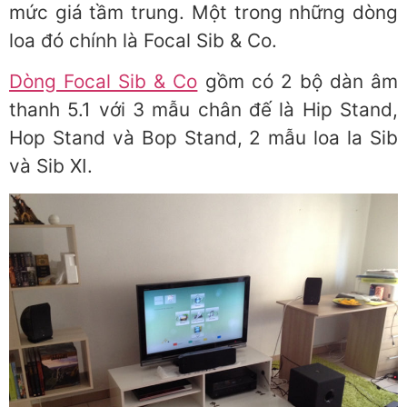
mức giá tầm trung. Một trong những dòng
loa đó chính là Focal Sib & Co.
Dòng Focal Sib & Co
gồm có 2 bộ dàn âm
thanh 5.1 với 3 mẫu chân đế là Hip Stand,
Hop Stand và Bop Stand, 2 mẫu loa la Sib
và Sib XI.