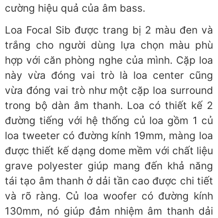
cường hiệu quả của âm bass.
Loa Focal Sib được trang bị 2 màu đen và
trắng cho người dùng lựa chọn màu phù
hợp với căn phòng nghe của mình. Cặp loa
này vừa đóng vai trò là loa center cũng
vừa đóng vai trò như một cặp loa surround
trong bộ dàn âm thanh. Loa có thiết kế 2
đường tiếng với hệ thống củ loa gồm 1 củ
loa tweeter có đường kính 19mm, màng loa
được thiết kế dạng dome mềm với chất liệu
grave polyester giúp mang đến khả năng
tái tạo âm thanh ở dải tần cao được chi tiết
và rõ ràng. Củ loa woofer có đường kính
130mm, nó giúp đảm nhiệm âm thanh dải