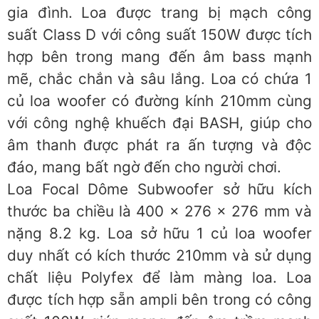
gia đình. Loa được trang bị mạch công
suất Class D với công suất 150W được tích
hợp bên trong mang đến âm bass mạnh
mẽ, chắc chắn và sâu lắng. Loa có chứa 1
củ loa woofer có đường kính 210mm cùng
với công nghệ khuếch đại BASH, giúp cho
âm thanh được phát ra ấn tượng và độc
đáo, mang bất ngờ đến cho người chơi.
Loa Focal Dôme Subwoofer sở hữu kích
thước ba chiều là 400 x 276 x 276 mm và
nặng 8.2 kg. Loa sở hữu 1 củ loa woofer
duy nhất có kích thước 210mm và sử dụng
chất liệu Polyfex để làm màng loa. Loa
được tích hợp sẵn ampli bên trong có công