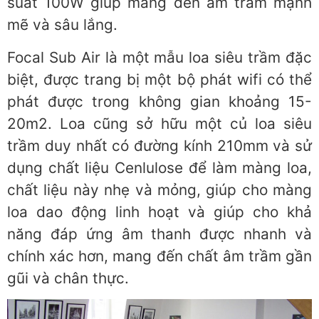
suất 100W giúp mang đến âm trầm mạnh
mẽ và sâu lắng.
Focal Sub Air là một mẫu loa siêu trầm đặc
biệt, được trang bị một bộ phát wifi có thể
phát được trong không gian khoảng 15-
20m2. Loa cũng sở hữu một củ loa siêu
trầm duy nhất có đường kính 210mm và sử
dụng chất liệu Cenlulose để làm màng loa,
chất liệu này nhẹ và mỏng, giúp cho màng
loa dao động linh hoạt và giúp cho khả
năng đáp ứng âm thanh được nhanh và
chính xác hơn, mang đến chất âm trầm gần
gũi và chân thực.