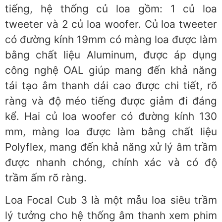
tiếng, hệ thống củ loa gồm: 1 củ loa
tweeter và 2 củ loa woofer. Củ loa tweeter
có đường kính 19mm có màng loa được làm
bằng chất liệu Aluminum, được áp dụng
công nghệ OAL giúp mang đến khả năng
tái tạo âm thanh dải cao được chi tiết, rõ
ràng và độ méo tiếng được giảm đi đáng
kể. Hai củ loa woofer có đường kính 130
mm, màng loa được làm bằng chất liệu
Polyflex, mang đến khả năng xử lý âm trầm
được nhanh chóng, chính xác và có độ
trầm ấm rõ ràng.
Loa Focal Cub 3 là một mẫu loa siêu trầm
lý tưởng cho hệ thống âm thanh xem phim