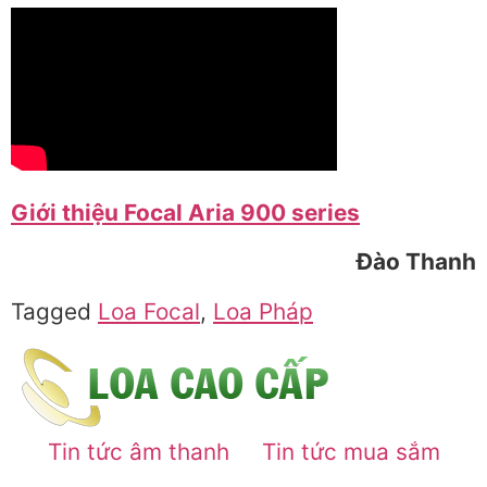
Giới thiệu Focal Aria 900 series
Đào Thanh
Tagged
Loa Focal
,
Loa Pháp
Tin tức âm thanh
Tin tức mua sắm