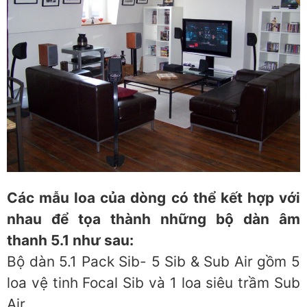
Các mẫu loa của dòng có thể kết hợp với
nhau để tọa thành những bộ dàn âm
thanh 5.1 như sau:
Bộ dàn 5.1 Pack Sib- 5 Sib & Sub Air gồm 5
loa vệ tinh Focal Sib và 1 loa siêu trầm Sub
Air