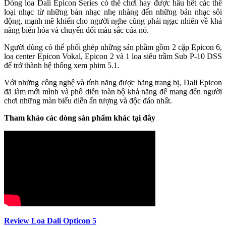
Dòng loa Dali Epicon Series có thể chơi hay được hầu hết các thể
loại nhạc từ những bản nhạc nhẹ nhàng đến những bản nhạc sôi
động, mạnh mẽ khiến cho người nghe cũng phải ngạc nhiên về khả
năng biến hóa và chuyển đổi màu sắc của nó.
Người dùng có thể phối ghép những sản phầm gồm 2 cặp Epicon 6,
loa center Epicon Vokal, Epicon 2 và 1 loa siêu trầm Sub P-10 DSS
để trở thành hệ thống xem phim 5.1.
Với những công nghệ và tính năng được hãng trang bị, Dali Epicon
đã làm mới mình và phô diễn toàn bộ khả năng để mang đến người
chơi những màn biểu diễn ấn tượng và độc đáo nhất.
Tham khảo các dòng sản phẩm khác tại đây
Review Loa Dali Opticon 5