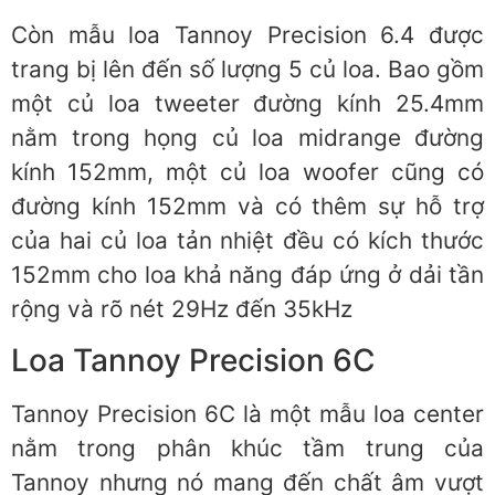
Còn mẫu loa Tannoy Precision 6.4 được
trang bị lên đến số lượng 5 củ loa. Bao gồm
một củ loa tweeter đường kính 25.4mm
nằm trong họng củ loa midrange đường
kính 152mm, một củ loa woofer cũng có
đường kính 152mm và có thêm sự hỗ trợ
của hai củ loa tản nhiệt đều có kích thước
152mm cho loa khả năng đáp ứng ở dải tần
rộng và rõ nét 29Hz đến 35kHz
Loa Tannoy Precision 6C
Tannoy Precision 6C là một mẫu loa center
nằm trong phân khúc tầm trung của
Tannoy nhưng nó mang đến chất âm vượt