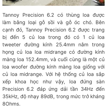
Tannoy Precision 6.2 có thùng loa được
làm bằng loại gỗ sồi và gỗ óc chó. Bên
cạnh đó, Tannoy Precision 6.2 được trang
bị đến 5 củ loa trong đó có 1 củ loa
tweeter đường kính 25.4mm nằm trong
họng củ loa loa midrange có đường kính
màng loa 152.4mm, và cuối cùng là một củ
loa woofer đường kính màng loa giống với
củ loa midrange. Với hệ thống củ loa sắp
xếp khoa học như vậy, loa đứng sàn
Precision 6.2 đáp ứng dải tần 34Hz đến
35kHz, độ nhạy 89dB, trong mức trở kháng
8Ohms.