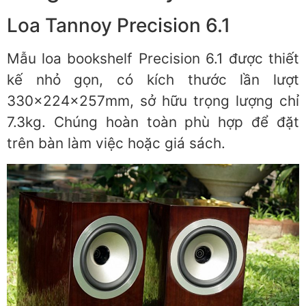
Loa Tannoy Precision 6.1
Mẫu loa bookshelf Precision 6.1 được thiết
kế nhỏ gọn, có kích thước lần lượt
330x224x257mm, sở hữu trọng lượng chỉ
7.3kg. Chúng hoàn toàn phù hợp để đặt
trên bàn làm việc hoặc giá sách.