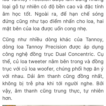
loại gỗ tự nhiên có độ bền cao và đặc tính
âm học tốt. Ngoài ra, để hạn chế sóng
đứng cũng như tạo điểm nhấn cho loa, hai
mặt bên của loa được uốn cong nhẹ.
Cũng như nhiều dòng khác của Tannoy,
dòng loa Tannoy Precision được áp dụng
công nghệ đồng trục Dual Concentric. Cụ
thể, củ loa tweeter nằm bên trong và đồng
trục với củ loa woofer, chúng phối hợp ăn ý
với nhau. Dải âm thanh cũng đồng nhất,
không bị trễ pha khi tới người nghe. Bởi
vậy, âm thanh cũng trung thực, tự nhiên
hơn.