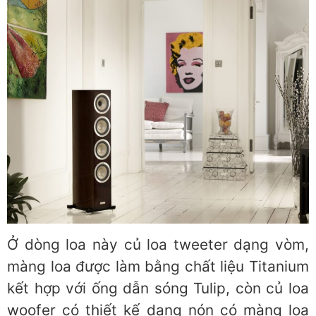
Ở dòng loa này củ loa tweeter dạng vòm,
màng loa được làm bằng chất liệu Titanium
kết hợp với ống dẫn sóng Tulip, còn củ loa
woofer có thiết kế dạng nón có màng loa