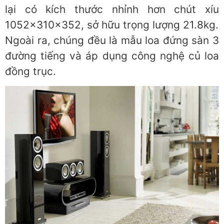
lại có kích thước nhỉnh hơn chút xíu
1052x310x352, sở hữu trọng lượng 21.8kg.
Ngoài ra, chúng đều là mẫu loa đứng sàn 3
đường tiếng và áp dụng công nghệ củ loa
đồng trục.