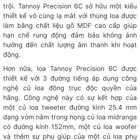
trội. Tannoy Precision 6C sở hữu một kiểu
thiết kế vô cùng lạ mắt với thùng loa được
làm bằng chất liệu gỗ MDF cao cấp giúp
hạn chế rung động đảm bảo không ảnh
hưởng đến chất lượng âm thanh khi hoạt
động.
Hơn nữa, loa Tannoy Precision 6C được
thiết kế với 3 đường tiếng áp dụng công
nghệ củ loa đồng trục độc quyền của
hãng. Công nghệ này có sự kết hợp của
một củ loa tweeter đường kình 25.4 mm
dạng vòm nằm trong họng củ loa midrange
có đường kính 152mm, một củ loa woofer
và thêm sự phụ giúp của một củ loa phụ