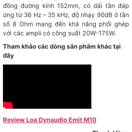
đồng đường kính 152mm, có dải tần đáp
ứng từ 36 Hz – 35 kHz, độ nhạy 90dB ở tần
số 8 Ohm mang đến khả năng phối ghép
với các ampli có công suất 20W-175W.
Tham khảo các dòng sản phẩm khác tại
đây
Review Loa Dynaudio Emit M10