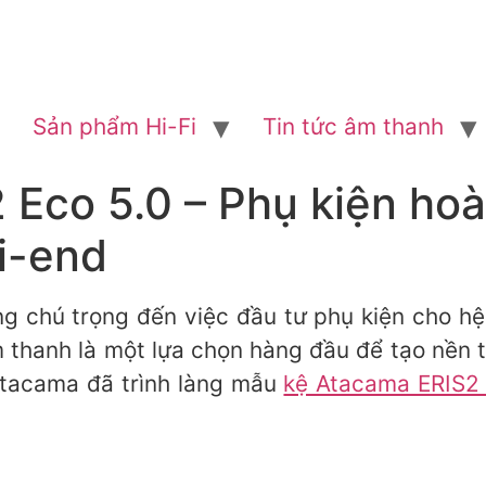
Sản phẩm Hi-Fi
Tin tức âm thanh
 Eco 5.0 – Phụ kiện ho
i-end
ng chú trọng đến việc đầu tư phụ kiện cho h
m thanh là một lựa chọn hàng đầu để tạo nền 
Atacama đã trình làng mẫu
kệ Atacama ERIS2 