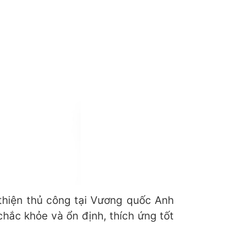
thiện thủ công tại Vương quốc Anh
hắc khỏe và ổn định, thích ứng tốt