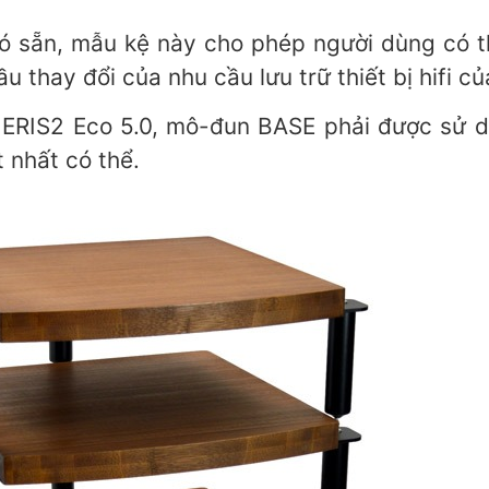
có sẵn, mẫu kệ này cho phép người dùng có t
ầu thay đổi của nhu cầu lưu trữ thiết bị hifi củ
a ERIS2 Eco 5.0, mô-đun BASE phải được sử d
 nhất có thể.