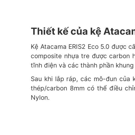
Thiết kế của kệ Ataca
Kệ Atacama ERIS2 Eco 5.0 được cấu
composite nhựa tre được carbon h
tĩnh điện và các thành phần khung 
Sau khi lắp ráp, các mô-đun của 
thép/carbon 8mm có thể điều chỉ
Nylon.