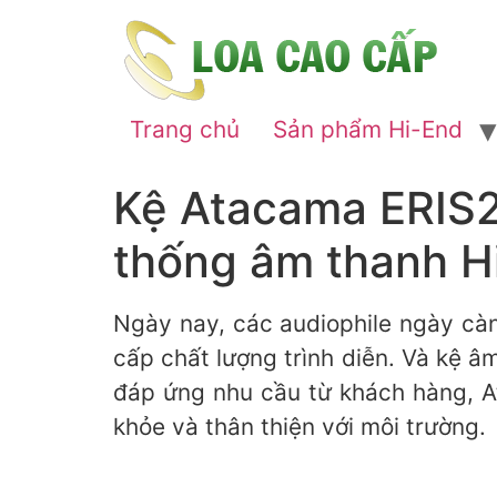
Trang chủ
Sản phẩm Hi-End
Kệ Atacama ERIS2
thống âm thanh H
Ngày nay, các audiophile ngày cà
cấp chất lượng trình diễn. Và kệ â
đáp ứng nhu cầu từ khách hàng, 
khỏe và thân thiện với môi trường.