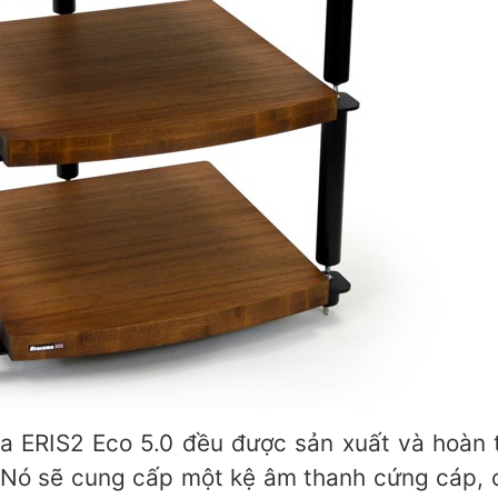
 ERIS2 Eco 5.0 đều được sản xuất và hoàn 
e. Nó sẽ cung cấp một kệ âm thanh cứng cáp, c