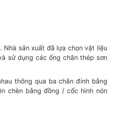
 Nhà sản xuất đã lựa chọn vật liệu
 và sử dụng các ống chân thép sơn
 nhau thông qua ba chân đinh bằng
ện chèn bằng đồng / cốc hình nón