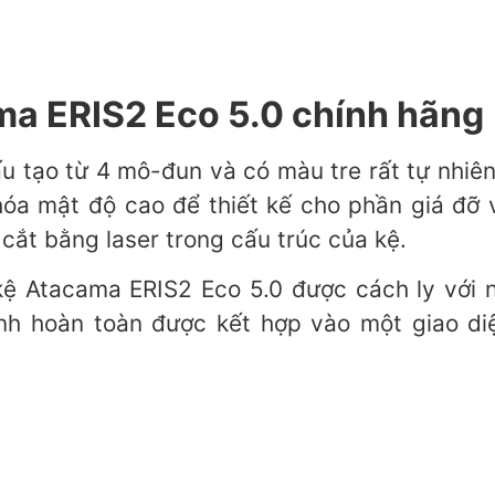
ma ERIS2 Eco 5.0 chính hãng
 tạo từ 4 mô-đun và có màu tre rất tự nhiên.
óa mật độ cao để thiết kế cho phần giá đỡ
cắt bằng laser trong cấu trúc của kệ.
kệ Atacama ERIS2 Eco 5.0 được cách ly với
nh hoàn toàn được kết hợp vào một giao di