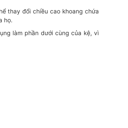
hể thay đổi chiều cao khoang chứa
a họ.
ụng làm phần dưới cùng của kệ, vì