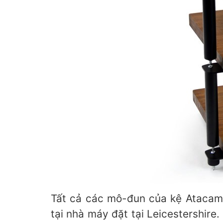
Tất cả các mô-đun của kệ Atacama
tại nhà máy đặt tại Leicestershir