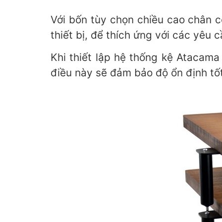
Với bốn tùy chọn chiều cao chân 
thiết bị, để thích ứng với các yêu c
Khi thiết lập hệ thống kệ Atacam
điều này sẽ đảm bảo độ ổn định tốt