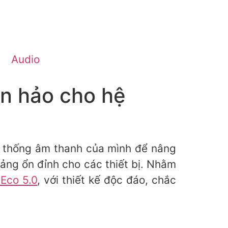
Audio
àn hảo cho hệ
ệ thống âm thanh của mình để nâng
tảng ổn đỉnh cho các thiết bị. Nhằm
Eco 5.0
, với thiết kế độc đáo, chắc