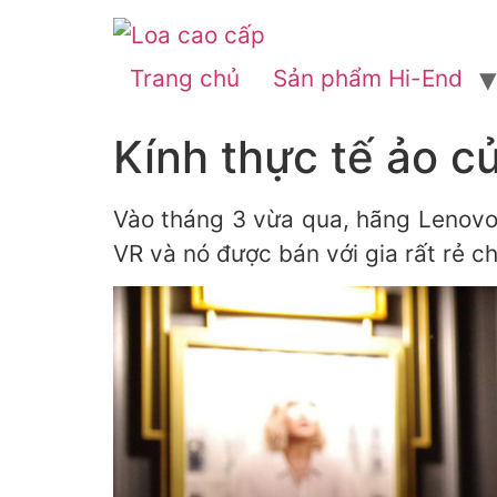
Trang chủ
Sản phẩm Hi-End
Kính thực tế ảo c
Vào tháng 3 vừa qua, hãng Lenovo 
VR và nó được bán với gia rất rẻ c