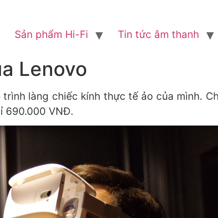
Sản phẩm Hi-Fi
Tin tức âm thanh
ủa Lenovo
trình làng chiếc kính thực tế ảo của mình. Ch
hỉ 690.000 VNĐ.