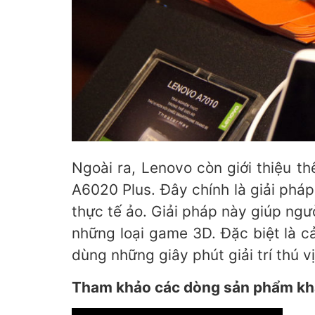
Ngoài ra, Lenovo còn giới thiệu t
A6020 Plus. Đây chính là giải phá
thực tế ảo. Giải pháp này giúp ng
những loại game 3D. Đặc biệt là 
dùng những giây phút giải trí thú vị
Tham khảo các dòng sản phẩm khá