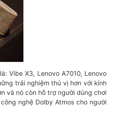
 là: Vibe X3, Lenovo A7010, Lenovo
ng trải nghiệm thú vị hơn với kính
n và nó còn hỗ trợ người dùng chơi
i công nghệ Dolby Atmos cho người