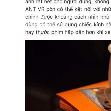
ảnh rất nét cho người dùng, không 
ANT VR còn có thể kết nối với nhữ
chỉnh được khoảng cách nhìn nhờ 
dùng có thể sử dụng chiếc kính n
hay thước phim hấp dẫn hơn khi xe