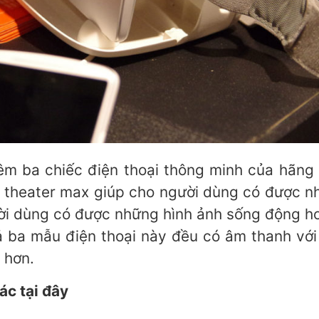
hêm ba chiếc điện thoại thông minh của hãng
p theater max giúp cho người dùng có được nhữ
ười dùng có được những hình ảnh sống động hơ
cả ba mẫu điện thoại này đều có âm thanh vớ
 hơn.
c tại đây