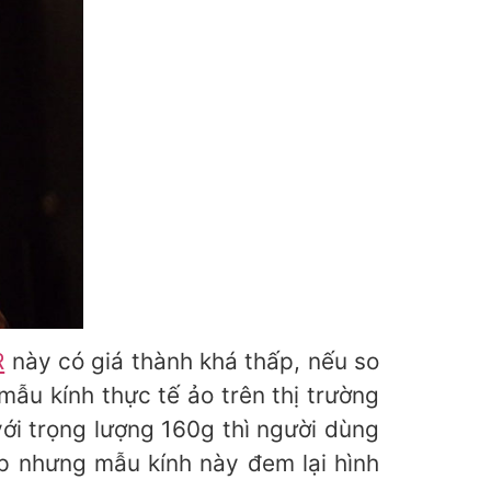
R
này có giá thành khá thấp, nếu so
mẫu kính thực tế ảo trên thị trường
với trọng lượng 160g thì người dùng
ấp nhưng mẫu kính này đem lại hình