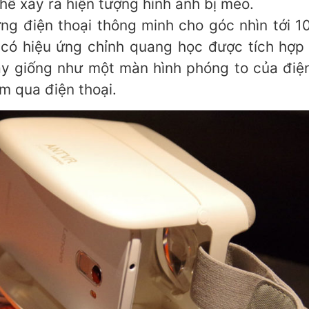
hề xảy ra hiện tượng hình ảnh bị méo.
ng điện thoại thông minh cho góc nhìn tới 
có hiệu ứng chỉnh quang học được tích hợp t
ày giống như một màn hình phóng to của điệ
m qua điện thoại.