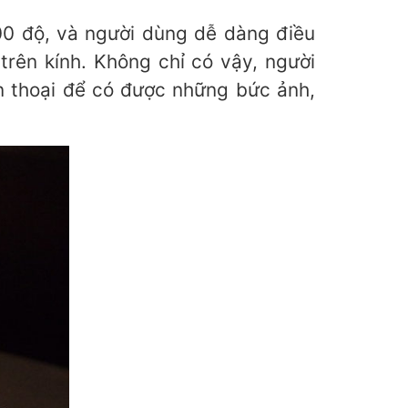
100 độ, và người dùng dễ dàng điều
rên kính. Không chỉ có vậy, người
n thoại để có được những bức ảnh,