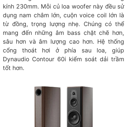
kính 230mm. Mỗi củ loa woofer này đều sử
dụng nam châm lớn, cuộn voice coil lớn là
từ đồng, trọng lượng nhẹ. Chúng có thể
mang đến những âm bass chặt chẽ hơn,
sâu hơn và âm lượng cao hơn. Hệ thống
cổng thoát hơi ở phía sau loa, giúp
Dynaudio Contour 60i kiểm soát dải trầm
tốt hơn.