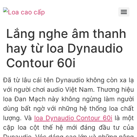
Lắng nghe âm thanh
hay từ loa Dynaudio
Contour 60i
Đã từ lâu cái tên Dynaudio không còn xa lạ
với người chơi audio Việt Nam. Thương hiệu
loa Đan Mạch này không ngừng làm người
dùng bất ngờ với những hệ thống loa chất
lượng. Và
loa Dynaudio Contour 60i
là một
cặp loa cột thế hệ mới đáng đầu tư của
Dynaudio. Vóc dáng cao lớn và những nâng