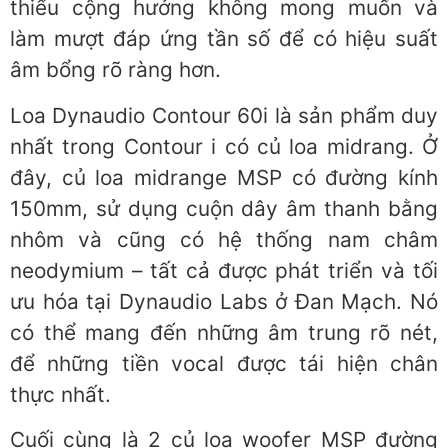
thiểu cộng hưởng không mong muốn và
làm mượt đáp ứng tần số để có hiệu suất
âm bổng rõ ràng hơn.
Loa Dynaudio Contour 60i là sản phẩm duy
nhất trong Contour i có củ loa midrang. Ở
đây, củ loa midrange MSP có đường kính
150mm, sử dụng cuộn dây âm thanh bằng
nhôm và cũng có hệ thống nam châm
neodymium – tất cả được phát triển và tối
ưu hóa tại Dynaudio Labs ở Đan Mạch. Nó
có thể mang đến những âm trung rõ nét,
để những tiền vocal được tái hiện chân
thực nhất.
Cuối cùng là 2 củ loa woofer MSP đường