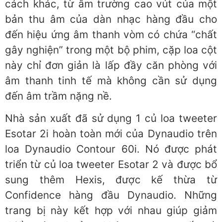
cách khác, từ âm trường cao vút của một
bản thu âm của dàn nhạc hàng đầu cho
đến hiệu ứng âm thanh vòm có chứa “chất
gây nghiện” trong một bộ phim, cặp loa cột
này chỉ đơn giản là lấp đầy căn phòng với
âm thanh tinh tế mà không cần sử dụng
đến âm trầm nặng nề.
Nhà sản xuất đã sử dụng 1 củ loa tweeter
Esotar 2i hoàn toàn mới của Dynaudio trên
loa Dynaudio Contour 60i. Nó được phát
triển từ củ loa tweeter Esotar 2 và được bổ
sung thêm Hexis, được kế thừa từ
Confidence hàng đầu Dynaudio. Những
trang bị này kết hợp với nhau giúp giảm