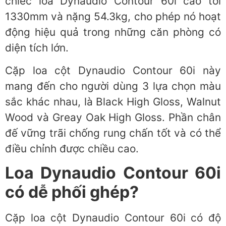
chiếc loa Dynaudio Contour 60i cao tới
1330mm và nặng 54.3kg, cho phép nó hoạt
động hiệu quả trong những căn phòng có
diện tích lớn.
Cặp loa cột Dynaudio Contour 60i này
mang đến cho người dùng 3 lựa chọn màu
sắc khác nhau, là Black High Gloss, Walnut
Wood và Greay Oak High Gloss. Phần chân
đế vững trãi chống rung chấn tốt và có thể
điều chỉnh được chiều cao.
Loa Dynaudio Contour 60i
có dễ phối ghép?
Cặp loa cột Dynaudio Contour 60i có độ