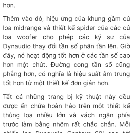
hơn.
Thêm vào đó, hiệu ứng của khung gầm củ
loa midrange và thiết kế spider của các củ
loa woofer cho phép các kỹ sư của
Dynaudio thay đổi tần số phân tần lên. Giờ
đây, nó hoạt động tốt hơn ở các tần số cao
hơn một chút. Đường cong tần số cũng
phẳng hơn, có nghĩa là hiệu suất âm trung
tốt hơn từ một thiết kế đơn giản hơn.
Tất cả những trang bị kỹ thuật này đều
được ẩn chứa hoàn hảo trên một thiết kế
thùng loa nhiều lớn và vách ngăn phía
trước làm bằng nhôm rất chắc chắn. Mỗi