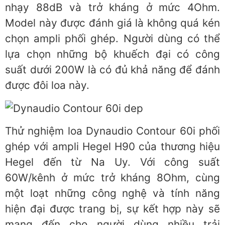
nhạy 88dB và trở kháng ở mức 4Ohm.
Model này được đánh giá là không quá kén
chọn ampli phối ghép. Người dùng có thể
lựa chọn những bộ khuếch đại có công
suất dưới 200W là có đủ khả năng để đánh
được đôi loa này.
Thử nghiệm loa Dynaudio Contour 60i phối
ghép với ampli Hegel H90 của thương hiệu
Hegel đến từ Na Uy. Với công suất
60W/kênh ở mức trở kháng 8Ohm, cùng
một loạt những công nghệ và tính năng
hiện đại được trang bị, sự kết hợp này sẽ
mang đến cho người dùng nhiều trải