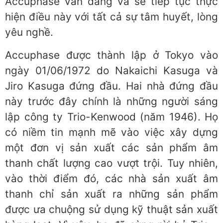
Accuphase vẫn đang và sẽ tiếp tục thực
hiện điều này với tất cả sự tâm huyết, lòng
yêu nghề.
Accuphase được thành lập ở Tokyo vào
ngày 01/06/1972 do Nakaichi Kasuga và
Jiro Kasuga đứng đầu. Hai nhà đứng đầu
này trước đây chính là những người sáng
lập công ty Trio-Kenwood (năm 1946). Họ
có niềm tin mạnh mẽ vào việc xây dựng
một đơn vị sản xuất các sản phẩm âm
thanh chất lượng cao vượt trội. Tuy nhiên,
vào thời điểm đó, các nhà sản xuất âm
thanh chỉ sản xuất ra những sản phẩm
được ưa chuộng sử dụng kỹ thuật sản xuất