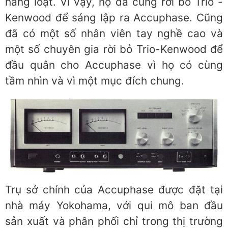
hàng loạt. Vì vậy, họ đã cùng rời bỏ Trio -
Kenwood để sáng lập ra Accuphase. Cũng
đã có một số nhân viên tay nghề cao và
một số chuyên gia rời bỏ Trio-Kenwood để
đầu quân cho Accuphase vì họ có cùng
tầm nhìn và vì một mục đích chung.
Trụ sở chính của Accuphase được đặt tại
nhà máy Yokohama, với qui mô ban đầu
sản xuất và phân phối chỉ trong thị trường