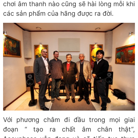
chơi âm thanh nào cũng sẽ hài lòng mỗi khi
các sản phẩm của hãng được ra đời.
Với phương châm đi đầu trong mọi giai
đoạn “ tạo ra chất âm chân thật”,