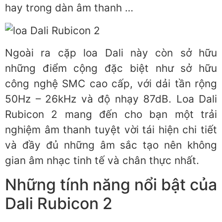
hay trong dàn âm thanh …
Ngoài ra cặp loa Dali này còn sở hữu
những điểm cộng đặc biệt như sở hữu
công nghệ SMC cao cấp, với dải tần rộng
50Hz – 26kHz và độ nhạy 87dB. Loa Dali
Rubicon 2 mang đến cho bạn một trải
nghiệm âm thanh tuyệt vời tái hiện chi tiết
và đầy đủ những âm sắc tạo nên không
gian âm nhạc tinh tế và chân thực nhất.
Những tính năng nổi bật của
Dali Rubicon 2