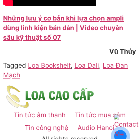
Những lưu ý cơ bản khi lựa chọn ampli
dùng linh kiện bán dẫn | Video chuyên
sâu kỹ thuật số 07
Vũ Thủy
Tagged
Loa Bookshelf
,
Loa Dali
,
Loa Đan
Mạch
Tin tức âm thanh
Tin tức mua sắm
Tin công nghệ
Audio Hanoi
All rights reserved