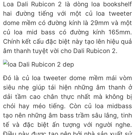
Loa Dali Rubicon 2 là dòng loa bookshelf
hai đường tiếng với một củ loa tweeter
dome mềm có đường kính là 29mm và một
củ loa mid bass có đường kính 165mm.
Chính kết cấu đặc biệt này tạo lên hiệu quả
âm thanh tuyệt vời cho Dali Rubicon 2.
Đó là củ loa tweeter dome mềm mái vòm
siêu nhẹ giúp tái hiện những âm thanh ở
dải tầm cao chân thực nhất mà không bị
chói hay méo tiếng. Còn củ loa midbass
tạo nên những âm bass trầm sâu lắng, tinh
tế và đặc biệt ấn tượng với người nghe.
Điều này được tạo nên bởi nhà sản xuất sử