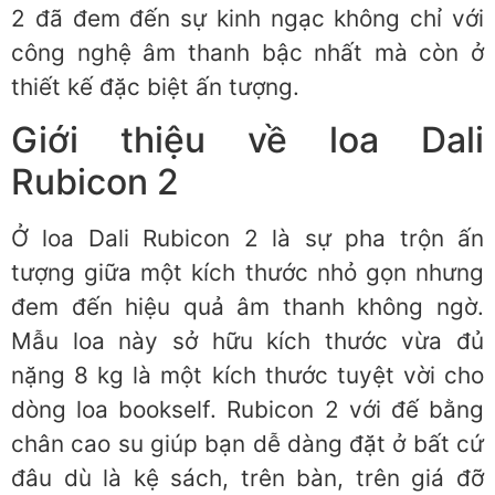
2 đã đem đến sự kinh ngạc không chỉ với
công nghệ âm thanh bậc nhất mà còn ở
thiết kế đặc biệt ấn tượng.
Giới thiệu về loa Dali
Rubicon 2
Ở loa Dali Rubicon 2 là sự pha trộn ấn
tượng giữa một kích thước nhỏ gọn nhưng
đem đến hiệu quả âm thanh không ngờ.
Mẫu loa này sở hữu kích thước vừa đủ
nặng 8 kg là một kích thước tuyệt vời cho
dòng loa bookself. Rubicon 2 với đế bằng
chân cao su giúp bạn dễ dàng đặt ở bất cứ
đâu dù là kệ sách, trên bàn, trên giá đỡ