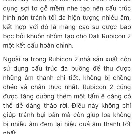
dụng sợi tơ gỗ mềm nhẹ tạo nên cấu trúc
hình nón tránh tối đa hiện tượng nhiễu âm,
kết hợp với đó là màng cao su được bao
bọc bởi khuôn nhôm tạo cho Dali Rubicon 2
một kết cấu hoàn chỉnh.
Ngoài ra trong Rubicon 2 nhà sản xuất còn
sử dụng cấu trúc đa buồng để thu được
những âm thanh chi tiết, không bị chồng
chéo và chân thực nhất. Rubicon 2 cũng
được tăng cường thêm một tấm ê căng có
thể dễ dàng tháo rời. Điều này không chỉ
giúp tránh bụi bẩn mà còn giúp loa không
bị nhiễu âm đem lại hiệu quả âm thanh tốt
nhất.