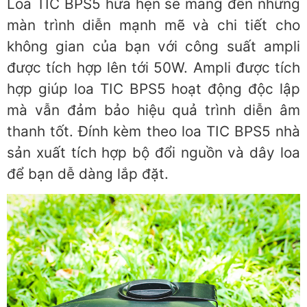
Loa TIC BPS5 hứa hẹn sẽ mang đến những
màn trình diễn mạnh mẽ và chi tiết cho
không gian của bạn với công suất ampli
được tích hợp lên tới 50W. Ampli được tích
hợp giúp loa TIC BPS5 hoạt động độc lập
mà vẫn đảm bảo hiệu quả trình diễn âm
thanh tốt. Đính kèm theo loa TIC BPS5 nhà
sản xuất tích hợp bộ đổi nguồn và dây loa
để bạn dễ dàng lắp đặt.