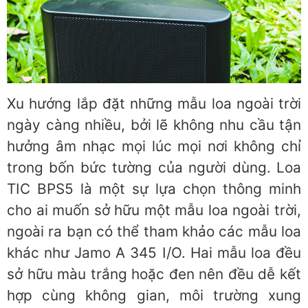
Xu hướng lắp đặt những mẫu loa ngoài trời
ngày càng nhiều, bởi lẽ không nhu cầu tận
hưởng âm nhạc mọi lúc mọi nơi không chỉ
trong bốn bức tường của người dùng. Loa
TIC BPS5 là một sự lựa chọn thông minh
cho ai muốn sở hữu một mẫu loa ngoài trời,
ngoài ra bạn có thể tham khảo các mẫu loa
khác như Jamo A 345 I/O. Hai mẫu loa đều
sở hữu màu trắng hoặc đen nên đều dễ kết
hợp cùng không gian, môi trường xung