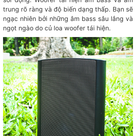
trung rõ ràng và độ biến dạng thấp. Bạn sẽ
ngạc nhiên bởi những âm bass sâu lắng và
ngọt ngào do củ loa woofer tái hiện.