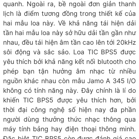
quanh. Ngoài ra, bề ngoài đơn giản thanh
lịch là điểm tương đồng trong thiết kế của
hai mẫu loa này. Về khả năng tái hiện dải
tần hai mẫu loa này sở hữu dải tần gần như
nhau, đều tái hiện âm tần cao lên tới 20kHz
sôi động và sắc sảo. Loa TIC BPS5 được
yêu thích bởi khả năng kết nối blutooth cho
phép bạn tận hưởng âm nhạc từ nhiều
nguồn khác nhau còn mẫu Jamo A 345 I/O
không có tính năng này. Đây chính là lí do
khiến TIC BPS5 được yêu thích hơn, bởi
thời đại công nghệ số hiện nay đa phần
người dùng thưởng thức nhạc thông qua
máy tính bảng hay điện thoại thông minh.
Đặc biệt TIC BPS5 còn được đánh giá cao