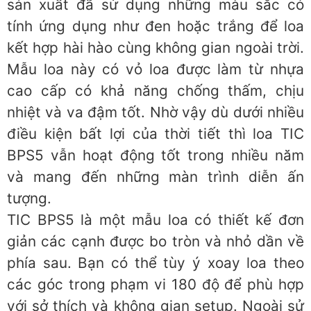
sản xuất đã sử dụng những màu sắc có
tính ứng dụng như đen hoặc trắng để loa
kết hợp hài hào cùng không gian ngoài trời.
Mẫu loa này có vỏ loa được làm từ nhựa
cao cấp có khả năng chống thấm, chịu
nhiệt và va đậm tốt. Nhờ vậy dù dưới nhiều
điều kiện bất lợi của thời tiết thì loa TIC
BPS5 vẫn hoạt động tốt trong nhiều năm
và mang đến những màn trình diễn ấn
tượng.
TIC BPS5 là một mẫu loa có thiết kế đơn
giản các cạnh được bo tròn và nhỏ dần về
phía sau. Bạn có thể tùy ý xoay loa theo
các góc trong phạm vi 180 độ để phù hợp
với sở thích và không gian setup. Ngoài sử