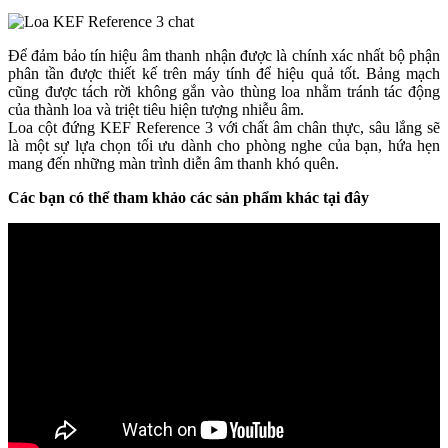
Để đảm bảo tín hiệu âm thanh nhận được là chính xác nhất bộ phận
phân tần được thiết kế trên máy tính để hiệu quả tốt. Bảng mạch
cũng được tách rời không gắn vào thùng loa nhằm tránh tác động
của thành loa và triệt tiêu hiện tượng nhiễu âm.
Loa cột đứng KEF Reference 3 với chất âm chân thực, sâu lắng sẽ
là một sự lựa chọn tối ưu dành cho phòng nghe của bạn, hứa hẹn
mang đến những màn trình diễn âm thanh khó quên.
Các bạn có thể tham khảo các sản phẩm khác tại đây